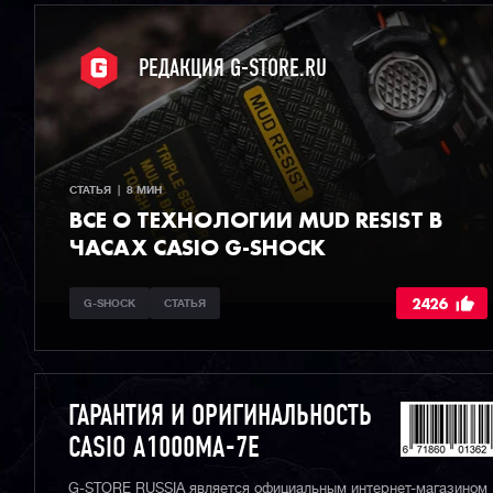
РЕДАКЦИЯ G-STORE.RU
СТАТЬЯ  |  8 МИН
ВСЕ О ТЕХНОЛОГИИ MUD RESIST В
ЧАСАХ CASIO G-SHOCK
2426
G-SHOCK
СТАТЬЯ
ГАРАНТИЯ И ОРИГИНАЛЬНОСТЬ
CASIO A1000MA-7E
G-STORE RUSSIA является официальным интернет-магазином