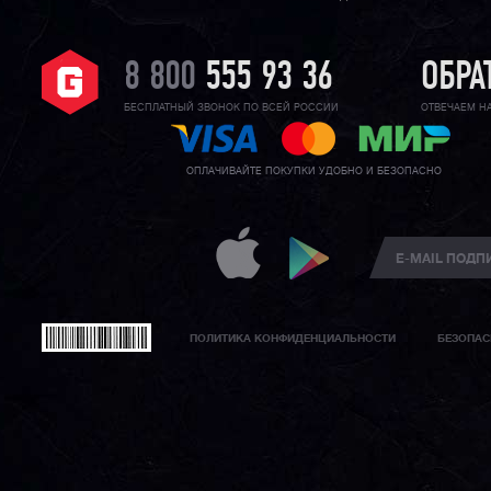
8 800
555 93 36
ОБРА
БЕСПЛАТНЫЙ ЗВОНОК ПО ВСЕЙ РОССИИ
ОТВЕЧАЕМ Н
ОПЛАЧИВАЙТЕ ПОКУПКИ УДОБНО И БЕЗОПАСНО
ПОЛИТИКА КОНФИДЕНЦИАЛЬНОСТИ
БЕЗОПАС