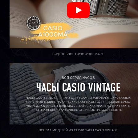
ВИДЕООБЗОР CASIO A1000MA-7E
ВСЯ СЕРИЯ ЧАСОВ
ЧАСЫ CASIO VINTAGE
ЧАСЫ CASIO VINTAGE — ЭТО ОДИН САМЫХ УЗНАВАЕМЫХ ЧАСОВЫХ
СИЛУЭТОВ В МИРЕ НАРУЧНЫХ ЧАСОВ НА СЕГОДНЯ! ДИЗАЙН CASIO
VINTAGE РОДИЛСЯ В ДАЛЕКИХ 70-X И 80-X ГОДАХ И ДО СИХ ПОР НЕ
ПОТЕРЯЛ СВОЮ АКТУАЛЬНОСТЬ И ВОСТРЕБОВАННОСТЬ
ВСЕ 311 МОДЕЛЕЙ ИЗ СЕРИИ ЧАСЫ CASIO VINTAGE