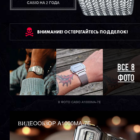
CASIO НА 2 ГОДА
ВНИМАНИЕ! ОСТЕРЕГАЙТЕСЬ ПОДДЕЛОК!
ВСЕ 8
ФОТО
8 ФОТО CASIO A1000MA-7E
ВИДEOOБЗOP A1000MA-7E