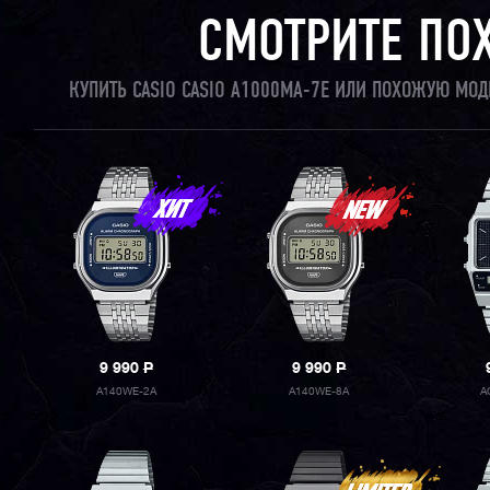
СМОТРИТЕ ПО
КУПИТЬ CASIO CASIO A1000MA-7E ИЛИ ПОХОЖУЮ МОД
9 990
P
9 990
P
A140WE-2A
A140WE-8A
A