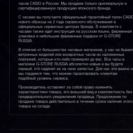
часов CASIO в России. Мы продаем только оригинальную и
сертифицированную продукцию японского бренда.
С часами вы получаете официальный гарантийный талон CASI
нового образца на 2 года сервисного обслуживания в
официальных сервисных центрах бренда. В комплекте с
часами также идет инструкция на русском языке, фирменная
упаковка и небольшие фирменные подарки от G-STORE
RUSSIA.
В отличие от большинства часовых магазинов, у нас не бывае
витринных моделей или возвратных часов из наложенных
платежей, которые кто-либо примерял до вас. Все часы в
магазине G-STORE RUSSIA абсолютно новые и вы будете
первый, кто наденет их на свое запястье. Для нас это важно и
мы гордимся тем, что можем гарантировать клиентам
подобный уровень сервиса.
Производитель оставляет за собой право изменять
характеристики товара, его внешний вид и комплектность без
предварительного уведомления продавца. Предложение по
продаже товара действительно в течение срока наличия этого
товара на складе.