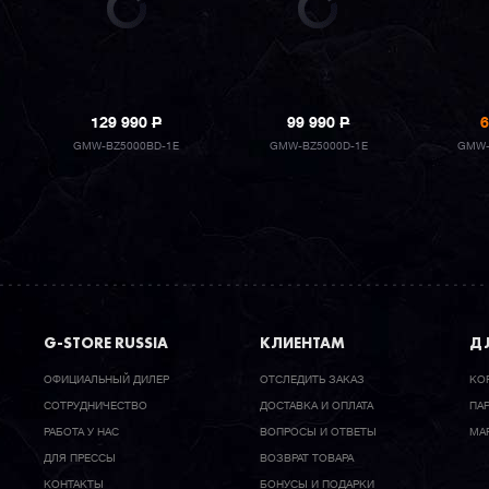
129 990
P
99 990
P
6
GMW-BZ5000BD-1E
GMW-BZ5000D-1E
GMW-
G-STORE RUSSIA
КЛИЕНТАМ
ДЛ
ОФИЦИАЛЬНЫЙ ДИЛЕР
ОТСЛЕДИТЬ ЗАКАЗ
КО
CОТРУДНИЧЕСТВО
ДОСТАВКА И ОПЛАТА
ПА
РАБОТА У НАС
ВОПРОСЫ И ОТВЕТЫ
МА
ДЛЯ ПРЕССЫ
ВОЗВРАТ ТОВАРА
КОНТАКТЫ
БОНУСЫ И ПОДАРКИ