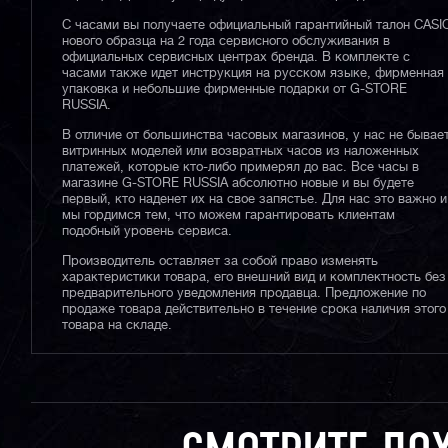
С часами вы получаете официальный гарантийный талон CASI
нового образца на 2 года сервисного обслуживания в
официальных сервисных центрах бренда. В комплекте с
часами также идет инструкция на русском языке, фирменная
упаковка и небольшие фирменные подарки от G-STORE
RUSSIA.
В отличие от большинства часовых магазинов, у нас не бывае
витринных моделей или возвратных часов из наложенных
платежей, которые кто-либо примерял до вас. Все часы в
магазине G-STORE RUSSIA абсолютно новые и вы будете
первый, кто наденет их на свое запястье. Для нас это важно и
мы гордимся тем, что можем гарантировать клиентам
подобный уровень сервиса.
Производитель оставляет за собой право изменять
характеристики товара, его внешний вид и комплектность без
предварительного уведомления продавца. Предложение по
продаже товара действительно в течение срока наличия этого
товара на складе.