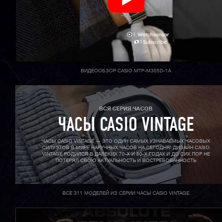
ВИДЕООБЗОР CASIO MTP-M305D-1A
ВСЯ СЕРИЯ ЧАСОВ
ЧАСЫ CASIO VINTAGE
ЧАСЫ CASIO VINTAGE — ЭТО ОДИН САМЫХ УЗНАВАЕМЫХ ЧАСОВЫХ
СИЛУЭТОВ В МИРЕ НАРУЧНЫХ ЧАСОВ НА СЕГОДНЯ! ДИЗАЙН CASIO
VINTAGE РОДИЛСЯ В ДАЛЕКИХ 70-X И 80-X ГОДАХ И ДО СИХ ПОР НЕ
ПОТЕРЯЛ СВОЮ АКТУАЛЬНОСТЬ И ВОСТРЕБОВАННОСТЬ
ВСЕ 311 МОДЕЛЕЙ ИЗ СЕРИИ ЧАСЫ CASIO VINTAGE