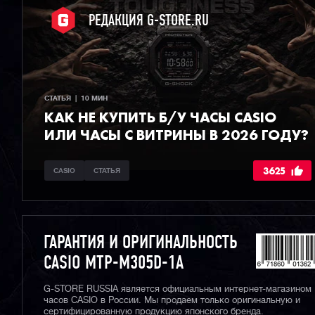
РЕДАКЦИЯ G-STORE.RU
СТАТЬЯ  |  10 МИН
КАК НЕ КУПИТЬ Б/У ЧАСЫ CASIO
ИЛИ ЧАСЫ С ВИТРИНЫ В 2026 ГОДУ?
3625
CASIO
СТАТЬЯ
ГАРАНТИЯ И ОРИГИНАЛЬНОСТЬ
CASIO MTP-M305D-1A
G-STORE RUSSIA является официальным интернет-магазином
часов CASIO в России. Мы продаем только оригинальную и
сертифицированную продукцию японского бренда.