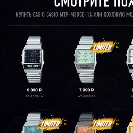
СМОТРИТЕ ПО
КУПИТЬ CASIO CASIO MTP-M305D-1A ИЛИ ПОХОЖУЮ МО
9 890
P
7 990
P
AQ-800E-1A
AQ-800E-3A
A