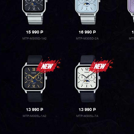
15 990
P
16 990
P
1
MTP-M305D-1A2
MTP-M305D-2A
MT
13 990
P
13 990
P
MTP-M305L-1A2
MTP-M305L-7A