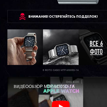
ВНИМАНИЕ! ОСТЕРЕГАЙТЕСЬ ПОДДЕЛОК!
ВСЕ 6
ФОТО
6 ФОТО CASIO MTP-M305D-1A
ВИДEOOБЗOP MTP-M305D-1A