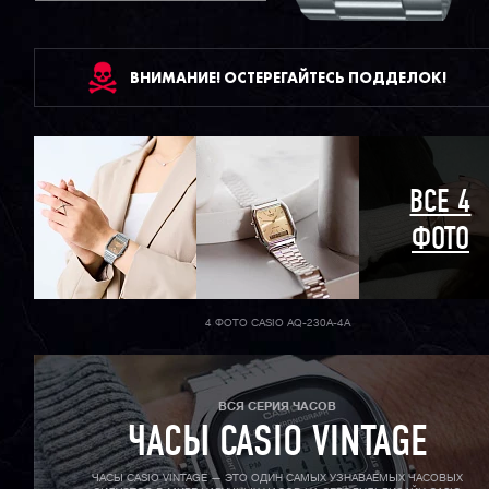
ВНИМАНИЕ! ОСТЕРЕГАЙТЕСЬ ПОДДЕЛОК!
ВСЕ 4
ФОТО
4 ФОТО CASIO AQ-230A-4A
ВСЯ СЕРИЯ ЧАСОВ
ЧАСЫ CASIO VINTAGE
ЧАСЫ CASIO VINTAGE — ЭТО ОДИН САМЫХ УЗНАВАЕМЫХ ЧАСОВЫХ