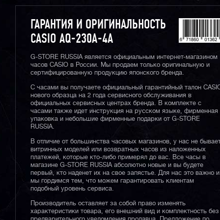
ГАРАНТИЯ И ОРИГИНАЛЬНОСТЬ
CASIO AQ-230A-4A
G-STORE RUSSIA является официальным интернет-магазином
часов CASIO в России. Мы продаем только оригинальную и
сертифицированную продукцию японского бренда.
С часами вы получаете официальный гарантийный талон CASI
нового образца на 2 года сервисного обслуживания в
официальных сервисных центрах бренда. В комплекте с
часами также идет инструкция на русском языке, фирменная
упаковка и небольшие фирменные подарки от G-STORE
RUSSIA.
В отличие от большинства часовых магазинов, у нас не бывае
витринных моделей или возвратных часов из наложенных
платежей, которые кто-либо примерял до вас. Все часы в
магазине G-STORE RUSSIA абсолютно новые и вы будете
первый, кто наденет их на свое запястье. Для нас это важно и
мы гордимся тем, что можем гарантировать клиентам
подобный уровень сервиса.
Производитель оставляет за собой право изменять
характеристики товара, его внешний вид и комплектность без
предварительного уведомления продавца. Предложение по