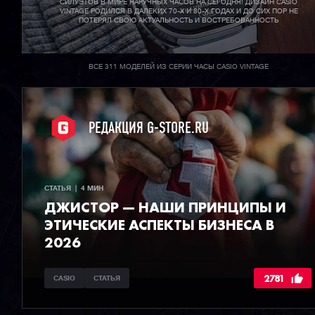
СИЛУЭТОВ В МИРЕ НАРУЧНЫХ ЧАСОВ НА СЕГОДНЯ! ДИЗАЙН CASIO
VINTAGE РОДИЛСЯ В ДАЛЕКИХ 70-X И 80-X ГОДАХ И ДО СИХ ПОР НЕ
ПОТЕРЯЛ СВОЮ АКТУАЛЬНОСТЬ И ВОСТРЕБОВАННОСТЬ
ВСЕ 311 МОДЕЛЕЙ ИЗ СЕРИИ ЧАСЫ CASIO VINTAGE
РЕДАКЦИЯ G-STORE.RU
СТАТЬЯ  |  4 МИН
ДЖИСТОР — НАШИ ПРИНЦИПЫ И
ЭТИЧЕСКИЕ АСПЕКТЫ БИЗНЕСА В
2026
2781
CASIO
СТАТЬЯ