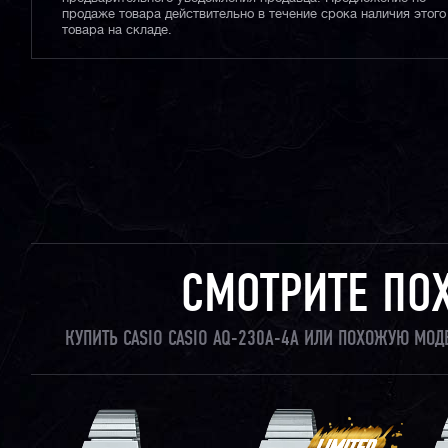
продаже товара действительно в течение срока наличия этого
товара на складе.
СМОТРИТЕ ПО
КУПИТЬ CASIO CASIO AQ-230A-4A ИЛИ ПОХОЖУЮ МОД