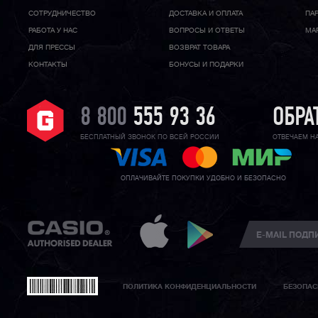
CОТРУДНИЧЕСТВО
ДОСТАВКА И ОПЛАТА
ПА
РАБОТА У НАС
ВОПРОСЫ И ОТВЕТЫ
МА
ДЛЯ ПРЕССЫ
ВОЗВРАТ ТОВАРА
КОНТАКТЫ
БОНУСЫ И ПОДАРКИ
8 800
555 93 36
ОБРА
БЕСПЛАТНЫЙ ЗВОНОК ПО ВСЕЙ РОССИИ
ОТВЕЧАЕМ Н
ОПЛАЧИВАЙТЕ ПОКУПКИ УДОБНО И БЕЗОПАСНО
ПОЛИТИКА КОНФИДЕНЦИАЛЬНОСТИ
БЕЗОПАС