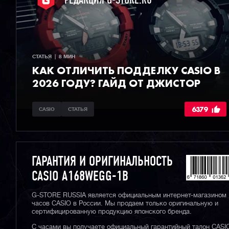
РЕДАКЦИЯ G-STORE.RU
СТАТЬЯ  |  8 МИН
КАК ОТЛИЧИТЬ ПОДДЕЛКУ CASIO В
2026 ГОДУ? ГАЙД ОТ ДЖИСТОР
6379
CASIO
СТАТЬЯ
ГАРАНТИЯ И ОРИГИНАЛЬНОСТЬ
CASIO A168WEGG-1B
G-STORE RUSSIA является официальным интернет-магазином
часов CASIO в России. Мы продаем только оригинальную и
сертифицированную продукцию японского бренда.
С часами вы получаете официальный гарантийный талон CASI