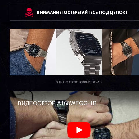
ВНИМАНИЕ! ОСТЕРЕГАЙТЕСЬ ПОДДЕЛОК!
3 ФОТО CASIO A168WEGG-1B
ВИДEOOБЗOP A168WEGG-1B