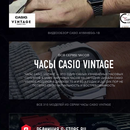
ВИДЕООБЗОР CASIO A168WEGG-1B
ВСЯ СЕРИЯ ЧАСОВ
ЧАСЫ CASIO VINTAGE
ЧАСЫ CASIO VINTAGE — ЭТО ОДИН САМЫХ УЗНАВАЕМЫХ ЧАСОВЫХ
СИЛУЭТОВ В МИРЕ НАРУЧНЫХ ЧАСОВ НА СЕГОДНЯ! ДИЗАЙН CASIO
VINTAGE РОДИЛСЯ В ДАЛЕКИХ 70-X И 80-X ГОДАХ И ДО СИХ ПОР НЕ
ПОТЕРЯЛ СВОЮ АКТУАЛЬНОСТЬ И ВОСТРЕБОВАННОСТЬ
ВСЕ 310 МОДЕЛЕЙ ИЗ СЕРИИ ЧАСЫ CASIO VINTAGE