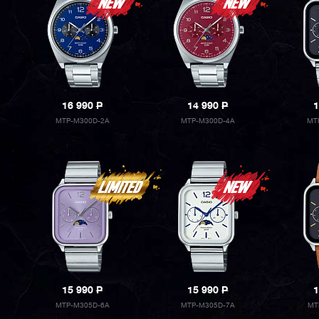
16 990
P
14 990
P
1
MTP-M300D-2A
MTP-M300D-4A
MT
15 990
P
15 990
P
1
MTP-M305D-6A
MTP-M305D-7A
MT