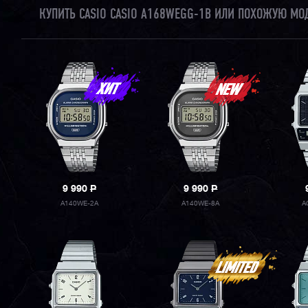
КУПИТЬ CASIO CASIO A168WEGG-1B ИЛИ ПОХОЖУЮ МО
9 990
P
9 990
P
A140WE-2A
A140WE-8A
A