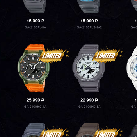
15 990
P
15 990
P
1
GA-2100FL-8A
GA-2100FLS-8A2
GA-
25 990
P
22 990
P
1
GA-2100HC-4A
GA-2100HD-8A
GA-