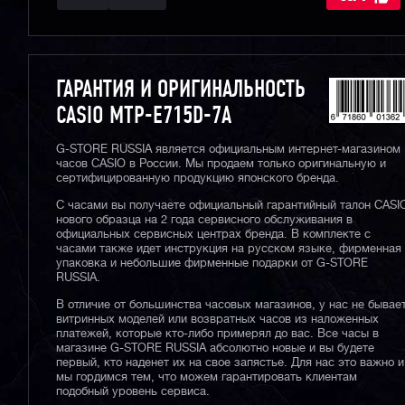
ГАРАНТИЯ И ОРИГИНАЛЬНОСТЬ
CASIO MTP-E715D-7A
G-STORE RUSSIA является официальным интернет-магазином
часов CASIO в России. Мы продаем только оригинальную и
сертифицированную продукцию японского бренда.
С часами вы получаете официальный гарантийный талон CASI
нового образца на 2 года сервисного обслуживания в
официальных сервисных центрах бренда. В комплекте с
часами также идет инструкция на русском языке, фирменная
упаковка и небольшие фирменные подарки от G-STORE
RUSSIA.
В отличие от большинства часовых магазинов, у нас не бывае
витринных моделей или возвратных часов из наложенных
платежей, которые кто-либо примерял до вас. Все часы в
магазине G-STORE RUSSIA абсолютно новые и вы будете
первый, кто наденет их на свое запястье. Для нас это важно и
мы гордимся тем, что можем гарантировать клиентам
подобный уровень сервиса.