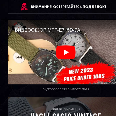
ВНИМАНИЕ! ОСТЕРЕГАЙТЕСЬ ПОДДЕЛОК!
ВИДEOOБЗOP MTP-E715D-7A
ВИДЕООБЗОР CASIO MTP-E715D-7A
ВСЯ СЕРИЯ ЧАСОВ