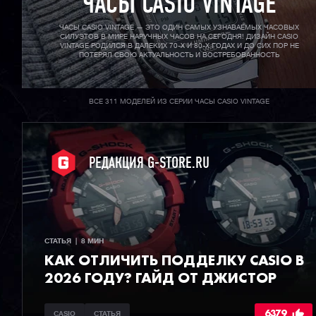
ЧАСЫ CASIO VINTAGE
ЧАСЫ CASIO VINTAGE — ЭТО ОДИН САМЫХ УЗНАВАЕМЫХ ЧАСОВЫХ
СИЛУЭТОВ В МИРЕ НАРУЧНЫХ ЧАСОВ НА СЕГОДНЯ! ДИЗАЙН CASIO
VINTAGE РОДИЛСЯ В ДАЛЕКИХ 70-X И 80-X ГОДАХ И ДО СИХ ПОР НЕ
ПОТЕРЯЛ СВОЮ АКТУАЛЬНОСТЬ И ВОСТРЕБОВАННОСТЬ
ВСЕ 311 МОДЕЛЕЙ ИЗ СЕРИИ ЧАСЫ CASIO VINTAGE
РЕДАКЦИЯ G-STORE.RU
СТАТЬЯ  |  8 МИН
КАК ОТЛИЧИТЬ ПОДДЕЛКУ CASIO В
2026 ГОДУ? ГАЙД ОТ ДЖИСТОР
6379
CASIO
СТАТЬЯ