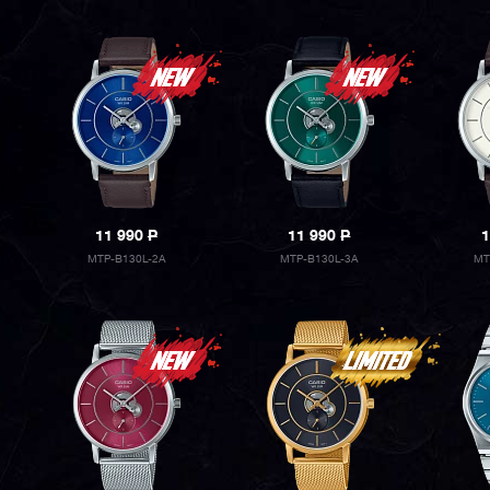
11 990
P
11 990
P
1
MTP-B130L-2A
MTP-B130L-3A
MT