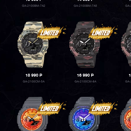
GA-2100BM-7A2
GA-2100BM-7A5
GA-
18 990
P
16 990
P
1
GA-2100CM-5A
GA-2100CM-8A
GA-