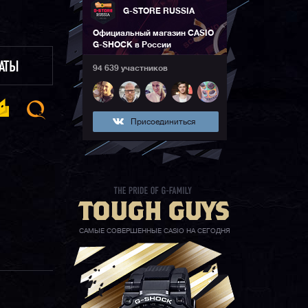
G-STORE RUSSIA
Официальный магазин CASIO
G-SHOCK в России
ЛАТЫ
94 639 участников
Присоединиться
САМЫЕ СОВЕРШЕННЫЕ CASIO НА СЕГОДНЯ