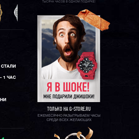
ТЫСЯЧА ЧАСОВ В ОДНОМ ПОДАРКЕ!
 СТАЛИ
- 1 ЧАС
ЕНИ
ТОЛЬКО НА G-STORE.RU
ЕЖЕМЕСЯЧНО РАЗЫГРЫВАЕМ ЧАСЫ
СРЕДИ ВСЕХ ЖЕЛАЮЩИХ