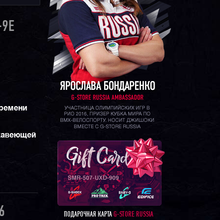
-9E
времени
жавеющей
6
ПОДАРОЧНАЯ КАРТА
G-STORE RUSSIA