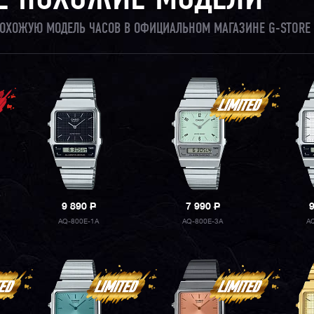
Е ПОХОЖИЕ МОДЕЛИ
 ПОХОЖУЮ МОДЕЛЬ ЧАСОВ В ОФИЦИАЛЬНОМ МАГАЗИНЕ G-STORE 
9 890
P
7 990
P
AQ-800E-1A
AQ-800E-3A
A