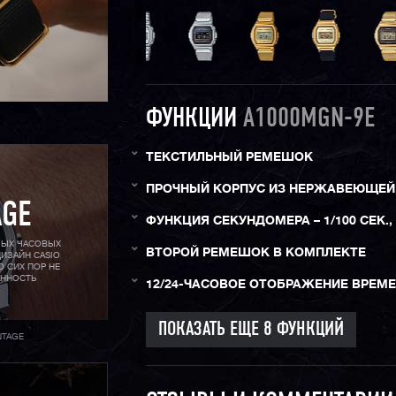
ФУНКЦИИ
A1000MGN-9E
ТЕКСТИЛЬНЫЙ РЕМЕШОК
ПРОЧНЫЙ КОРПУС ИЗ НЕРЖАВЕЮЩЕЙ
AGE
ФУНКЦИЯ СЕКУНДОМЕРА – 1/100 СЕК., 
МЫХ ЧАСОВЫХ
ВТОРОЙ РЕМЕШОК В КОМПЛЕКТЕ
ИЗАЙН CASIO
О СИХ ПОР НЕ
АННОСТЬ
12/24-ЧАСОВОЕ ОТОБРАЖЕНИЕ ВРЕМ
NTAGE