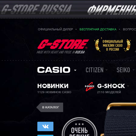
ОФИЦИАЛЬНЫЙ ДИЛЕР
БЕСПЛАТНАЯ ДОСТАВКА
ВОПРОС
ОФИЦИАЛЬНЫЙ
МАГАЗИН CASIO
В РОССИИ
MADE WITH HEART AND PRIDE IN
RUSSIA
CITIZEN
SEIKO
НОВИНКИ
G-SHOCK
1129 НОВИНОК CASIO
2110 МОДЕЛЕЙ
В КАТАЛОГ