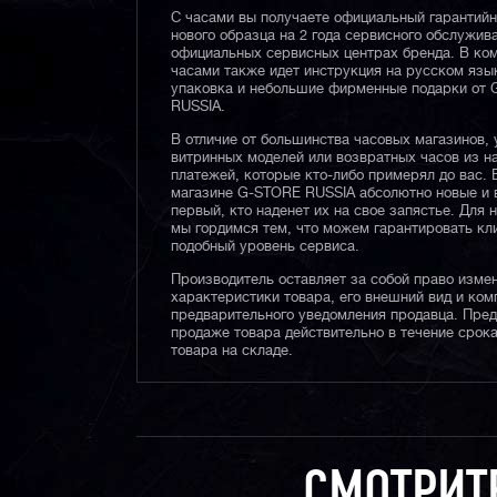
С часами вы получаете официальный гарантий
нового образца на 2 года сервисного обслужив
официальных сервисных центрах бренда. В ком
часами также идет инструкция на русском язы
упаковка и небольшие фирменные подарки от
RUSSIA.
В отличие от большинства часовых магазинов, 
витринных моделей или возвратных часов из 
платежей, которые кто-либо примерял до вас. 
магазине G-STORE RUSSIA абсолютно новые и 
первый, кто наденет их на свое запястье. Для 
мы гордимся тем, что можем гарантировать кл
подобный уровень сервиса.
Производитель оставляет за собой право изме
характеристики товара, его внешний вид и ком
предварительного уведомления продавца. Пре
продаже товара действительно в течение срока
товара на складе.