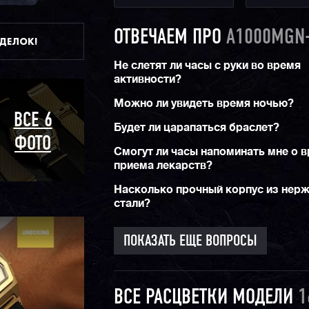
ОТВЕЧАЕМ ПРО
A1000MGN
ДДЕЛОК!
Не слетят ли часы с руки во время
активности?
Можно ли увидеть время ночью?
ВСЕ 6
Будет ли царапаться браслет?
ФОТО
Смогут ли часы напоминать мне о 
приема лекарств?
Насколько прочный корпус из нер
стали?
ПОКАЗАТЬ ЕЩЕ ВОПРОСЫ
ВСЕ РАСЦВЕТКИ МОДЕЛИ
1