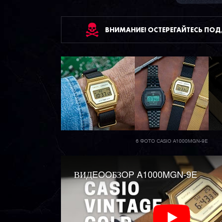
ВНИМАНИЕ! ОСТЕРЕГАЙТЕСЬ ПО
6 ФОТО CASIO A1000MGN-9E
ВИДEOOБЗOP A1000MGN-9E