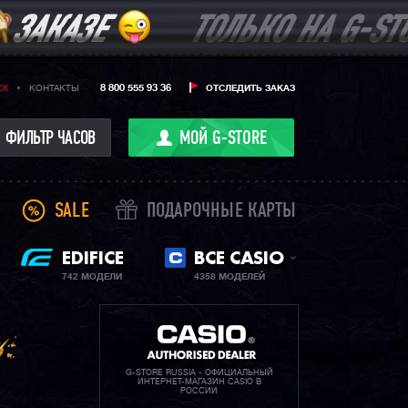
8 800 555 93 36
CK
КОНТАКТЫ
ОТСЛЕДИТЬ ЗАКАЗ
ФИЛЬТР ЧАСОВ
МОЙ G-STORE
SALE
ПОДАРОЧНЫЕ КАРТЫ
EDIFICE
ВСЕ CASIO
742 МОДЕЛИ
4358 МОДЕЛЕЙ
G-STORE RUSSIA - ОФИЦИАЛЬНЫЙ
ИНТЕРНЕТ-МАГАЗИН CASIO В
РОССИИ