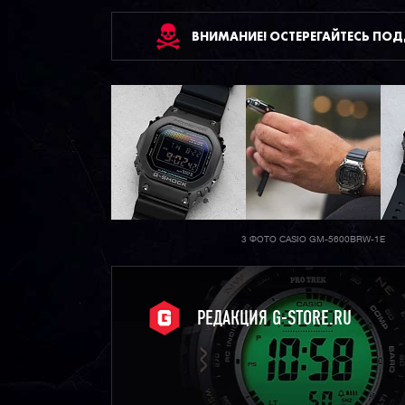
ВНИМАНИЕ! ОСТЕРЕГАЙТЕСЬ ПО
3 ФОТО CASIO GM-5600BRW-1E
РЕДАКЦИЯ G-STORE.RU