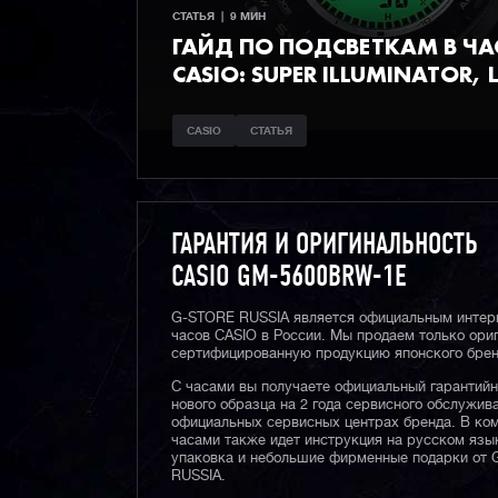
СТАТЬЯ  |  9 МИН
ГАЙД ПО ПОДСВЕТКАМ В Ч
CASIO: SUPER ILLUMINATOR, L
CASIO
СТАТЬЯ
ГАРАНТИЯ И ОРИГИНАЛЬНОСТЬ
CASIO GM-5600BRW-1E
G-STORE RUSSIA является официальным интер
часов CASIO в России. Мы продаем только ори
сертифицированную продукцию японского брен
С часами вы получаете официальный гарантий
нового образца на 2 года сервисного обслужив
официальных сервисных центрах бренда. В ком
часами также идет инструкция на русском язы
упаковка и небольшие фирменные подарки от
RUSSIA.