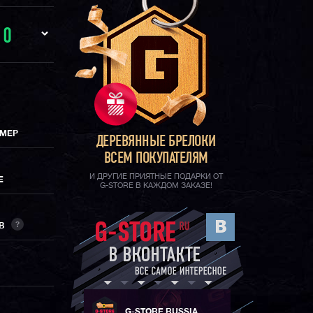
И
0
ИМЕР
ДЕРЕВЯННЫЕ БРЕЛОКИ
ВСЕМ ПОКУПАТЕЛЯМ
И ДРУГИЕ ПРИЯТНЫЕ ПОДАРКИ ОТ
Е
G-STORE В КАЖДОМ ЗАКАЗЕ!
?
ОВ
G-STORE RUSSIA