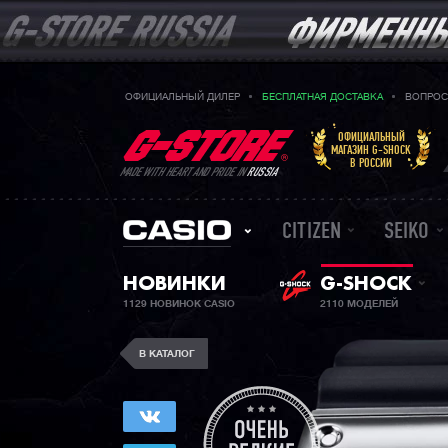
ОФИЦИАЛЬНЫЙ ДИЛЕР
БЕСПЛАТНАЯ ДОСТАВКА
ВОПРОС
ОФИЦИАЛЬНЫЙ
МАГАЗИН G-SHOCK
В РОССИИ
MADE WITH HEART AND PRIDE IN
RUSSIA
CITIZEN
SEIKO
НОВИНКИ
G-SHOCK
1129 НОВИНОК CASIO
2110 МОДЕЛЕЙ
В КАТАЛОГ