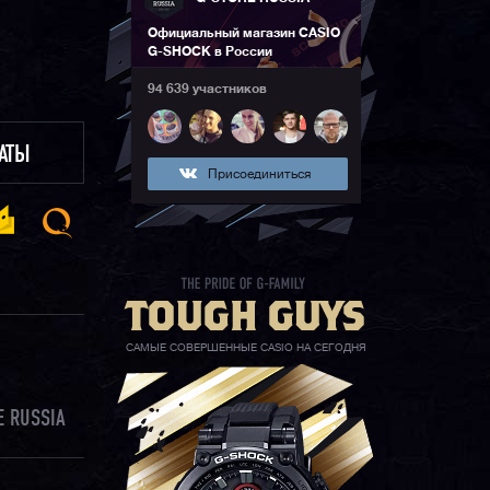
Официальный магазин CASIO
G-SHOCK в России
94 639 участников
ЛАТЫ
Присоединиться
САМЫЕ СОВЕРШЕННЫЕ CASIO НА СЕГОДНЯ
 RUSSIA