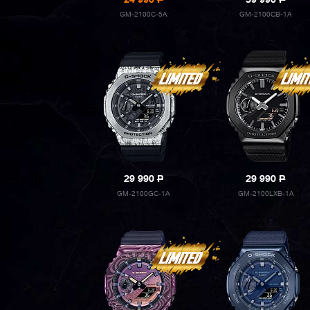
24 990
P
39 990
P
GM-2100C-5A
GM-2100CB-1A
29 990
P
29 990
P
GM-2100GC-1A
GM-2100LXB-1A