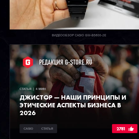
ВИДЕООБЗОР CASIO GW-B5600-2E
РЕДАКЦИЯ G-STORE.RU
СТАТЬЯ  |  4 МИН
ДЖИСТОР — НАШИ ПРИНЦИПЫ И
ЭТИЧЕСКИЕ АСПЕКТЫ БИЗНЕСА В
2026
2781
CASIO
СТАТЬЯ