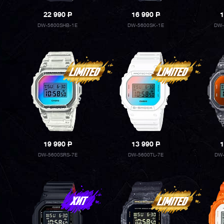
22 990
P
16 990
P
1
DW-5600SHB-1E
DW-5600SK-1E
DW-
19 990
P
13 990
P
1
DW-5600SRS-7E
DW-5600TL-7E
DW-