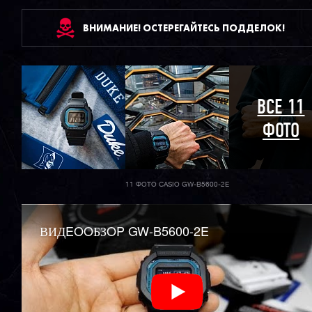
ВНИМАНИЕ! ОСТЕРЕГАЙТЕСЬ ПОДДЕЛОК!
ВСЕ 11
ФОТО
11 ФОТО CASIO GW-B5600-2E
ВИДEOOБЗOP GW-B5600-2E