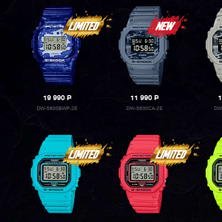
19 990
P
11 990
P
1
DW-5600BWP-2E
DW-5600CA-2E
DW