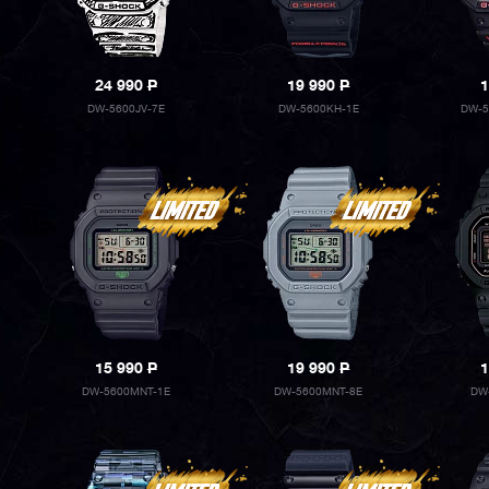
24 990
P
19 990
P
1
DW-5600JV-7E
DW-5600KH-1E
DW-5
15 990
P
19 990
P
1
DW-5600MNT-1E
DW-5600MNT-8E
DW