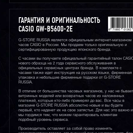
ГАРАНТИЯ И ОРИГИНАЛЬНОСТЬ
CASIO GW-B5600-2E
G-STORE RUSSIA является официальным интернет-магазином
часов CASIO в России. Мы продаем только оригинальную и
сертифицированную продукцию японского бренда.
С часами вы получаете официальный гарантийный талон CASI
нового образца на 2 года сервисного обслуживания в
официальных сервисных центрах бренда. В комплекте с
часами также идет инструкция на русском языке, фирменная
упаковка и небольшие фирменные подарки от G-STORE
RUSSIA.
В отличие от большинства часовых магазинов, у нас не бывае
витринных моделей или возвратных часов из наложенных
платежей, которые кто-либо примерял до вас. Все часы в
магазине G-STORE RUSSIA абсолютно новые и вы будете
первый, кто наденет их на свое запястье. Для нас это важно и
мы гордимся тем, что можем гарантировать клиентам
подобный уровень сервиса.
Производитель оставляет за собой право изменять