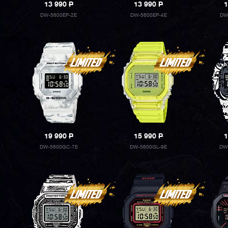
13 990
P
13 990
P
1
DW-5600EP-2E
DW-5600EP-4E
DW
19 990
P
15 990
P
1
DW-5600GC-7E
DW-5600GL-9E
DW