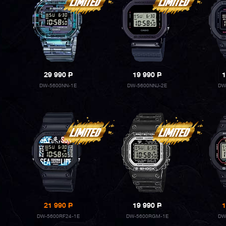
29 990
P
19 990
P
1
DW-5600NN-1E
DW-5600NNJ-2E
DW
21 990
P
19 990
P
1
DW-5600RF24-1E
DW-5600RGM-1E
DW