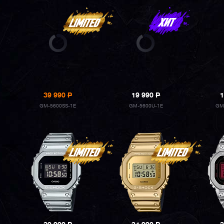
39 990
P
19 990
P
1
GM-5600SS-1E
GM-5600U-1E
GM