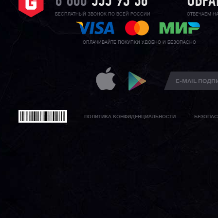
8 800
555 93 36
ОБРА
БЕСПЛАТНЫЙ ЗВОНОК ПО ВСЕЙ РОССИИ
ОТВЕЧАЕМ Н
ОПЛАЧИВАЙТЕ ПОКУПКИ УДОБНО И БЕЗОПАСНО
ПОЛИТИКА КОНФИДЕНЦИАЛЬНОСТИ
БЕЗОПАС