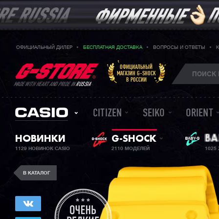
ОФИЦИАЛЬНЫЙ ДИЛЕР
БЕСПЛАТНАЯ ДОСТАВКА
ВОПРОСЫ И ОТВЕТЫ
ОФИЦИАЛЬНЫЙ
МАГАЗИН G-SHOCK
В РОССИИ
MADE WITH HEART AND PRIDE IN
RUSSIA
CITIZEN
SEIKO
ORIENT
BA
НОВИНКИ
G-SHOCK
ЖЕ
1129 НОВИНОК CASIO
2110 МОДЕЛЕЙ
1025
В КАТАЛОГ