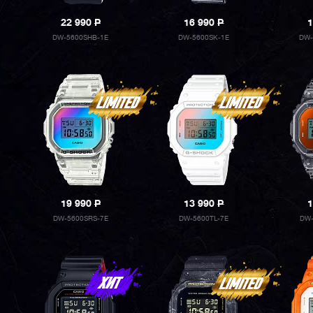
22 990
P
16 990
P
1
DW-5600SHB-1E
DW-5600SK-1E
DW-
19 990
P
13 990
P
1
DW-5600SRS-7E
DW-5600TL-7E
DW-