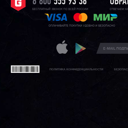
8 800
555 93 36
ОБРА
БЕСПЛАТНЫЙ ЗВОНОК ПО ВСЕЙ РОССИИ
ОТВЕЧАЕМ Н
ОПЛАЧИВАЙТЕ ПОКУПКИ УДОБНО И БЕЗОПАСНО
ПОЛИТИКА КОНФИДЕНЦИАЛЬНОСТИ
БЕЗОПАС