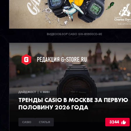
ВИДЕООБЗОР CASIO GW-B5600CD-9E
РЕДАКЦИЯ G-STORE.RU
ДАЙДЖЕСТ  |  4 МИН
ТРЕНДЫ CASIO В МОСКВЕ ЗА ПЕРВУЮ
ПОЛОВИНУ 2026 ГОДА
3244
CASIO
СТАТЬЯ