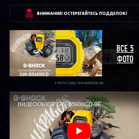
ВНИМАНИЕ! ОСТЕРЕГАЙТЕСЬ ПОДДЕЛОК!
ВСЕ 5
ФОТО
5 ФОТО CASIO GW-B5600CD-9E
ВИДEOOБЗOP GW-B5600CD-9E