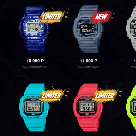
19 990
P
11 990
P
1
DW-5600BWP-2E
DW-5600CA-2E
DW