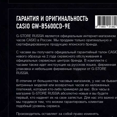
ГАРАНТИЯ И ОРИГИНАЛЬНОСТЬ
CASIO GW-B5600CD-9E
G-STORE RUSSIA является официальным интернет-магазином
часов CASIO в России. Мы продаем только оригинальную и
сертифицированную продукцию японского бренда.
С часами вы получаете официальный гарантийный талон CASI
нового образца на 2 года сервисного обслуживания в
официальных сервисных центрах бренда. В комплекте с
часами также идет инструкция на русском языке, фирменная
упаковка и небольшие фирменные подарки от G-STORE
RUSSIA.
В отличие от большинства часовых магазинов, у нас не бывае
витринных моделей или возвратных часов из наложенных
платежей, которые кто-либо примерял до вас. Все часы в
магазине G-STORE RUSSIA абсолютно новые и вы будете
первый, кто наденет их на свое запястье. Для нас это важно и
мы гордимся тем, что можем гарантировать клиентам
подобный уровень сервиса.
Производитель оставляет за собой право изменять