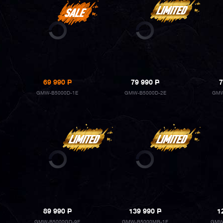
69 990
P
79 990
P
7
GMW-B5000D-1E
GMW-B5000D-2E
GMW
89 990
P
139 990
P
1
GMW-B5000GD-9E
GMW-B5000MB-1E
GMW