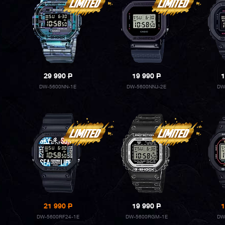
29 990
P
19 990
P
1
DW-5600NN-1E
DW-5600NNJ-2E
DW
21 990
P
19 990
P
1
DW-5600RF24-1E
DW-5600RGM-1E
DW