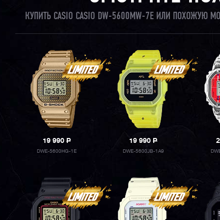
КУПИТЬ CASIO CASIO DW-5600MW-7E ИЛИ ПОХОЖУЮ МО
19 990
P
19 990
P
2
DWE-5600HG-1E
DWE-5600JB-1A9
DWE