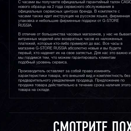
С часами вы получаете официальный гарантийный талон CASI
нового образца на 2 года сервисного обслуживания в
официальных сервисных центрах бренда. В комплекте с
часами также идет инструкция на русском языке, фирменная
упаковка и небольшие фирменные подарки от G-STORE
RUSSIA.
В отличие от большинства часовых магазинов, у нас не бывае
витринных моделей или возвратных часов из наложенных
платежей, которые кто-либо примерял до вас. Все часы в
магазине G-STORE RUSSIA абсолютно новые и вы будете
первый, кто наденет их на свое запястье. Для нас это важно и
мы гордимся тем, что можем гарантировать клиентам
подобный уровень сервиса.
Производитель оставляет за собой право изменять
характеристики товара, его внешний вид и комплектность без
предварительного уведомления продавца. Предложение по
продаже товара действительно в течение срока наличия этого
товара на складе.
СМОТРИТЕ ПО