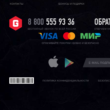
КОНТАКТЫ
БОНУСЫ И ПОДАРКИ
8 800
555 93 36
ОБРА
БЕСПЛАТНЫЙ ЗВОНОК ПО ВСЕЙ РОССИИ
ОТВЕЧАЕМ Н
ОПЛАЧИВАЙТЕ ПОКУПКИ УДОБНО И БЕЗОПАСНО
ПОЛИТИКА КОНФИДЕНЦИАЛЬНОСТИ
БЕЗОПАС