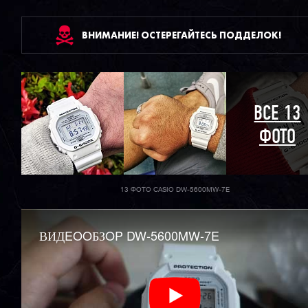
ВНИМАНИЕ! ОСТЕРЕГАЙТЕСЬ ПОДДЕЛОК!
ВСЕ 13
ФОТО
13 ФОТО CASIO DW-5600MW-7E
ВИДEOOБЗOP DW-5600MW-7E