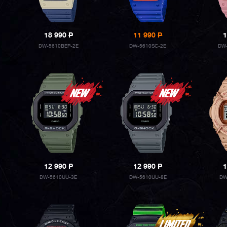
18 990
P
11 990
P
1
DW-5610BEP-2E
DW-5610SC-2E
DW-
12 990
P
12 990
P
1
DW-5610UU-3E
DW-5610UU-8E
DW