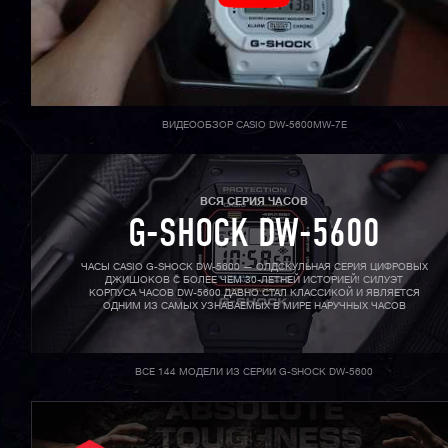
ВИДЕООБЗОР CASIO DW-5600MW-7E
ВСЯ СЕРИЯ ЧАСОВ
G-SHOCK DW-5600
ЧАСЫ CASIO G-SHOCK DW-5600 — ОЛДСКУЛЬНАЯ СЕРИЯ ЦИФРОВЫХ
ДЖИШОКОВ С БОЛЕЕ ЧЕМ 30-ЛЕТНЕЙ ИСТОРИЕЙ! СИЛУЭТ
КОРПУСА ЧАСОВ DW-5600 ДАВНО СТАЛ КЛАССИКОЙ И ЯВЛЯЕТСЯ
ОДНИМ ИЗ САМЫХ УЗНАВАЕМЫХ В МИРЕ НАРУЧНЫХ ЧАСОВ
ВСЕ 144 МОДЕЛИ ИЗ СЕРИИ G-SHOCK DW-5600