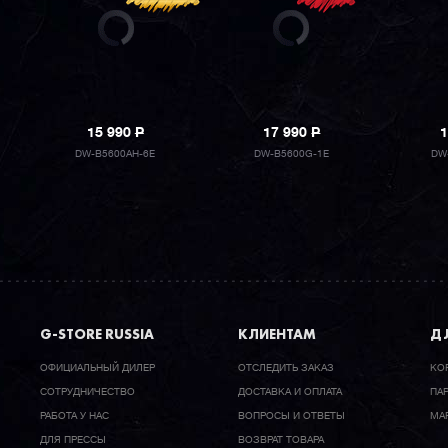
15 990
P
17 990
P
1
DW-B5600AH-6E
DW-B5600G-1E
DW
G-STORE RUSSIA
КЛИЕНТАМ
ДЛ
ОФИЦИАЛЬНЫЙ ДИЛЕР
ОТСЛЕДИТЬ ЗАКАЗ
КО
CОТРУДНИЧЕСТВО
ДОСТАВКА И ОПЛАТА
ПА
РАБОТА У НАС
ВОПРОСЫ И ОТВЕТЫ
МА
ДЛЯ ПРЕССЫ
ВОЗВРАТ ТОВАРА