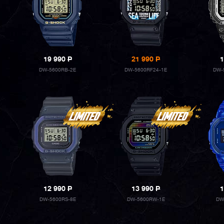
19 990
P
21 990
P
1
DW-5600RB-2E
DW-5600RF24-1E
DW-
12 990
P
13 990
P
1
DW-5600RS-8E
DW-5600RW-1E
DW