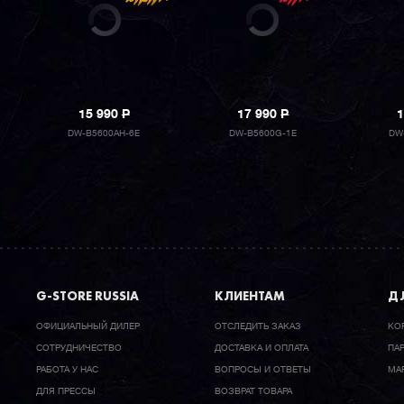
15 990
P
17 990
P
1
DW-B5600AH-6E
DW-B5600G-1E
DW
G-STORE RUSSIA
КЛИЕНТАМ
ДЛ
ОФИЦИАЛЬНЫЙ ДИЛЕР
ОТСЛЕДИТЬ ЗАКАЗ
КО
CОТРУДНИЧЕСТВО
ДОСТАВКА И ОПЛАТА
ПА
РАБОТА У НАС
ВОПРОСЫ И ОТВЕТЫ
МА
ДЛЯ ПРЕССЫ
ВОЗВРАТ ТОВАРА