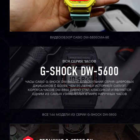
ВИДЕООБЗОР CASIO DW-5600CMA-9E
ВСЯ СЕРИЯ ЧАСОВ
G-SHOCK DW-5600
ЧАСЫ CASIO G-SHOCK DW-5600 — ОЛДСКУЛЬНАЯ СЕРИЯ ЦИФРОВЫХ
ДЖИШОКОВ С БОЛЕЕ ЧЕМ 30-ЛЕТНЕЙ ИСТОРИЕЙ! СИЛУЭТ
КОРПУСА ЧАСОВ DW-5600 ДАВНО СТАЛ КЛАССИКОЙ И ЯВЛЯЕТСЯ
ОДНИМ ИЗ САМЫХ УЗНАВАЕМЫХ В МИРЕ НАРУЧНЫХ ЧАСОВ
ВСЕ 144 МОДЕЛИ ИЗ СЕРИИ G-SHOCK DW-5600