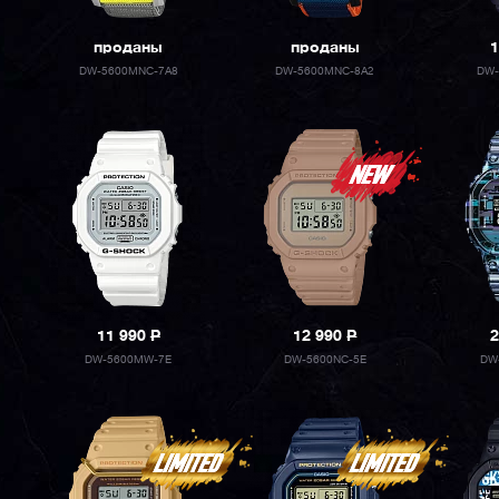
проданы
проданы
1
DW-5600MNC-7A8
DW-5600MNC-8A2
DW-
11 990
P
12 990
P
2
DW-5600MW-7E
DW-5600NC-5E
DW