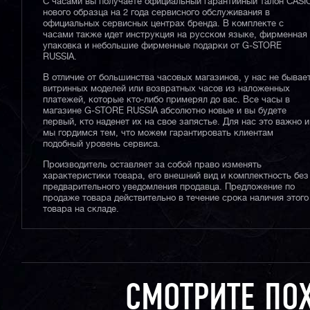
С часами вы получаете официальный гарантийный талон CASI
нового образца на 2 года сервисного обслуживания в
официальных сервисных центрах бренда. В комплекте с
часами также идет инструкция на русском языке, фирменная
упаковка и небольшие фирменные подарки от G-STORE
RUSSIA.
В отличие от большинства часовых магазинов, у нас не бывае
витринных моделей или возвратных часов из наложенных
платежей, которые кто-либо примерял до вас. Все часы в
магазине G-STORE RUSSIA абсолютно новые и вы будете
первый, кто наденет их на свое запястье. Для нас это важно и
мы гордимся тем, что можем гарантировать клиентам
подобный уровень сервиса.
Производитель оставляет за собой право изменять
характеристики товара, его внешний вид и комплектность без
предварительного уведомления продавца. Предложение по
продаже товара действительно в течение срока наличия этого
товара на складе.
СМОТРИТЕ ПО