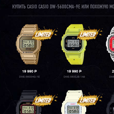
КУПИТЬ CASIO CASIO DW-5600CMA-9E ИЛИ ПОХОЖУЮ М
19 990
P
19 990
P
2
DWE-5600HG-1E
DWE-5600JB-1A9
DWE