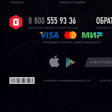
КОНТАКТЫ
БОНУСЫ И ПОДАРКИ
8 800
555 93 36
ОБРА
БЕСПЛАТНЫЙ ЗВОНОК ПО ВСЕЙ РОССИИ
ОТВЕЧАЕМ Н
ОПЛАЧИВАЙТЕ ПОКУПКИ УДОБНО И БЕЗОПАСНО
ПОЛИТИКА КОНФИДЕНЦИАЛЬНОСТИ
БЕЗОПАС