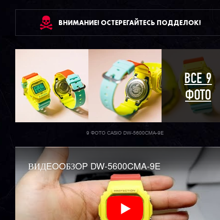
ВНИМАНИЕ! ОСТЕРЕГАЙТЕСЬ ПОДДЕЛОК!
ВСЕ 9
ФОТО
9 ФОТО CASIO DW-5600CMA-9E
ВИДEOOБЗOP DW-5600CMA-9E