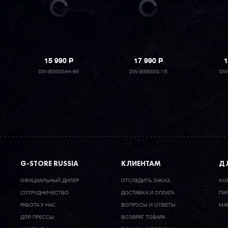
15 990
P
17 990
P
1
DW-B5600AH-6E
DW-B5600G-1E
DW
G-STORE RUSSIA
КЛИЕНТАМ
ДЛ
ОФИЦИАЛЬНЫЙ ДИЛЕР
ОТСЛЕДИТЬ ЗАКАЗ
КО
CОТРУДНИЧЕСТВО
ДОСТАВКА И ОПЛАТА
ПА
РАБОТА У НАС
ВОПРОСЫ И ОТВЕТЫ
МА
ДЛЯ ПРЕССЫ
ВОЗВРАТ ТОВАРА