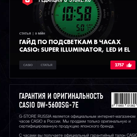
РЕДАКЦИЯ G-STORE.RU
СТАТЬЯ  |  9 МИН
ГАЙД ПО ПОДСВЕТКАМ В ЧАСАХ
CASIO: SUPER ILLUMINATOR, LED И EL
2757
CASIO
СТАТЬЯ
ГАРАНТИЯ И ОРИГИНАЛЬНОСТЬ
CASIO DW-5600SG-7E
G-STORE RUSSIA является официальным интернет-магазином
часов CASIO в России. Мы продаем только оригинальную и
сертифицированную продукцию японского бренда.
С часами вы получаете официальный гарантийный талон CASI