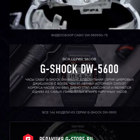
ВИДЕООБЗОР CASIO DW-5600SG-7E
ВСЯ СЕРИЯ ЧАСОВ
G-SHOCK DW-5600
ЧАСЫ CASIO G-SHOCK DW-5600 — ОЛДСКУЛЬНАЯ СЕРИЯ ЦИФРОВЫХ
ДЖИШОКОВ С БОЛЕЕ ЧЕМ 30-ЛЕТНЕЙ ИСТОРИЕЙ! СИЛУЭТ
КОРПУСА ЧАСОВ DW-5600 ДАВНО СТАЛ КЛАССИКОЙ И ЯВЛЯЕТСЯ
ОДНИМ ИЗ САМЫХ УЗНАВАЕМЫХ В МИРЕ НАРУЧНЫХ ЧАСОВ
ВСЕ 144 МОДЕЛИ ИЗ СЕРИИ G-SHOCK DW-5600