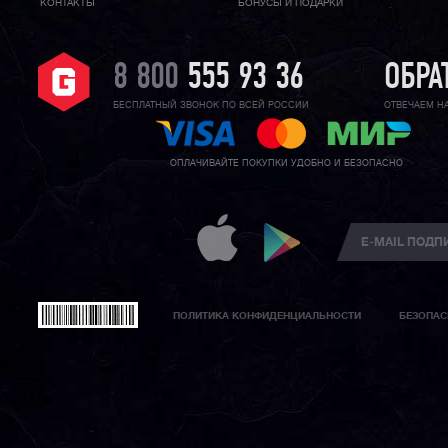
КОНТАКТЫ
БОНУСЫ И ПОДАРКИ
8 800
555 93 36
ОБРА
БЕСПЛАТНЫЙ ЗВОНОК ПО ВСЕЙ РОССИИ
ОТВЕЧАЕМ Н
ОПЛАЧИВАЙТЕ ПОКУПКИ УДОБНО И БЕЗОПАСНО
ПОЛИТИКА КОНФИДЕНЦИАЛЬНОСТИ
БЕЗОПАС