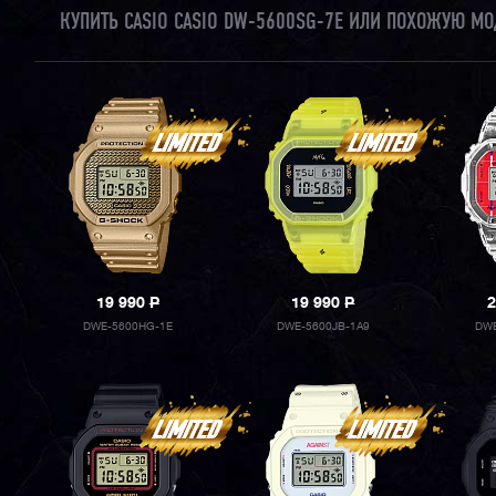
КУПИТЬ CASIO CASIO DW-5600SG-7E ИЛИ ПОХОЖУЮ МО
19 990
P
19 990
P
2
DWE-5600HG-1E
DWE-5600JB-1A9
DWE