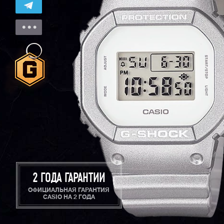
2 ГОДА ГАРАНТИИ
ОФИЦИАЛЬНАЯ ГАРАНТИЯ
CASIO НА 2 ГОДА