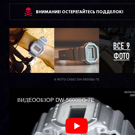
ВНИМАНИЕ! ОСТЕРЕГАЙТЕСЬ ПОДДЕЛОК!
ВСЕ 9
ФОТО
9 ФОТО CASIO DW-5600SG-7E
ВИДEOOБЗOP DW-5600SG-7E