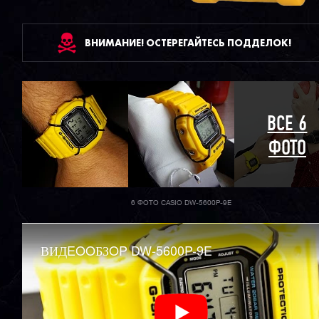
ВНИМАНИЕ! ОСТЕРЕГАЙТЕСЬ ПОДДЕЛОК!
ВСЕ 6
ФОТО
6 ФОТО CASIO DW-5600P-9E
ВИДEOOБЗOP DW-5600P-9E