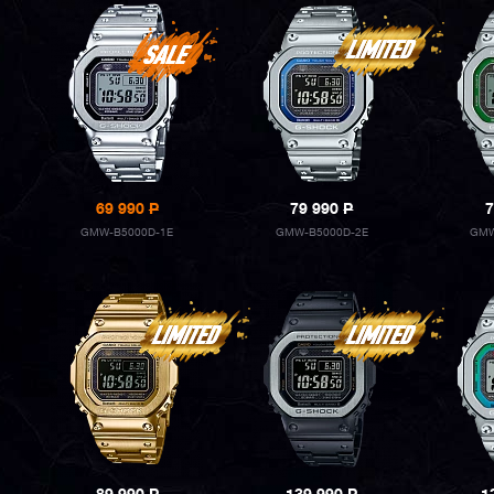
69 990
P
79 990
P
7
GMW-B5000D-1E
GMW-B5000D-2E
GMW