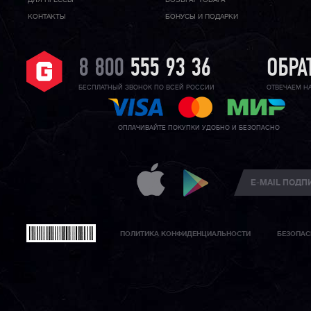
КОНТАКТЫ
БОНУСЫ И ПОДАРКИ
8 800
555 93 36
ОБРА
БЕСПЛАТНЫЙ ЗВОНОК ПО ВСЕЙ РОССИИ
ОТВЕЧАЕМ Н
ОПЛАЧИВАЙТЕ ПОКУПКИ УДОБНО И БЕЗОПАСНО
ПОЛИТИКА КОНФИДЕНЦИАЛЬНОСТИ
БЕЗОПАС