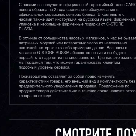
С часами вы получаете официальный гарантийный талон CASI
нового образца на 2 года сервисного обслуживания в
официальных сервисных центрах бренда. В комплекте с
часами также идет инструкция на русском языке, фирменная
упаковка и небольшие фирменные подарки от G-STORE
RUSSIA.
В отличие от большинства часовых магазинов, у нас не бывае
витринных моделей или возвратных часов из наложенных
платежей, которые кто-либо примерял до вас. Все часы в
магазине G-STORE RUSSIA абсолютно новые и вы будете
первый, кто наденет их на свое запястье. Для нас это важно и
мы гордимся тем, что можем гарантировать клиентам
подобный уровень сервиса.
Производитель оставляет за собой право изменять
характеристики товара, его внешний вид и комплектность без
предварительного уведомления продавца. Предложение по
продаже товара действительно в течение срока наличия этого
товара на складе.