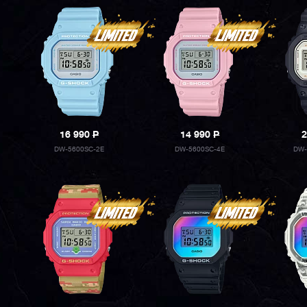
16 990
P
14 990
P
2
DW-5600SC-2E
DW-5600SC-4E
DW-