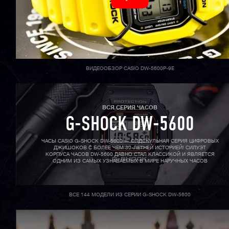
ВИДЕООБЗОР CASIO DW-5600P-9E
ВСЯ СЕРИЯ ЧАСОВ
G-SHOCK DW-5600
ЧАСЫ CASIO G-SHOCK DW-5600 — ОЛДСКУЛЬНАЯ СЕРИЯ ЦИФРОВЫХ
ДЖИШОКОВ С БОЛЕЕ ЧЕМ 30-ЛЕТНЕЙ ИСТОРИЕЙ! СИЛУЭТ
КОРПУСА ЧАСОВ DW-5600 ДАВНО СТАЛ КЛАССИКОЙ И ЯВЛЯЕТСЯ
ОДНИМ ИЗ САМЫХ УЗНАВАЕМЫХ В МИРЕ НАРУЧНЫХ ЧАСОВ
ВСЕ 144 МОДЕЛИ ИЗ СЕРИИ G-SHOCK DW-5600