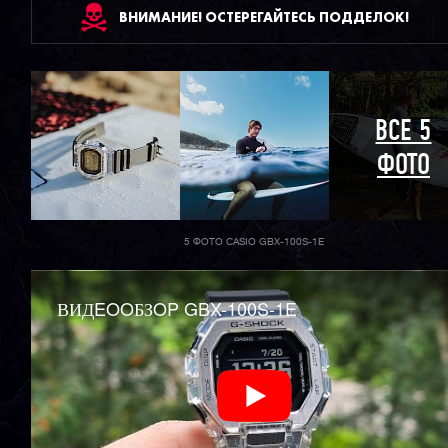
ВНИМАНИЕ! ОСТЕРЕГАЙТЕСЬ ПОДДЕЛОК!
ВСЕ 5
ФОТО
5 ФОТО CASIO GBX-100S-1E
ВИДEOOБЗOP GBX-100S-1E