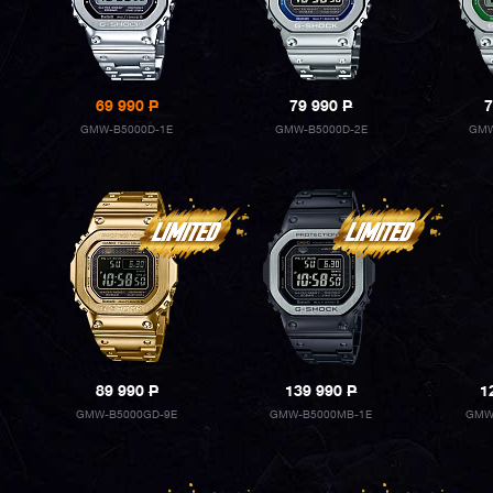
69 990
P
79 990
P
7
GMW-B5000D-1E
GMW-B5000D-2E
GMW
89 990
P
139 990
P
1
GMW-B5000GD-9E
GMW-B5000MB-1E
GMW