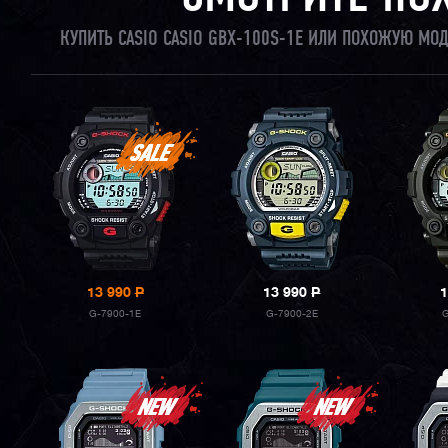
КУПИТЬ CASIO CASIO GBX-100S-1E ИЛИ ПОХОЖУЮ МО
13 990
P
13 990
P
1
G-7900-1E
G-7900-2E