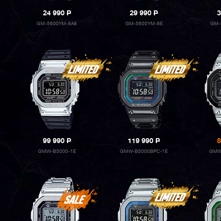
24 990
P
29 990
P
3
GM-5600YM-8A8
GM-5600YM-8E
GM-
99 990
P
119 990
P
8
GMW-B5000-1E
GMW-B5000BPC-1E
GMW