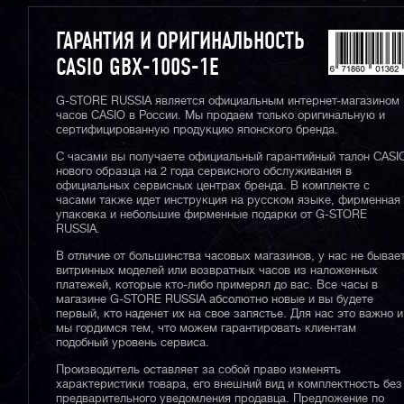
ГАРАНТИЯ И ОРИГИНАЛЬНОСТЬ
CASIO GBX-100S-1E
G-STORE RUSSIA является официальным интернет-магазином
часов CASIO в России. Мы продаем только оригинальную и
сертифицированную продукцию японского бренда.
С часами вы получаете официальный гарантийный талон CASI
нового образца на 2 года сервисного обслуживания в
официальных сервисных центрах бренда. В комплекте с
часами также идет инструкция на русском языке, фирменная
упаковка и небольшие фирменные подарки от G-STORE
RUSSIA.
В отличие от большинства часовых магазинов, у нас не бывае
витринных моделей или возвратных часов из наложенных
платежей, которые кто-либо примерял до вас. Все часы в
магазине G-STORE RUSSIA абсолютно новые и вы будете
первый, кто наденет их на свое запястье. Для нас это важно и
мы гордимся тем, что можем гарантировать клиентам
подобный уровень сервиса.
Производитель оставляет за собой право изменять
характеристики товара, его внешний вид и комплектность без
предварительного уведомления продавца. Предложение по