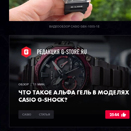
ВИДЕООБЗОР CASIO GBX-100S-1E
РЕДАКЦИЯ G-STORE.RU
ОБЗОР  |  11 МИН
ЧТО ТАКОЕ АЛЬФА ГЕЛЬ В МОДЕЛЯХ
CASIO G-SHOCK?
2544
CASIO
СТАТЬЯ