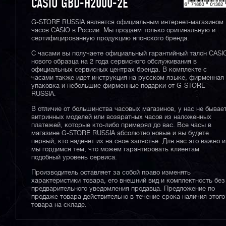
CASIO GBD-H2000-2E
G-STORE RUSSIA является официальным интернет-магазином
часов CASIO в России. Мы продаем только оригинальную и
сертифицированную продукцию японского бренда.
С часами вы получаете официальный гарантийный талон CASI
нового образца на 2 года сервисного обслуживания в
официальных сервисных центрах бренда. В комплекте с
часами также идет инструкция на русском языке, фирменная
упаковка и небольшие фирменные подарки от G-STORE
RUSSIA.
В отличие от большинства часовых магазинов, у нас не бывае
витринных моделей или возвратных часов из наложенных
платежей, которые кто-либо примерял до вас. Все часы в
магазине G-STORE RUSSIA абсолютно новые и вы будете
первый, кто наденет их на свое запястье. Для нас это важно и
мы гордимся тем, что можем гарантировать клиентам
подобный уровень сервиса.
Производитель оставляет за собой право изменять
характеристики товара, его внешний вид и комплектность без
предварительного уведомления продавца. Предложение по
продаже товара действительно в течение срока наличия этого
товара на складе.