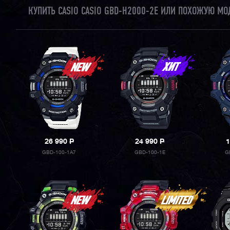
КУПИТЬ CASIO CASIO GBD-H2000-2E ИЛИ ПОХОЖУЮ МО
26 990
P
24 990
P
1
GBD-100-1A7
GBD-100-1E
G