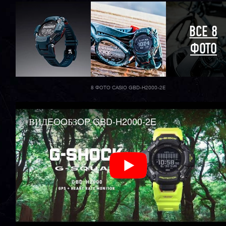
ВСЕ 8
ФОТО
8 ФОТО CASIO GBD-H2000-2E
ВИДEOOБЗOP GBD-H2000-2E