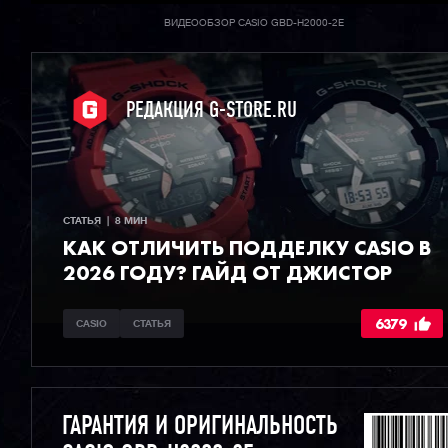
ВИДЕООБЗОР CASIO GBD-H2000-2E
РЕДАКЦИЯ G-STORE.RU
СТАТЬЯ  |  8 МИН
КАК ОТЛИЧИТЬ ПОДДЕЛКУ CASIO В
2026 ГОДУ? ГАЙД ОТ ДЖИСТОР
6379
CASIO
СТАТЬЯ
ГАРАНТИЯ И ОРИГИНАЛЬНОСТЬ