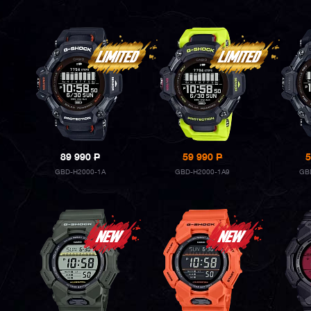
89 990
P
59 990
P
5
GBD-H2000-1A
GBD-H2000-1A9
GB