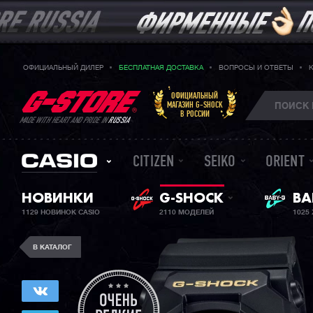
ОФИЦИАЛЬНЫЙ ДИЛЕР
БЕСПЛАТНАЯ ДОСТАВКА
ВОПРОСЫ И ОТВЕТЫ
ОФИЦИАЛЬНЫЙ
МАГАЗИН G-SHOCK
В РОССИИ
MADE WITH HEART AND PRIDE IN
RUSSIA
CITIZEN
SEIKO
ORIENT
ЖЕ
НОВИНКИ
G-SHOCK
BA
1129 НОВИНОК CASIO
2110 МОДЕЛЕЙ
1025
В КАТАЛОГ