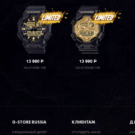
13 990
P
13 990
P
GA-010GB-1A9
GA-010GGB-1A9
G-STORE RUSSIA
КЛИЕНТАМ
ДЛ
ОФИЦИАЛЬНЫЙ ДИЛЕР
ОТСЛЕДИТЬ ЗАКАЗ
КО