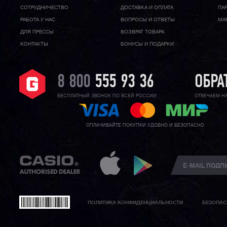
CОТРУДНИЧЕСТВО
ДОСТАВКА И ОПЛАТА
ПА
РАБОТА У НАС
ВОПРОСЫ И ОТВЕТЫ
МА
ДЛЯ ПРЕССЫ
ВОЗВРАТ ТОВАРА
КОНТАКТЫ
БОНУСЫ И ПОДАРКИ
8 800
555 93 36
ОБРА
БЕСПЛАТНЫЙ ЗВОНОК ПО ВСЕЙ РОССИИ
ОТВЕЧАЕМ Н
ОПЛАЧИВАЙТЕ ПОКУПКИ УДОБНО И БЕЗОПАСНО
ПОЛИТИКА КОНФИДЕНЦИАЛЬНОСТИ
БЕЗОПАС