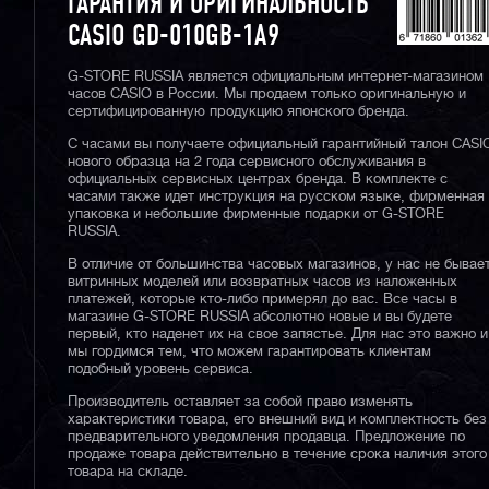
ГАРАНТИЯ И ОРИГИНАЛЬНОСТЬ
CASIO GD-010GB-1A9
G-STORE RUSSIA является официальным интернет-магазином
часов CASIO в России. Мы продаем только оригинальную и
сертифицированную продукцию японского бренда.
С часами вы получаете официальный гарантийный талон CASI
нового образца на 2 года сервисного обслуживания в
официальных сервисных центрах бренда. В комплекте с
часами также идет инструкция на русском языке, фирменная
упаковка и небольшие фирменные подарки от G-STORE
RUSSIA.
В отличие от большинства часовых магазинов, у нас не бывае
витринных моделей или возвратных часов из наложенных
платежей, которые кто-либо примерял до вас. Все часы в
магазине G-STORE RUSSIA абсолютно новые и вы будете
первый, кто наденет их на свое запястье. Для нас это важно и
мы гордимся тем, что можем гарантировать клиентам
подобный уровень сервиса.
Производитель оставляет за собой право изменять
характеристики товара, его внешний вид и комплектность без
предварительного уведомления продавца. Предложение по
продаже товара действительно в течение срока наличия этого
товара на складе.