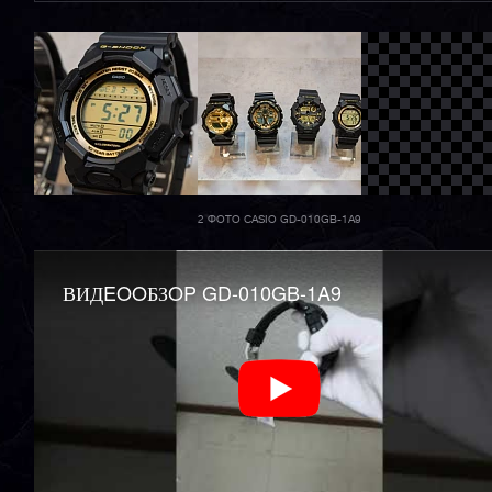
2 ФОТО CASIO GD-010GB-1A9
ВИДEOOБЗOP GD-010GB-1A9