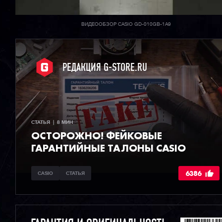
ВИДЕООБЗОР CASIO GD-010GB-1A9
РЕДАКЦИЯ G-STORE.RU
СТАТЬЯ  |  8 МИН
ОСТОРОЖНО! ФЕЙКОВЫЕ
ГАРАНТИЙНЫЕ ТАЛОНЫ CASIO
6386
CASIO
СТАТЬЯ