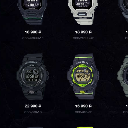
18 990
P
18 990
P
1
GBD-200UU-1E
GBD-200UU-9E
G
22 990
P
16 990
P
1
GBD-800-1B
GBD-800-8E
GB