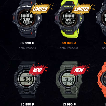
89 990
P
59 990
P
5
GBD-H2000-1A
GBD-H2000-1A9
GB
13 990
P
13 990
P
1