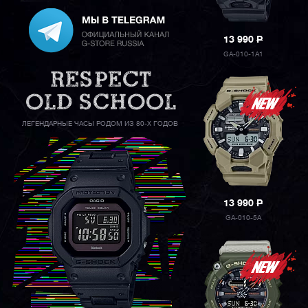
13 990
P
GA-010-1A1
ЛЕГЕНДАРНЫЕ ЧАСЫ РОДОМ ИЗ 80-Х ГОДОВ
13 990
P
GA-010-5A