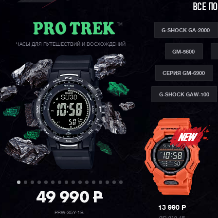
ВСЕ П
G-SHOCK GA-2000
ЧАСЫ ДЛЯ ПУТЕШЕСТВИЙ И ВОСХОЖДЕНИЙ
GM-5600
СЕРИЯ GM-6900
G-SHOCK GAW-100
49 990
P
13 990
P
PRW-35Y-1B