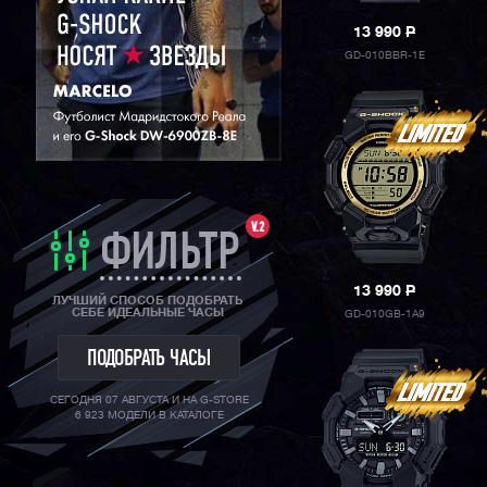
13 990
P
GD-010BBR-1E
V.2
ФИЛЬТР
13 990
P
ЛУЧШИЙ СПОСОБ ПОДОБРАТЬ
СЕБЕ ИДЕАЛЬНЫЕ ЧАСЫ
GD-010GB-1A9
ПОДОБРАТЬ ЧАСЫ
СЕГОДНЯ 07 АВГУСТА И НА G-STORE
6 923 МОДЕЛИ В КАТАЛОГЕ