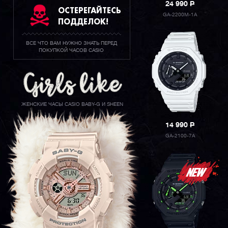
24 990
P
ОСТЕРЕГАЙТЕСЬ
GA-2200M-1A
ПОДДЕЛОК!
ВСЕ ЧТО ВАМ НУЖНО ЗНАТЬ ПЕРЕД
ПОКУПКОЙ ЧАСОВ CASIO
ЖЕНСКИЕ ЧАСЫ CASIO BABY-G И SHEEN
14 990
P
GA-2100-7A