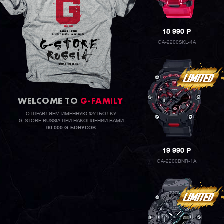
18 990
P
GA-2200SKL-4A
WELCOME TO
G-FAMILY
ОТПРАВЛЯЕМ ИМЕННУЮ ФУТБОЛКУ
G-STORE RUSSIA ПРИ НАКОПЛЕНИИ ВАМИ
90 000 G-БОНУСОВ
19 990
P
GA-2200BNR-1A