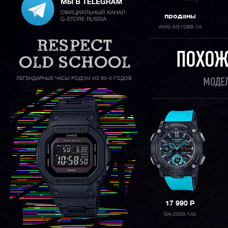
проданы
AWG-M510BB-1A
ПОХОЖ
ЛЕГЕНДАРНЫЕ ЧАСЫ РОДОМ ИЗ 80-Х ГОДОВ
МОДЕЛ
17 990
P
GA-2000-1A2