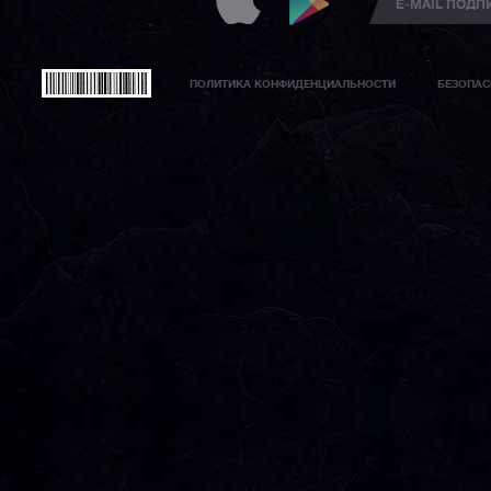
ПОЛИТИКА КОНФИДЕНЦИАЛЬНОСТИ
БЕЗОПАС