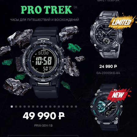
GA-2110SU-3A
ЧАСЫ ДЛЯ ПУТЕШЕСТВИЙ И ВОСХОЖДЕНИЙ
24 990
P
GA-2000SKE-8A
49 990
P
PRW-35Y-1B