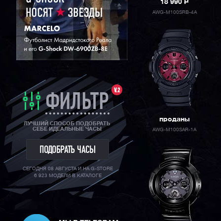
18 990
P
ORIENT
AWG-M100SRB-4A
V.2
ФИЛЬТР
проданы
ЛУЧШИЙ СПОСОБ ПОДОБРАТЬ
СЕБЕ ИДЕАЛЬНЫЕ ЧАСЫ
AWG-M100SAR-1A
ПОДОБРАТЬ ЧАСЫ
СЕГОДНЯ 08 АВГУСТА И НА G-STORE
6 923 МОДЕЛИ В КАТАЛОГЕ