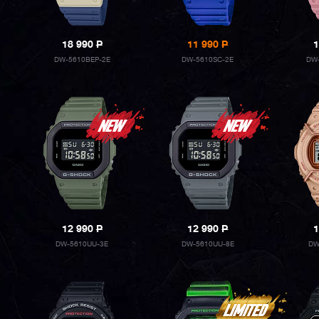
18 990
P
11 990
P
1
DW-5610BEP-2E
DW-5610SC-2E
DW-
12 990
P
12 990
P
1
DW-5610UU-3E
DW-5610UU-8E
DW