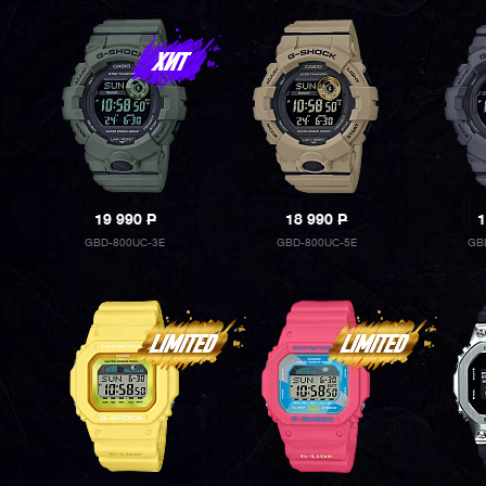
19 990
P
18 990
P
1
GBD-800UC-3E
GBD-800UC-5E
GB