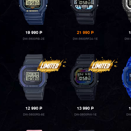
19 990
P
21 990
P
1
DW-5600RB-2E
DW-5600RF24-1E
DW-
12 990
P
13 990
P
1
DW-5600RS-8E
DW-5600RW-1E
DW