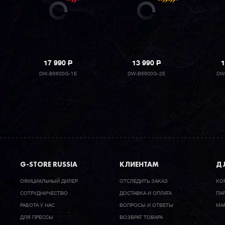
17 990
P
13 990
P
1
DW-B5600G-1E
DW-B5600G-2E
DW
G-STORE RUSSIA
КЛИЕНТАМ
ДЛ
ОФИЦИАЛЬНЫЙ ДИЛЕР
ОТСЛЕДИТЬ ЗАКАЗ
КО
CОТРУДНИЧЕСТВО
ДОСТАВКА И ОПЛАТА
ПА
РАБОТА У НАС
ВОПРОСЫ И ОТВЕТЫ
МА
ДЛЯ ПРЕССЫ
ВОЗВРАТ ТОВАРА