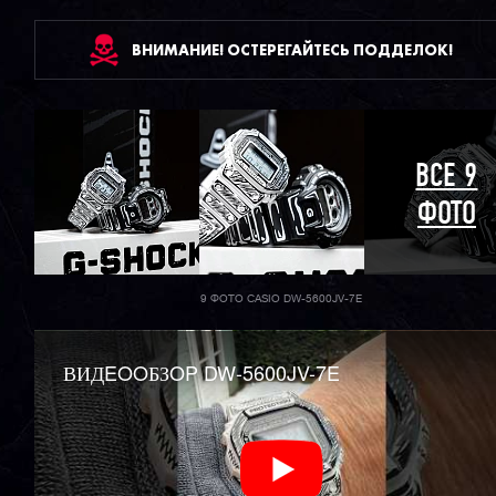
ВНИМАНИЕ! ОСТЕРЕГАЙТЕСЬ ПОДДЕЛОК!
ВСЕ 9
ФОТО
9 ФОТО CASIO DW-5600JV-7E
ВИДEOOБЗOP DW-5600JV-7E