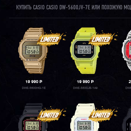
КУПИТЬ CASIO CASIO DW-5600JV-7E ИЛИ ПОХОЖУЮ МО
19 990
P
19 990
P
2
DWE-5600HG-1E
DWE-5600JB-1A9
DWE