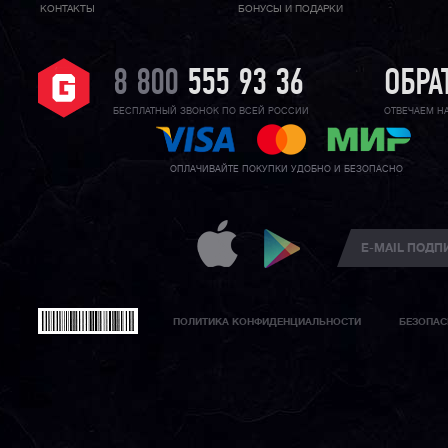
КОНТАКТЫ
БОНУСЫ И ПОДАРКИ
8 800
555 93 36
ОБРА
БЕСПЛАТНЫЙ ЗВОНОК ПО ВСЕЙ РОССИИ
ОТВЕЧАЕМ Н
ОПЛАЧИВАЙТЕ ПОКУПКИ УДОБНО И БЕЗОПАСНО
ПОЛИТИКА КОНФИДЕНЦИАЛЬНОСТИ
БЕЗОПАС