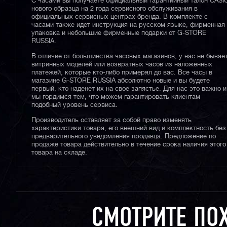
С часами вы получаете официальный гарантийный талон CASI
нового образца на 2 года сервисного обслуживания в
официальных сервисных центрах бренда. В комплекте с
часами также идет инструкция на русском языке, фирменная
упаковка и небольшие фирменные подарки от G-STORE
RUSSIA.
В отличие от большинства часовых магазинов, у нас не бывае
витринных моделей или возвратных часов из наложенных
платежей, которые кто-либо примерял до вас. Все часы в
магазине G-STORE RUSSIA абсолютно новые и вы будете
первый, кто наденет их на свое запястье. Для нас это важно и
мы гордимся тем, что можем гарантировать клиентам
подобный уровень сервиса.
Производитель оставляет за собой право изменять
характеристики товара, его внешний вид и комплектность без
предварительного уведомления продавца. Предложение по
продаже товара действительно в течение срока наличия этого
товара на складе.
СМОТРИТЕ ПО