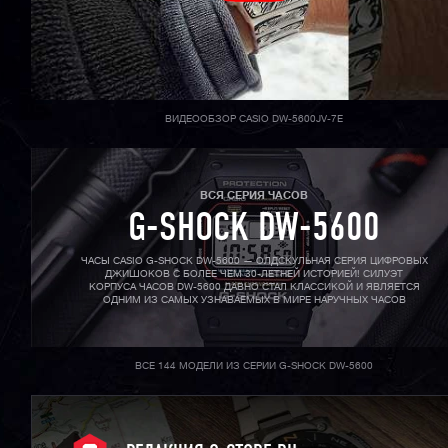
ВИДЕООБЗОР CASIO DW-5600JV-7E
ВСЯ СЕРИЯ ЧАСОВ
G-SHOCK DW-5600
ЧАСЫ CASIO G-SHOCK DW-5600 — ОЛДСКУЛЬНАЯ СЕРИЯ ЦИФРОВЫХ
ДЖИШОКОВ С БОЛЕЕ ЧЕМ 30-ЛЕТНЕЙ ИСТОРИЕЙ! СИЛУЭТ
КОРПУСА ЧАСОВ DW-5600 ДАВНО СТАЛ КЛАССИКОЙ И ЯВЛЯЕТСЯ
ОДНИМ ИЗ САМЫХ УЗНАВАЕМЫХ В МИРЕ НАРУЧНЫХ ЧАСОВ
ВСЕ 144 МОДЕЛИ ИЗ СЕРИИ G-SHOCK DW-5600