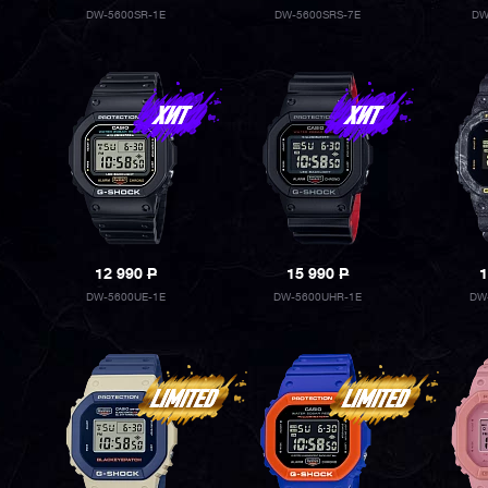
DW-5600SR-1E
DW-5600SRS-7E
DW
12 990
P
15 990
P
1
DW-5600UE-1E
DW-5600UHR-1E
DW