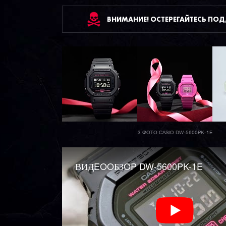
ВНИМАНИЕ! ОСТЕРЕГАЙТЕСЬ ПО
3 ФОТО CASIO DW-5600PK-1E
ВИДEOOБЗOP DW-5600PK-1E