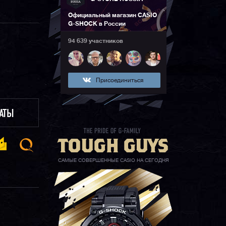
Официальный магазин CASIO
G-SHOCK в России
94 639 участников
Присоединиться
ЛАТЫ
САМЫЕ СОВЕРШЕННЫЕ CASIO НА СЕГОДНЯ