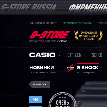
ОФИЦИАЛЬНЫЙ ДИЛЕР
БЕСПЛАТНАЯ ДОСТАВКА
ВОПРОС
ОФИЦИАЛЬНЫЙ
МАГАЗИН G-SHOCK
В РОССИИ
MADE WITH HEART AND PRIDE IN
RUSSIA
CITIZEN
SEIKO
НОВИНКИ
G-SHOCK
1129 НОВИНОК CASIO
2110 МОДЕЛЕЙ
В КАТАЛОГ