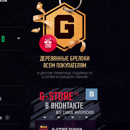
АЛА
И
0
ДЕРЕВЯННЫЕ БРЕЛОКИ
ВСЕМ ПОКУПАТЕЛЯМ
И ДРУГИЕ ПРИЯТНЫЕ ПОДАРКИ ОТ
G-STORE В КАЖДОМ ЗАКАЗЕ!
Е
?
ОВ
G-STORE RUSSIA