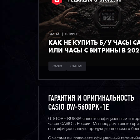
СТАТЬЯ  |  10 МИН
КАК НЕ КУПИТЬ Б/У ЧАСЫ C
ИЛИ ЧАСЫ С ВИТРИНЫ В 202
CASIO
СТАТЬЯ
ГАРАНТИЯ И ОРИГИНАЛЬНОСТЬ
CASIO DW-5600PK-1E
G-STORE RUSSIA является официальным интер
часов CASIO в России. Мы продаем только ори
сертифицированную продукцию японского брен
С часами вы получаете официальный гарантий