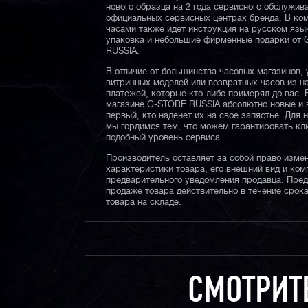
нового образца на 2 года сервисного обслужив
официальных сервисных центрах бренда. В ком
часами также идет инструкция на русском язы
упаковка и небольшие фирменные подарки от
RUSSIA.
В отличие от большинства часовых магазинов, 
витринных моделей или возвратных часов из 
платежей, которые кто-либо примерял до вас. 
магазине G-STORE RUSSIA абсолютно новые и 
первый, кто наденет их на свое запястье. Для 
мы гордимся тем, что можем гарантировать кл
подобный уровень сервиса.
Производитель оставляет за собой право изме
характеристики товара, его внешний вид и ком
предварительного уведомления продавца. Пре
продаже товара действительно в течение срока
товара на складе.
СМОТРИТ