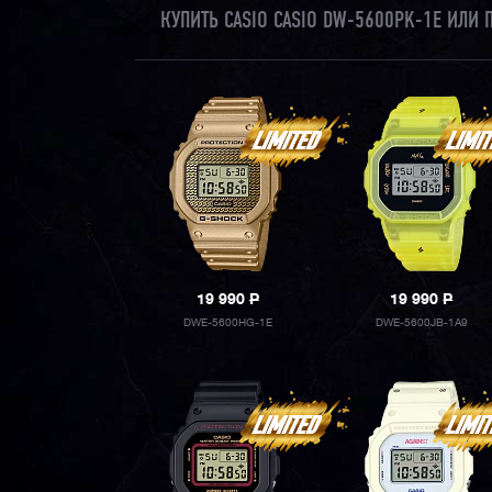
КУПИТЬ CASIO CASIO DW-5600PK-1E ИЛИ
19 990
P
19 990
P
DWE-5600HG-1E
DWE-5600JB-1A9