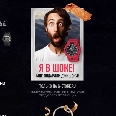
44
ЕНИ
ТОЛЬКО НА G-STORE.RU
ЕЖЕМЕСЯЧНО РАЗЫГРЫВАЕМ ЧАСЫ
СРЕДИ ВСЕХ ЖЕЛАЮЩИХ