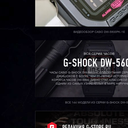
ВИДЕООБЗОР CASIO DW-5600PK-1E
ВСЯ СЕРИЯ ЧАСОВ
G-SHOCK DW-56
ЧАСЫ CASIO G-SHOCK DW-5600 — ОЛДСКУЛЬНАЯ СЕ
ДЖИШОКОВ С БОЛЕЕ ЧЕМ 30-ЛЕТНЕЙ ИСТОРИЕЙ
КОРПУСА ЧАСОВ DW-5600 ДАВНО СТАЛ КЛАССИКОЙ
ОДНИМ ИЗ САМЫХ УЗНАВАЕМЫХ В МИРЕ НАРУЧН
ВСЕ 144 МОДЕЛИ ИЗ СЕРИИ G-SHOCK DW-5
РЕДАКЦИЯ G-STORE.RU