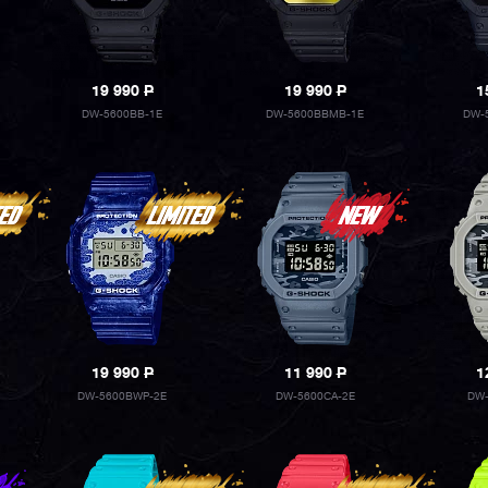
19 990
P
19 990
P
1
DW-5600BB-1E
DW-5600BBMB-1E
DW-
19 990
P
11 990
P
1
DW-5600BWP-2E
DW-5600CA-2E
DW-