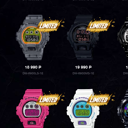
18 990
P
19 990
P
1
DW-6900LS-1E
DW-6900MS-1E
DW