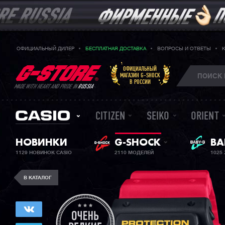
ОФИЦИАЛЬНЫЙ ДИЛЕР
БЕСПЛАТНАЯ ДОСТАВКА
ВОПРОСЫ И ОТВЕТЫ
ОФИЦИАЛЬНЫЙ
МАГАЗИН G-SHOCK
В РОССИИ
MADE WITH HEART AND PRIDE IN
RUSSIA
CITIZEN
SEIKO
ORIENT
BA
НОВИНКИ
G-SHOCK
ЖЕ
1129 НОВИНОК CASIO
2110 МОДЕЛЕЙ
1025
В КАТАЛОГ