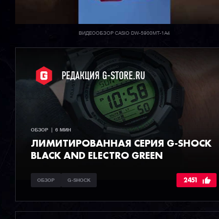
ВИДЕООБЗОР CASIO DW-5900MT-1A4
РЕДАКЦИЯ G-STORE.RU
ОБЗОР  |  6 МИН
ЛИМИТИРОВАННАЯ СЕРИЯ G-SHOCK
BLACK AND ELECTRO GREEN
2451
ОБЗОР
G-SHOCK