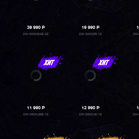
39 990
P
19 990
P
1
DW-5600SMB-4E
DW-5600SR-1E
DW-
11 990
P
12 990
P
1
DW-5600UBB-1E
DW-5600UE-1E
DW-