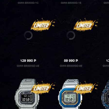
GMW-B5000D-1C
GMW-B5000D-1E
GMW
129 990
P
89 990
P
1
GMW-B5000GD-4E
GMW-B5000GD-9E
GMW