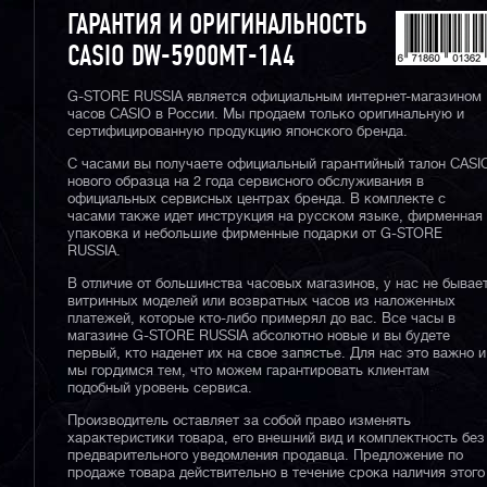
ГАРАНТИЯ И ОРИГИНАЛЬНОСТЬ
CASIO DW-5900MT-1A4
G-STORE RUSSIA является официальным интернет-магазином
часов CASIO в России. Мы продаем только оригинальную и
сертифицированную продукцию японского бренда.
С часами вы получаете официальный гарантийный талон CASI
нового образца на 2 года сервисного обслуживания в
официальных сервисных центрах бренда. В комплекте с
часами также идет инструкция на русском языке, фирменная
упаковка и небольшие фирменные подарки от G-STORE
RUSSIA.
В отличие от большинства часовых магазинов, у нас не бывае
витринных моделей или возвратных часов из наложенных
платежей, которые кто-либо примерял до вас. Все часы в
магазине G-STORE RUSSIA абсолютно новые и вы будете
первый, кто наденет их на свое запястье. Для нас это важно и
мы гордимся тем, что можем гарантировать клиентам
подобный уровень сервиса.
Производитель оставляет за собой право изменять
характеристики товара, его внешний вид и комплектность без
предварительного уведомления продавца. Предложение по
продаже товара действительно в течение срока наличия этого