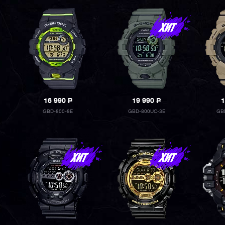
16 990
P
19 990
P
1
GBD-800-8E
GBD-800UC-3E
GB