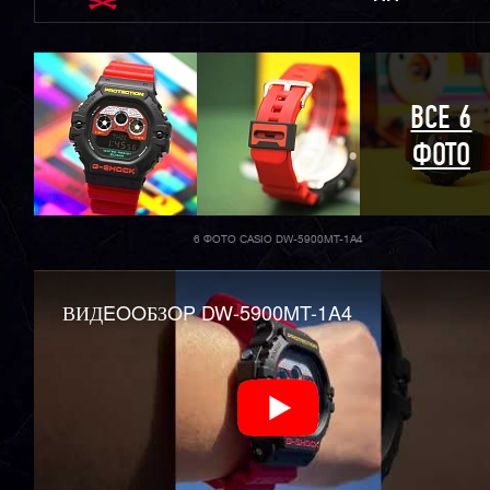
ВСЕ 6
ФОТО
6 ФОТО CASIO DW-5900MT-1A4
ВИДEOOБЗOP DW-5900MT-1A4