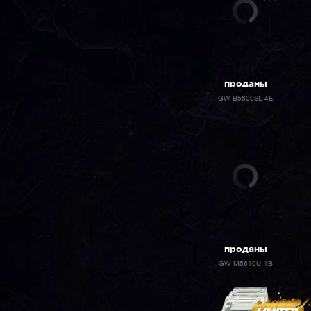
проданы
GW-B5600SL-4E
проданы
GW-M5610U-1B