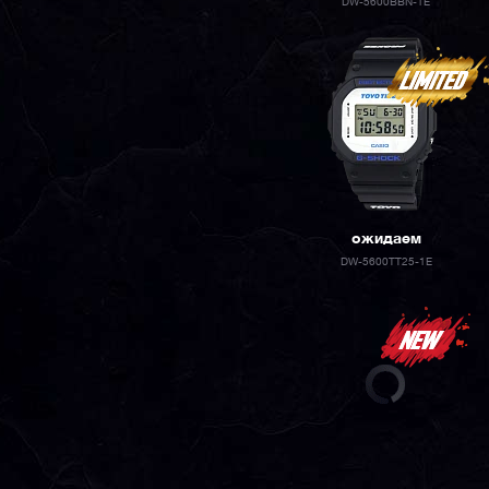
DW-5600BBN-1E
ожидаем
DW-5600TT25-1E