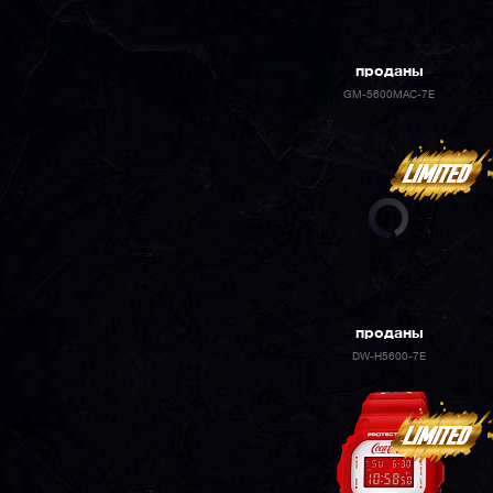
проданы
GM-5600MAC-7E
проданы
DW-H5600-7E