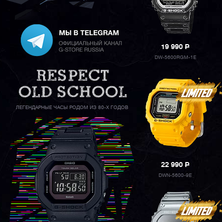
19 990
P
DW-5600RGM-1E
ЛЕГЕНДАРНЫЕ ЧАСЫ РОДОМ ИЗ 80-Х ГОДОВ
22 990
P
DWN-5600-9E