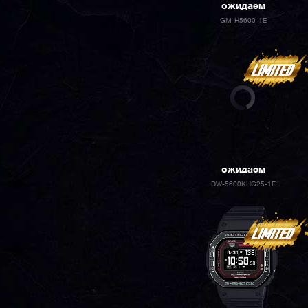
ожидаем
GM-H5600-1E
ожидаем
DW-5600KHG25-1E