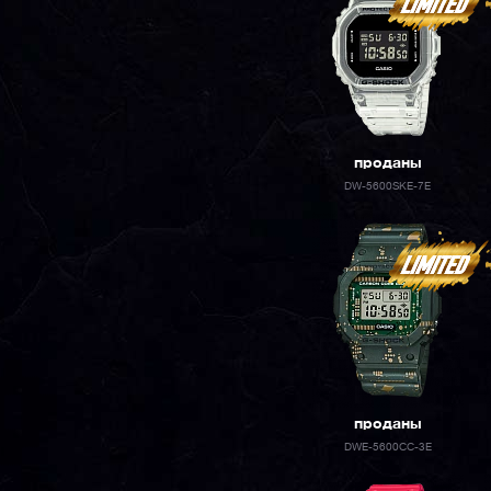
проданы
DW-5600SKE-7E
проданы
DWE-5600CC-3E