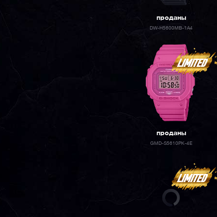
проданы
DW-H5600MB-1A4
проданы
GMD-S5610PK-4E