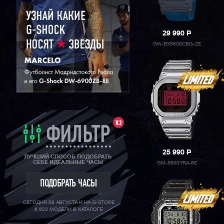
29 990
P
GW-BX5600CBG-2E
V.2
ФИЛЬТР
25 990
P
ЛУЧШИЙ СПОСОБ ПОДОБРАТЬ
СЕБЕ ИДЕАЛЬНЫЕ ЧАСЫ
GM-5600YRA-8E
ПОДОБРАТЬ ЧАСЫ
СЕГОДНЯ 08 АВГУСТА И НА G-STORE
6 923 МОДЕЛИ В КАТАЛОГЕ