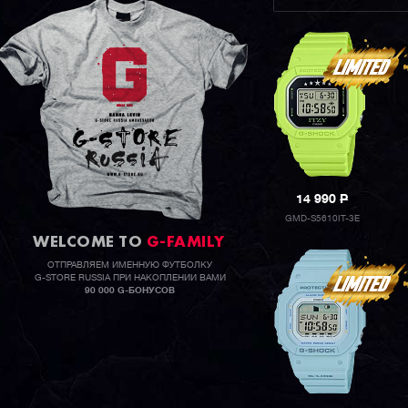
14 990
P
GMD-S5610IT-3E
WELCOME TO
G-FAMILY
ОТПРАВЛЯЕМ ИМЕННУЮ ФУТБОЛКУ
G-STORE RUSSIA ПРИ НАКОПЛЕНИИ ВАМИ
90 000 G-БОНУСОВ