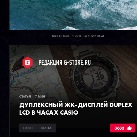
ВИДЕООБЗОР CASIO GLX-S5610-4E
РЕДАКЦИЯ G-STORE.RU
СТАТЬЯ  |  7 МИН
ДУПЛЕКСНЫЙ ЖК-ДИСПЛЕЙ DUPLEX
LCD В ЧАСАХ CASIO
3633
CASIO
СТАТЬЯ