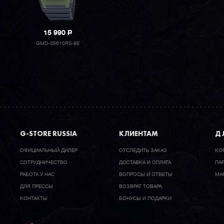
15 990
P
GMD-S5610RS-8E
G-STORE RUSSIA
КЛИЕНТАМ
ДЛ
ОФИЦИАЛЬНЫЙ ДИЛЕР
ОТСЛЕДИТЬ ЗАКАЗ
КО
CОТРУДНИЧЕСТВО
ДОСТАВКА И ОПЛАТА
ПА
РАБОТА У НАС
ВОПРОСЫ И ОТВЕТЫ
МА
ДЛЯ ПРЕССЫ
ВОЗВРАТ ТОВАРА
КОНТАКТЫ
БОНУСЫ И ПОДАРКИ