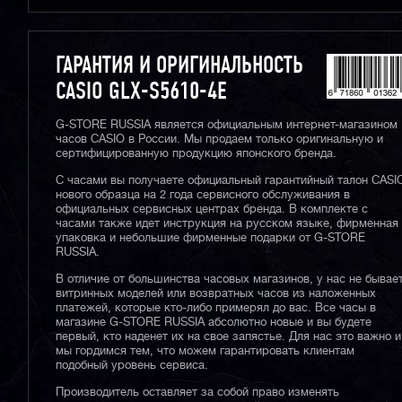
ГАРАНТИЯ И ОРИГИНАЛЬНОСТЬ
CASIO GLX-S5610-4E
G-STORE RUSSIA является официальным интернет-магазином
часов CASIO в России. Мы продаем только оригинальную и
сертифицированную продукцию японского бренда.
С часами вы получаете официальный гарантийный талон CASI
нового образца на 2 года сервисного обслуживания в
официальных сервисных центрах бренда. В комплекте с
часами также идет инструкция на русском языке, фирменная
упаковка и небольшие фирменные подарки от G-STORE
RUSSIA.
В отличие от большинства часовых магазинов, у нас не бывае
витринных моделей или возвратных часов из наложенных
платежей, которые кто-либо примерял до вас. Все часы в
магазине G-STORE RUSSIA абсолютно новые и вы будете
первый, кто наденет их на свое запястье. Для нас это важно и
мы гордимся тем, что можем гарантировать клиентам
подобный уровень сервиса.
Производитель оставляет за собой право изменять