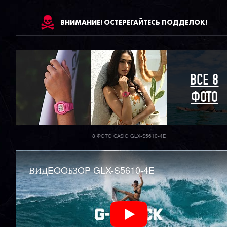
ВНИМАНИЕ! ОСТЕРЕГАЙТЕСЬ ПОДДЕЛОК!
ВСЕ 8
ФОТО
8 ФОТО CASIO GLX-S5610-4E
ВИДEOOБЗOP GLX-S5610-4E