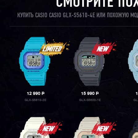
СМОТРИТЕ ПО
КУПИТЬ CASIO CASIO GLX-S5610-4E ИЛИ ПОХОЖУЮ МО
12 990
P
15 990
P
1
GLX-S5610-2E
GLX-S5600-1E
GL