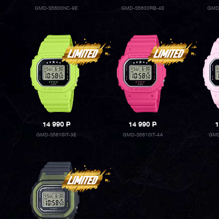
GMD-S5600NC-9E
GMD-S5600RB-4E
GMD
14 990
P
14 990
P
1
GMD-S5610IT-3E
GMD-S5610IT-4A
GMD