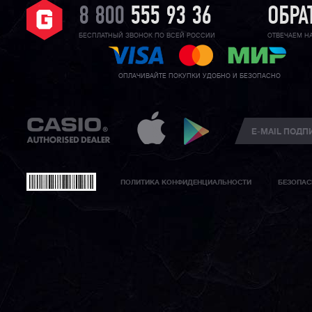
8 800
555 93 36
ОБРА
БЕСПЛАТНЫЙ ЗВОНОК ПО ВСЕЙ РОССИИ
ОТВЕЧАЕМ Н
ОПЛАЧИВАЙТЕ ПОКУПКИ УДОБНО И БЕЗОПАСНО
ПОЛИТИКА КОНФИДЕНЦИАЛЬНОСТИ
БЕЗОПАС