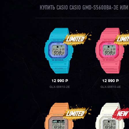
КУПИТЬ CASIO CASIO GMD-S5600BA-3E ИЛ
12 990
P
12 990
P
GLX-S5610-2E
GLX-S5610-4E