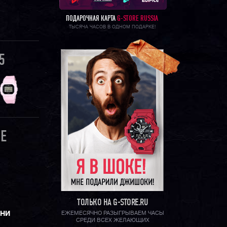
ПОДАРОЧНАЯ КАРТА
G-STORE RUSSIA
ТЫСЯЧА ЧАСОВ В ОДНОМ ПОДАРКЕ!
5
E
ТОЛЬКО НА G-STORE.RU
ЕНИ
ЕЖЕМЕСЯЧНО РАЗЫГРЫВАЕМ ЧАСЫ
СРЕДИ ВСЕХ ЖЕЛАЮЩИХ