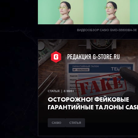
ВИДЕООБЗОР CASIO GMD-S5600BA-3E
РЕДАКЦИЯ G-STORE.RU
СТАТЬЯ  |  8 МИН
ОСТОРОЖНО! ФЕЙКОВЫЕ
ГАРАНТИЙНЫЕ ТАЛОНЫ CAS
CASIO
СТАТЬЯ