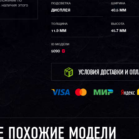
дложение по
ПОДСВЕТКА
ШИРИНА
 наличия этого
ДИСПЛЕЯ
40.5 ММ
ТОЛЩИНА
ВЫСОТА
11.9 ММ
45.7 ММ
ID МОДЕЛИ
5090
УСЛОВИЯ ДОСТАВКИ И ОП
Е ПОХОЖИЕ МОДЕЛИ