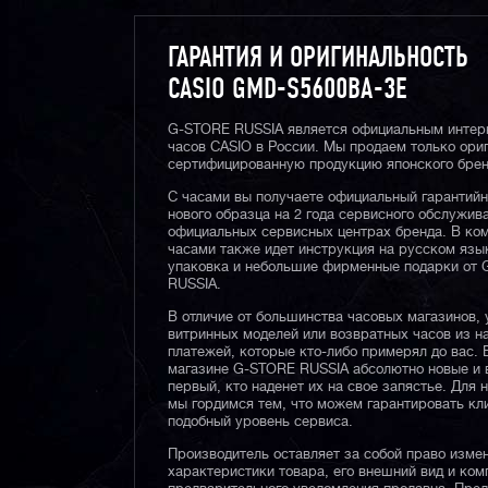
ГАРАНТИЯ И ОРИГИНАЛЬНОСТЬ
CASIO GMD-S5600BA-3E
G-STORE RUSSIA является официальным интер
часов CASIO в России. Мы продаем только ори
сертифицированную продукцию японского брен
С часами вы получаете официальный гарантий
нового образца на 2 года сервисного обслужив
официальных сервисных центрах бренда. В ком
часами также идет инструкция на русском язы
упаковка и небольшие фирменные подарки от
RUSSIA.
В отличие от большинства часовых магазинов, 
витринных моделей или возвратных часов из 
платежей, которые кто-либо примерял до вас. 
магазине G-STORE RUSSIA абсолютно новые и 
первый, кто наденет их на свое запястье. Для 
мы гордимся тем, что можем гарантировать кл
подобный уровень сервиса.
Производитель оставляет за собой право изме
характеристики товара, его внешний вид и ком