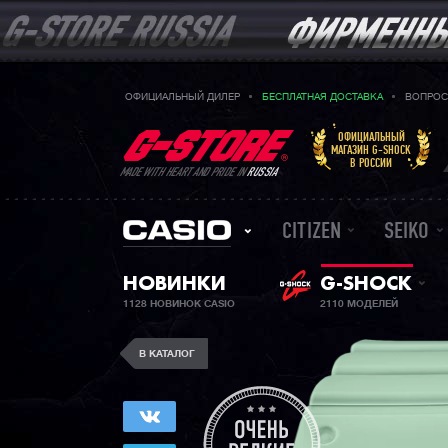
ОФИЦИАЛЬНЫЙ ДИЛЕР
БЕСПЛАТНАЯ ДОСТАВКА
ВОПРОС
ОФИЦИАЛЬНЫЙ
МАГАЗИН G-SHOCK
В РОССИИ
MADE WITH HEART AND PRIDE IN
RUSSIA
CITIZEN
SEIKO
НОВИНКИ
G-SHOCK
1128 НОВИНОК CASIO
2110 МОДЕЛЕЙ
В КАТАЛОГ