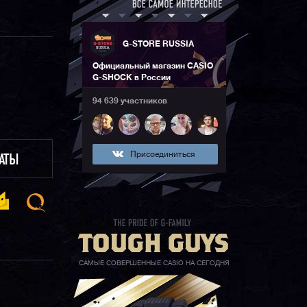
G-STORE RUSSIA
Официальный магазин CASIO
G-SHOCK в России
94 639 участников
Присоединиться
ЛАТЫ
САМЫЕ СОВЕРШЕННЫЕ CASIO НА СЕГОДНЯ