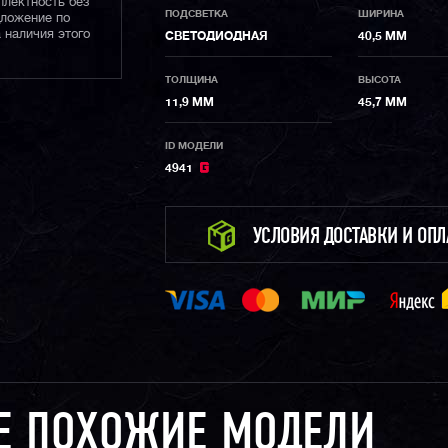
плектность без
ПОДСВЕТКА
ШИРИНА
дложение по
 наличия этого
СВЕТОДИОДНАЯ
40,5 ММ
ТОЛЩИНА
ВЫСОТА
11,9 ММ
45,7 ММ
ID МОДЕЛИ
4941
УСЛОВИЯ ДОСТАВКИ И ОП
Е ПОХОЖИЕ МОДЕЛИ