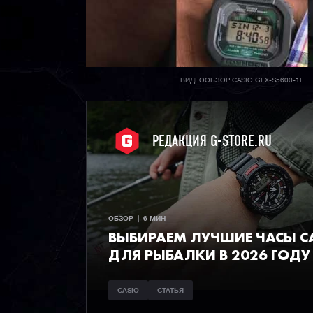
ВИДЕООБЗОР CASIO GLX-S5600-1E
РЕДАКЦИЯ G-STORE.RU
ОБЗОР  |  6 МИН
ВЫБИРАЕМ ЛУЧШИЕ ЧАСЫ С
ДЛЯ РЫБАЛКИ В 2026 ГОДУ
CASIO
СТАТЬЯ