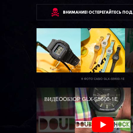
ВНИМАНИЕ! ОСТЕРЕГАЙТЕСЬ ПО
6 ФОТО CASIO GLX-S5600-1E
ВИДEOOБЗOP GLX-S5600-1E