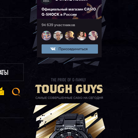
Официальный магазин CASIO
G-SHOCK в России
94 639 участников
Присоединиться
ЛАТЫ
САМЫЕ СОВЕРШЕННЫЕ CASIO НА СЕГОДНЯ