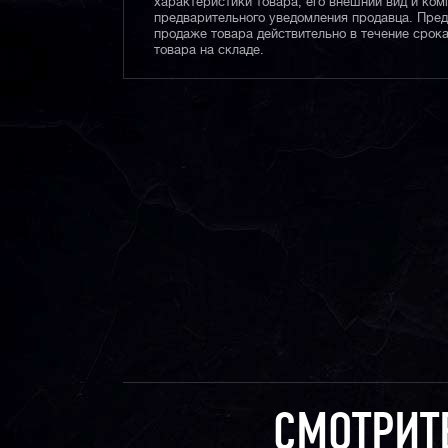
характеристики товара, его внешний вид и ком
предварительного уведомления продавца. Пре
продаже товара действительно в течение срока
товара на складе.
СМОТРИТ