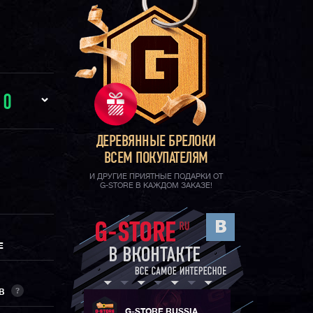
И
0
ДЕРЕВЯННЫЕ БРЕЛОКИ
ВСЕМ ПОКУПАТЕЛЯМ
И ДРУГИЕ ПРИЯТНЫЕ ПОДАРКИ ОТ
G-STORE В КАЖДОМ ЗАКАЗЕ!
Е
?
ОВ
G-STORE RUSSIA