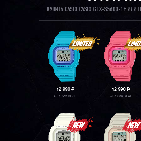
КУПИТЬ CASIO CASIO GLX-S5600-1E ИЛИ
12 990
P
12 990
P
GLX-S5610-2E
GLX-S5610-4E