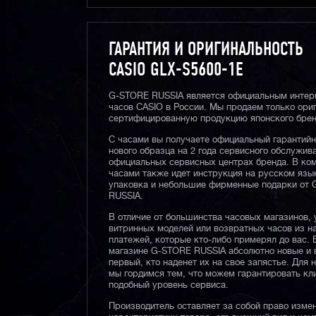
ГАРАНТИЯ И ОРИГИНАЛЬНОСТЬ
CASIO GLX-S5600-1E
G-STORE RUSSIA является официальным интер
часов CASIO в России. Мы продаем только ори
сертифицированную продукцию японского брен
С часами вы получаете официальный гарантий
нового образца на 2 года сервисного обслужив
официальных сервисных центрах бренда. В ком
часами также идет инструкция на русском язы
упаковка и небольшие фирменные подарки от
RUSSIA.
В отличие от большинства часовых магазинов, 
витринных моделей или возвратных часов из 
платежей, которые кто-либо примерял до вас. 
магазине G-STORE RUSSIA абсолютно новые и 
первый, кто наденет их на свое запястье. Для 
мы гордимся тем, что можем гарантировать кл
подобный уровень сервиса.
Производитель оставляет за собой право изме