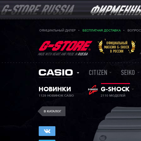
ОФИЦИАЛЬНЫЙ ДИЛЕР
БЕСПЛАТНАЯ ДОСТАВКА
ВОПРОС
ОФИЦИАЛЬНЫЙ
МАГАЗИН G-SHOCK
В РОССИИ
MADE WITH HEART AND PRIDE IN
RUSSIA
CITIZEN
SEIKO
НОВИНКИ
G-SHOCK
1129 НОВИНОК CASIO
2110 МОДЕЛЕЙ
В КАТАЛОГ