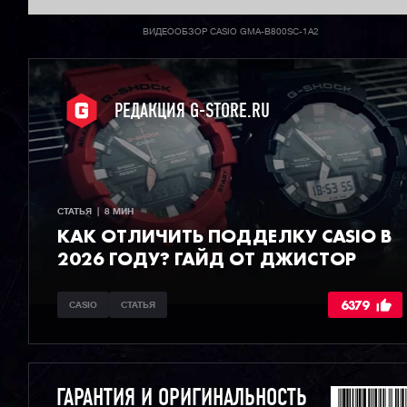
ВИДЕООБЗОР CASIO GMA-B800SC-1A2
РЕДАКЦИЯ G-STORE.RU
СТАТЬЯ  |  8 МИН
КАК ОТЛИЧИТЬ ПОДДЕЛКУ CASIO В
2026 ГОДУ? ГАЙД ОТ ДЖИСТОР
6379
CASIO
СТАТЬЯ
ГАРАНТИЯ И ОРИГИНАЛЬНОСТЬ