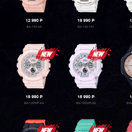
12 990
P
19 990
P
1
BA-130-4A
BA-130-7A1
B
19 990
P
16 990
P
1
BA-130WP-4A
BA-130WP-6A
BSA