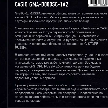
CASIO GMA-B800SC-1A2
G-STORE RUSSIA является официальным интернет-магазином
часов CASIO в России. Мы продаем только оригинальную и
сертифицированную продукцию японского бренда.
С часами вы получаете официальный гарантийный талон CASI
нового образца на 2 года сервисного обслуживания в
официальных сервисных центрах бренда. В комплекте с
часами также идет инструкция на русском языке, фирменная
упаковка и небольшие фирменные подарки от G-STORE
RUSSIA.
В отличие от большинства часовых магазинов, у нас не бывае
витринных моделей или возвратных часов из наложенных
платежей, которые кто-либо примерял до вас. Все часы в
магазине G-STORE RUSSIA абсолютно новые и вы будете
первый, кто наденет их на свое запястье. Для нас это важно и
мы гордимся тем, что можем гарантировать клиентам
подобный уровень сервиса.
Производитель оставляет за собой право изменять
характеристики товара, его внешний вид и комплектность без
предварительного уведомления продавца. Предложение по
продаже товара действительно в течение срока наличия этого
товара на складе.