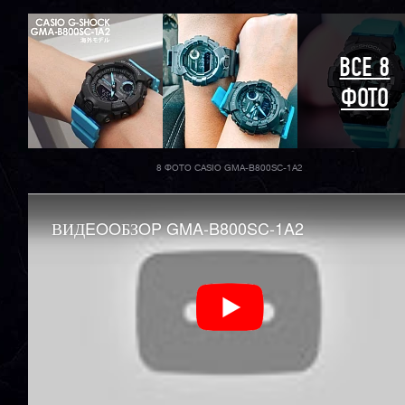
ВСЕ 8
ФОТО
8 ФОТО CASIO GMA-B800SC-1A2
ВИДEOOБЗOP GMA-B800SC-1A2