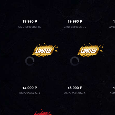
19 990
P
19 990
P
1
GMD-S5600RB-4E
GMD-S5600SG-7E
GMD
14 990
P
15 990
P
1
GMD-S5610IT-4A
GMD-S5610IT-4B
GMD