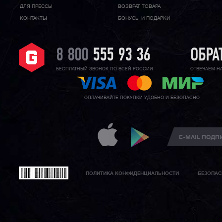
ДЛЯ ПРЕССЫ
ВОЗВРАТ ТОВАРА
КОНТАКТЫ
БОНУСЫ И ПОДАРКИ
8 800
555 93 36
ОБРА
БЕСПЛАТНЫЙ ЗВОНОК ПО ВСЕЙ РОССИИ
ОТВЕЧАЕМ Н
ОПЛАЧИВАЙТЕ ПОКУПКИ УДОБНО И БЕЗОПАСНО
ПОЛИТИКА КОНФИДЕНЦИАЛЬНОСТИ
БЕЗОПАС