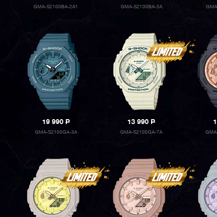
GMA-S2100BA-2A1
GMA-S2100BA-3A
GMA
19 990
P
13 990
P
1
GMA-S2100GA-3A
GMA-S2100GA-7A
GMA