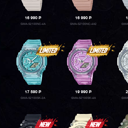
16 990
P
16 990
P
1
GMA-S2100NC-4A
GMA-S2100NC-4A2
GMA
17 590
P
19 990
P
2
GMA-S2100SK-2A
GMA-S2100SK-4A
GMA