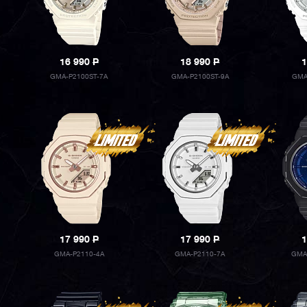
16 990
P
18 990
P
1
GMA-P2100ST-7A
GMA-P2100ST-9A
GMA
17 990
P
17 990
P
1
GMA-P2110-4A
GMA-P2110-7A
GMA