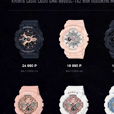
КУПИТЬ CASIO CASIO GMA-B800SC-1A2 ИЛИ ПОХОЖУЮ М
24 990
P
19 990
P
1
BA-110RG-1A
BA-110RG-4A