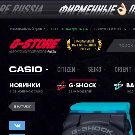
ОФИЦИАЛЬНЫЙ ДИЛЕР
БЕСПЛАТНАЯ ДОСТАВКА
ВОПРОСЫ И ОТВЕТЫ
ОФИЦИАЛЬНЫЙ
МАГАЗИН G-SHOCK
В РОССИИ
MADE WITH HEART AND PRIDE IN
RUSSIA
CITIZEN
SEIKO
ORIENT
ЖЕ
НОВИНКИ
G-SHOCK
BA
1128 НОВИНОК CASIO
2110 МОДЕЛЕЙ
1025
В КАТАЛОГ