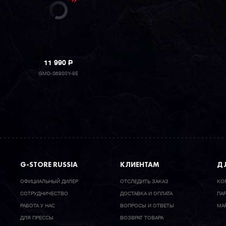
11 990
P
GMD-S6900Y-9E
G-STORE RUSSIA
КЛИЕНТАМ
ДЛ
ОФИЦИАЛЬНЫЙ ДИЛЕР
ОТСЛЕДИТЬ ЗАКАЗ
КО
CОТРУДНИЧЕСТВО
ДОСТАВКА И ОПЛАТА
ПА
РАБОТА У НАС
ВОПРОСЫ И ОТВЕТЫ
МА
ДЛЯ ПРЕССЫ
ВОЗВРАТ ТОВАРА