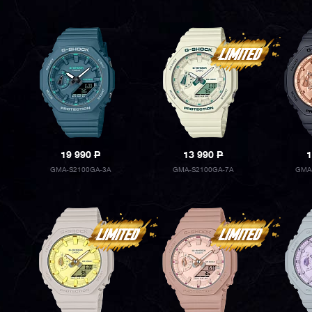
19 990
P
13 990
P
1
GMA-S2100GA-3A
GMA-S2100GA-7A
GMA