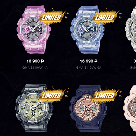
16 990
P
16 990
P
3
GMA-S110VW-4A
GMA-S110VW-6A
GMA