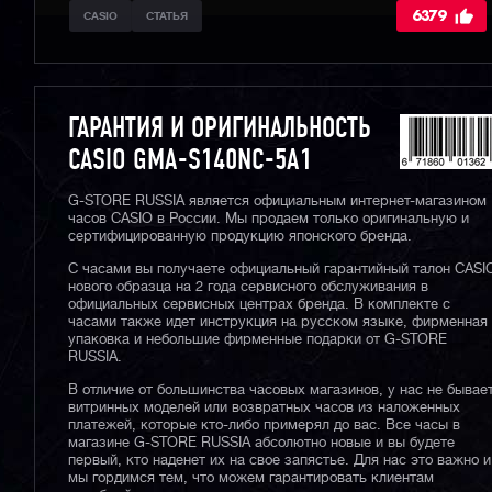
6379
CASIO
СТАТЬЯ
ГАРАНТИЯ И ОРИГИНАЛЬНОСТЬ
CASIO GMA-S140NC-5A1
G-STORE RUSSIA является официальным интернет-магазином
часов CASIO в России. Мы продаем только оригинальную и
сертифицированную продукцию японского бренда.
С часами вы получаете официальный гарантийный талон CASI
нового образца на 2 года сервисного обслуживания в
официальных сервисных центрах бренда. В комплекте с
часами также идет инструкция на русском языке, фирменная
упаковка и небольшие фирменные подарки от G-STORE
RUSSIA.
В отличие от большинства часовых магазинов, у нас не бывае
витринных моделей или возвратных часов из наложенных
платежей, которые кто-либо примерял до вас. Все часы в
магазине G-STORE RUSSIA абсолютно новые и вы будете
первый, кто наденет их на свое запястье. Для нас это важно и
мы гордимся тем, что можем гарантировать клиентам