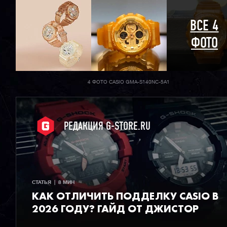
ВСЕ 4
ФОТО
4 ФОТО CASIO GMA-S140NC-5A1
РЕДАКЦИЯ G-STORE.RU
СТАТЬЯ  |  8 МИН
КАК ОТЛИЧИТЬ ПОДДЕЛКУ CASIO В
2026 ГОДУ? ГАЙД ОТ ДЖИСТОР