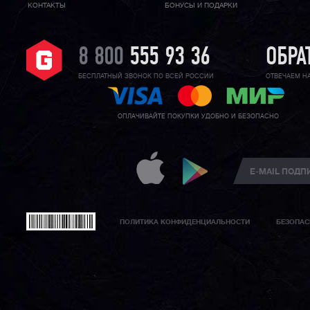
КОНТАКТЫ
БОНУСЫ И ПОДАРКИ
8 800
555 93 36
ОБРА
БЕСПЛАТНЫЙ ЗВОНОК ПО ВСЕЙ РОССИИ
ОТВЕЧАЕМ Н
ОПЛАЧИВАЙТЕ ПОКУПКИ УДОБНО И БЕЗОПАСНО
ПОЛИТИКА КОНФИДЕНЦИАЛЬНОСТИ
БЕЗОПАС