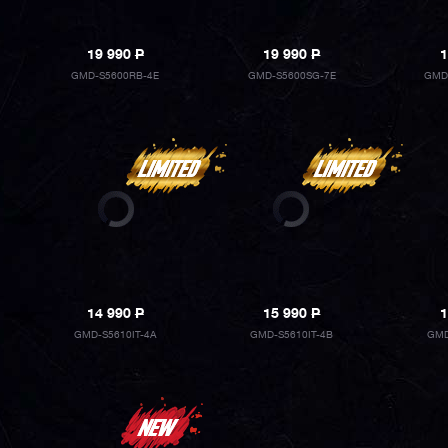
19 990
P
19 990
P
1
GMD-S5600RB-4E
GMD-S5600SG-7E
GMD
14 990
P
15 990
P
1
GMD-S5610IT-4A
GMD-S5610IT-4B
GMD