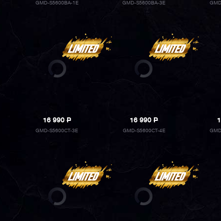
GMD-S5600BA-1E
GMD-S5600BA-3E
GMD
16 990
P
16 990
P
1
GMD-S5600CT-3E
GMD-S5600CT-4E
GMD