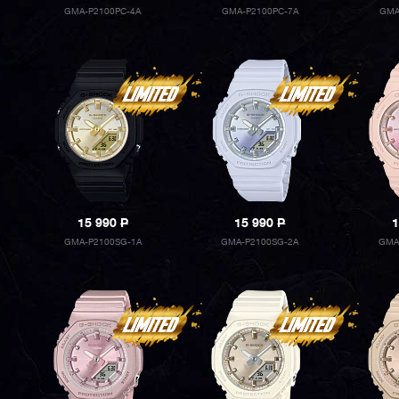
GMA-P2100PC-4A
GMA-P2100PC-7A
GMA
15 990
P
15 990
P
1
GMA-P2100SG-1A
GMA-P2100SG-2A
GMA