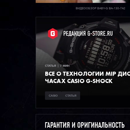
ВИДЕООБЗОР BABY-G BA-130-7A2
РЕДАКЦИЯ G-STORE.RU
СТАТЬЯ  |  7 МИН
ВСЕ О ТЕХНОЛОГИИ MIP ДИС
ЧАСАХ CASIO G-SHOCK
CASIO
СТАТЬЯ
ГАРАНТИЯ И ОРИГИНАЛЬНОСТЬ