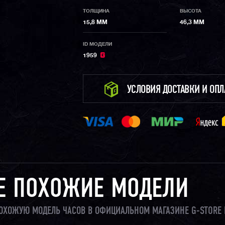
ТОЛЩИНА
ВЫСОТА
15,8 ММ
46,3 ММ
ID МОДЕЛИ
1959
УСЛОВИЯ ДОСТАВКИ И ОП
Е ПОХОЖИЕ МОДЕЛИ
 ПОХОЖУЮ МОДЕЛЬ ЧАСОВ В ОФИЦИАЛЬНОМ МАГАЗИНЕ G-STORE 