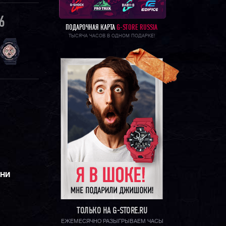
6
ПОДАРОЧНАЯ КАРТА
G-STORE RUSSIA
ТЫСЯЧА ЧАСОВ В ОДНОМ ПОДАРКЕ!
ЕНИ
ТОЛЬКО НА G-STORE.RU
ЕЖЕМЕСЯЧНО РАЗЫГРЫВАЕМ ЧАСЫ