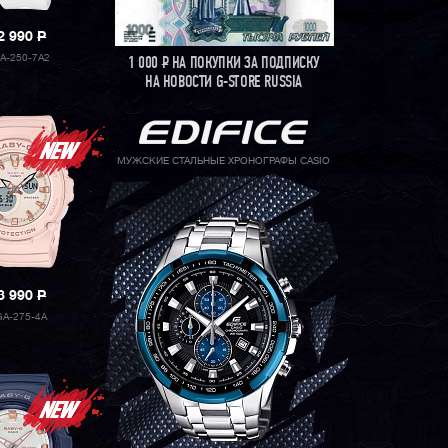
2 990
P
A-250-7A2
1 000
Р
НА ПОКУПКИ ЗА ПОДПИСКУ
НА НОВОСТИ G-STORE RUSSIA
МУЖСКИЕ СТАЛЬНЫЕ ХРОНОГРАФЫ CASIO
3 990
P
A-275-4A