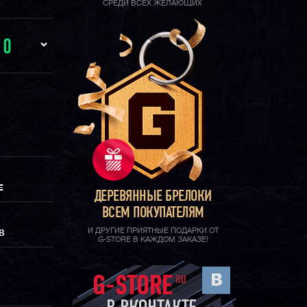
СРЕДИ ВСЕХ ЖЕЛАЮЩИХ
И
0
Е
ДЕРЕВЯННЫЕ БРЕЛОКИ
ВСЕМ ПОКУПАТЕЛЯМ
И ДРУГИЕ ПРИЯТНЫЕ ПОДАРКИ ОТ
В
G-STORE В КАЖДОМ ЗАКАЗЕ!