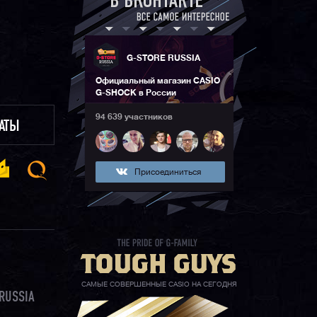
G-STORE RUSSIA
Официальный магазин CASIO
G-SHOCK в России
94 639 участников
ЛАТЫ
Присоединиться
САМЫЕ СОВЕРШЕННЫЕ CASIO НА СЕГОДНЯ
RUSSIA