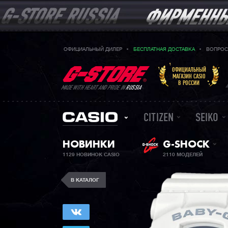
ОФИЦИАЛЬНЫЙ ДИЛЕР
БЕСПЛАТНАЯ ДОСТАВКА
ВОПРОС
ОФИЦИАЛЬНЫЙ
МАГАЗИН CASIO
В РОССИИ
MADE WITH HEART AND PRIDE IN
RUSSIA
CITIZEN
SEIKO
НОВИНКИ
G-SHOCK
1129 НОВИНОК CASIO
2110 МОДЕЛЕЙ
В КАТАЛОГ