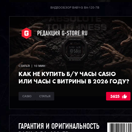
ВИДЕООБЗОР BABY-G BA-120-7B
РЕДАКЦИЯ G-STORE.RU
СТАТЬЯ  |  10 МИН
КАК НЕ КУПИТЬ Б/У ЧАСЫ CASIO
ИЛИ ЧАСЫ С ВИТРИНЫ В 2026 ГОДУ?
3625
CASIO
СТАТЬЯ
ГАРАНТИЯ И ОРИГИНАЛЬНОСТЬ