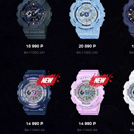
18 990
P
20 890
P
1
BA-110DC-2A1
BA-110DC-2A3
BA
14 990
P
14 990
P
1
BA-110MC-2A
BA-110MC-6A
BA