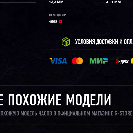
13,3 ММ
45,1 ММ
ID МОДЕЛИ
4668
УСЛОВИЯ ДОСТАВКИ И ОП
Е ПОХОЖИЕ МОДЕЛИ
 ПОХОЖУЮ МОДЕЛЬ ЧАСОВ В ОФИЦИАЛЬНОМ МАГАЗИНЕ G-STORE