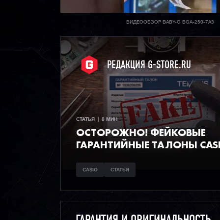
ВИДЕООБЗОР BABY-G BGA-250-7A3
РЕДАКЦИЯ G-STORE.RU
СТАТЬЯ  |  8 МИН
ОСТОРОЖНО! ФЕЙКОВЫЕ
ГАРАНТИЙНЫЕ ТАЛОНЫ CAS
CASIO
СТАТЬЯ