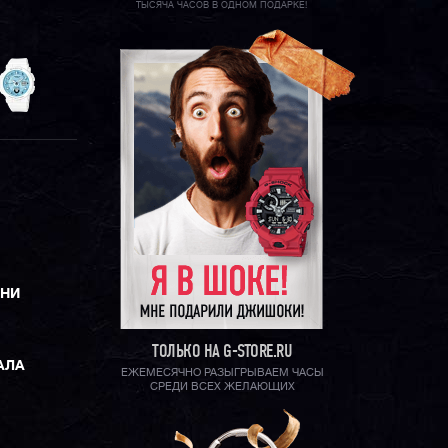
ТЫСЯЧА ЧАСОВ В ОДНОМ ПОДАРКЕ!
ЕНИ
ТОЛЬКО НА G-STORE.RU
АЛА
ЕЖЕМЕСЯЧНО РАЗЫГРЫВАЕМ ЧАСЫ
СРЕДИ ВСЕХ ЖЕЛАЮЩИХ