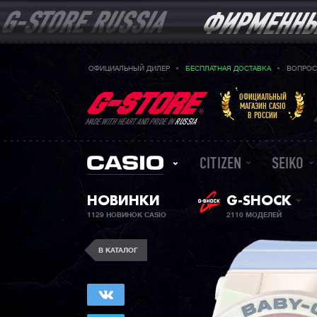
ОФИЦИАЛЬНЫЙ ДИЛЕР
БЕСПЛАТНАЯ ДОСТАВКА
ВОПРОС
ОФИЦИАЛЬНЫЙ
МАГАЗИН CASIO
В РОССИИ
MADE WITH HEART AND PRIDE IN
RUSSIA
CITIZEN
SEIKO
НОВИНКИ
G-SHOCK
1129 НОВИНОК CASIO
2110 МОДЕЛЕЙ
В КАТАЛОГ