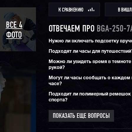
К СРАВНЕНИЮ
В ВИШЛ
ВСЕ 4
ОТВЕЧАЕМ ПРО
BGA-250-7
ФОТО
Нужно ли включать подсветку вруч
Подходят ли часы для путешествий
Можно ли увидеть время в темноте
рукой?
Могут ли часы сообщать о каждом
часе?
Подходит ли полимерный ремешок
спорта?
ПОКАЗАТЬ ЕЩЕ ВОПРОСЫ