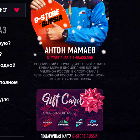
ИСТ
A3
ную?
?
 одной
 полном
 для
ПОДАРОЧНАЯ КАРТА
G-STORE RUSSIA