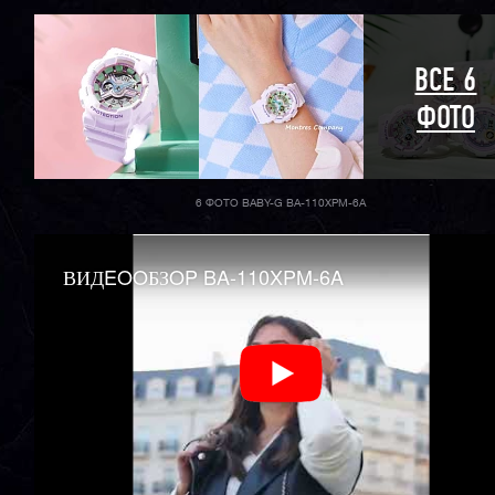
ВСЕ 6
ФОТО
6 ФОТО BABY-G BA-110XPM-6A
ВИДEOOБЗOP BA-110XPM-6A