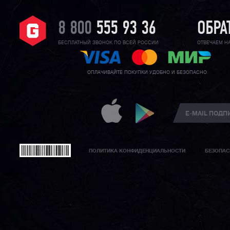
8 800
555 93 36
ОБРА
БЕСПЛАТНЫЙ ЗВОНОК ПО ВСЕЙ РОССИИ
ОТВЕЧАЕМ Н
ОПЛАЧИВАЙТЕ ПОКУПКИ УДОБНО И БЕЗОПАСНО
ПОЛИТИКА КОНФИДЕНЦИАЛЬНОСТИ
БЕЗОПАС