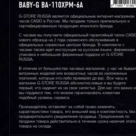
BABY-G BA-110XPM-6A
G-STORE RUSSIA является официальным интернет-магазином
часов CASIO в России. Мы продаем только оригинальную и
сертифицированную продукцию японского бренда.
С часами вы получаете официальный гарантийный талон CASI
нового образца на 2 года сервисного обслуживания в
официальных сервисных центрах бренда. В комплекте с
часами также идет инструкция на русском языке, фирменная
упаковка и небольшие фирменные подарки от G-STORE
RUSSIA.
В отличие от большинства часовых магазинов, у нас не бывае
витринных моделей или возвратных часов из наложенных
платежей, которые кто-либо примерял до вас. Все часы в
магазине G-STORE RUSSIA абсолютно новые и вы будете
первый, кто наденет их на свое запястье. Для нас это важно и
мы гордимся тем, что можем гарантировать клиентам
подобный уровень сервиса.
Производитель оставляет за собой право изменять
характеристики товара, его внешний вид и комплектность без
предварительного уведомления продавца. Предложение по
продаже товара действительно в течение срока наличия этого
товара на складе.