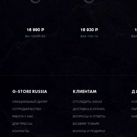
16 990
P
16 930
P
1
BA-130WP-6A
BAX-100-1A
BSA
G-STORE RUSSIA
КЛИЕНТАМ
ДЛ
ОФИЦИАЛЬНЫЙ ДИЛЕР
ОТСЛЕДИТЬ ЗАКАЗ
КО
CОТРУДНИЧЕСТВО
ДОСТАВКА И ОПЛАТА
ПА
РАБОТА У НАС
ВОПРОСЫ И ОТВЕТЫ
МА
ДЛЯ ПРЕССЫ
ВОЗВРАТ ТОВАРА
КОНТАКТЫ
БОНУСЫ И ПОДАРКИ