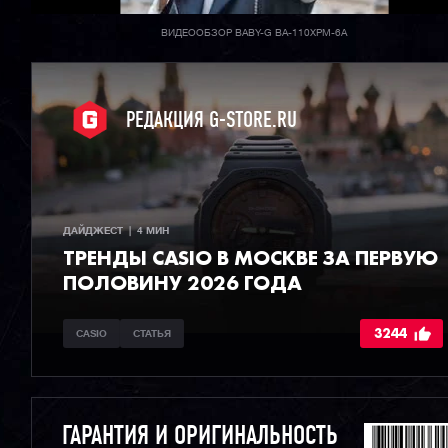
ВИДЕООБЗОР BABY-G BA-110XPM-6A
РЕДАКЦИЯ G-STORE.RU
ДАЙДЖЕСТ  |  4 МИН
ТРЕНДЫ CASIO В МОСКВЕ ЗА ПЕРВУЮ
ПОЛОВИНУ 2026 ГОДА
3244
CASIO
СТАТЬЯ
ГАРАНТИЯ И ОРИГИНАЛЬНОСТЬ