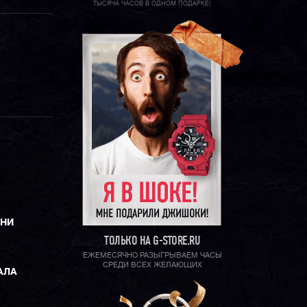
ТЫСЯЧА ЧАСОВ В ОДНОМ ПОДАРКЕ!
ЕНИ
ТОЛЬКО НА G-STORE.RU
ЕЖЕМЕСЯЧНО РАЗЫГРЫВАЕМ ЧАСЫ
СРЕДИ ВСЕХ ЖЕЛАЮЩИХ
АЛА