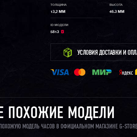
ТОЛЩИНА
ВЫСОТА
13,2 ММ
46.3 ММ
ID МОДЕЛИ
5813
УСЛОВИЯ ДОСТАВКИ И ОП
Е ПОХОЖИЕ МОДЕЛИ
И ПОХОЖУЮ МОДЕЛЬ ЧАСОВ В ОФИЦИАЛЬНОМ МАГАЗИНЕ G-STORE