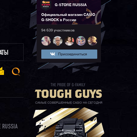
G-STORE RUSSIA
Официальный магазин CASIO
G-SHOCK в России
94 639 участников
ЛАТЫ
Присоединиться
САМЫЕ СОВЕРШЕННЫЕ CASIO НА СЕГОДНЯ
 RUSSIA