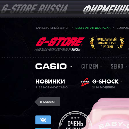
ОФИЦИАЛЬНЫЙ ДИЛЕР
БЕСПЛАТНАЯ ДОСТАВКА
ВОПРОС
ОФИЦИАЛЬНЫЙ
МАГАЗИН CASIO
В РОССИИ
MADE WITH HEART AND PRIDE IN
RUSSIA
CITIZEN
SEIKO
НОВИНКИ
G-SHOCK
1129 НОВИНОК CASIO
2110 МОДЕЛЕЙ
В КАТАЛОГ