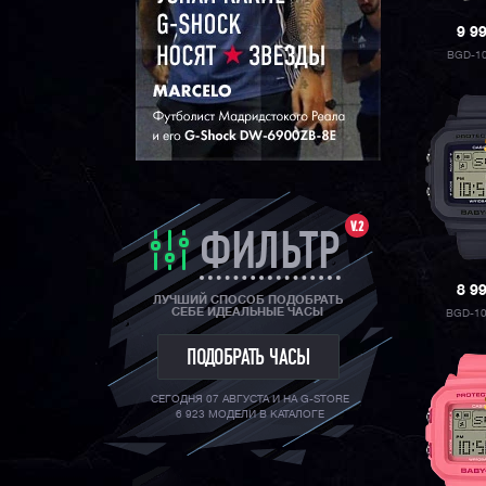
9 9
BGD-1
V.2
ФИЛЬТР
8 9
ЛУЧШИЙ СПОСОБ ПОДОБРАТЬ
СЕБЕ ИДЕАЛЬНЫЕ ЧАСЫ
BGD-1
ПОДОБРАТЬ ЧАСЫ
СЕГОДНЯ 07 АВГУСТА И НА G-STORE
6 923 МОДЕЛИ В КАТАЛОГЕ