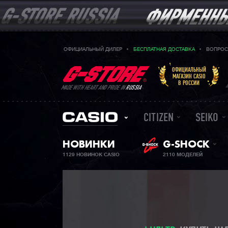
ОФИЦИАЛЬНЫЙ ДИЛЕР
БЕСПЛАТНАЯ ДОСТАВКА
ВОПРОС
ОФИЦИАЛЬНЫЙ
МАГАЗИН CASIO
В РОССИИ
MADE WITH HEART AND PRIDE IN
RUSSIA
CITIZEN
SEIKO
НОВИНКИ
G-SHOCK
1129 НОВИНОК CASIO
2110 МОДЕЛЕЙ