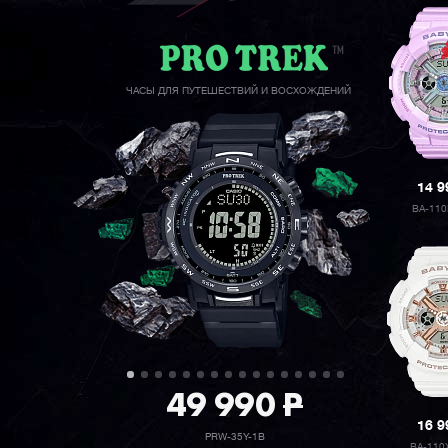
ЧАСЫ ДЛЯ ПУТЕШЕСТВИЙ И ВОСХОЖДЕНИЙ
14 
BA-11
49 990
P
16 
PRW-35Y-1B
BA-110