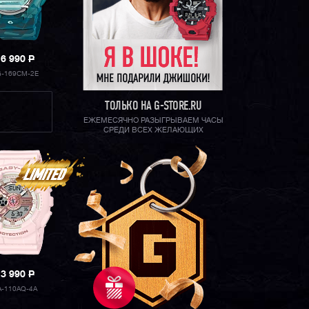
16 990
P
-169CM-2E
ТОЛЬКО НА G-STORE.RU
ЕЖЕМЕСЯЧНО РАЗЫГРЫВАЕМ ЧАСЫ
СРЕДИ ВСЕХ ЖЕЛАЮЩИХ
13 990
P
A-110AQ-4A