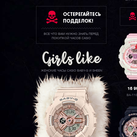
ОСТЕРЕГАЙТЕСЬ
ПОДДЕЛОК!
ВСЕ ЧТО ВАМ НУЖНО ЗНАТЬ ПЕРЕД
ПОКУПКОЙ ЧАСОВ CASIO
ЖЕНСКИЕ ЧАСЫ CASIO BABY-G И SHEEN
16 
BA-11