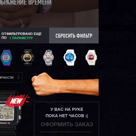
ОБРАЖЕНИЕ ВРЕМЕНИ
ОТФИЛЬТРОВАНО ЕЩЕ
СБРОСИТЬ ФИЛЬТР
ПО
1 ПАРАМЕТРУ
ЯРНОСТИ
У ВАС НА РУКЕ
ПОКА НЕТ ЧАСОВ :(
ОФОРМИТЬ ЗАКАЗ