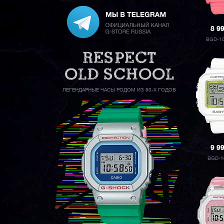
8 9
BGD-1
ЛЕГЕНДАРНЫЕ ЧАСЫ РОДОМ ИЗ 80-Х ГОДОВ
9 9
BGD-1