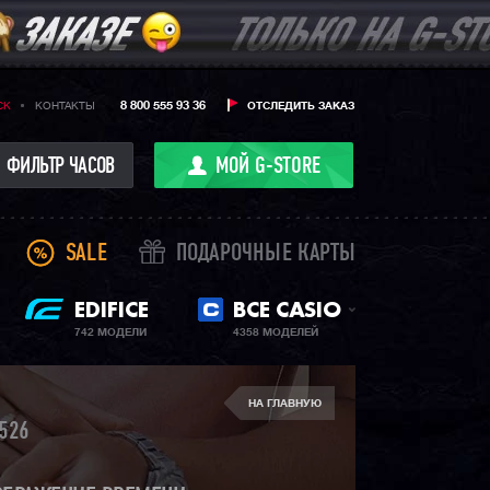
8 800 555 93 36
CK
КОНТАКТЫ
ОТСЛЕДИТЬ ЗАКАЗ
ФИЛЬТР ЧАСОВ
МОЙ G-STORE
SALE
ПОДАРОЧНЫЕ КАРТЫ
EDIFICE
ВСЕ CASIO
742 МОДЕЛИ
4358 МОДЕЛЕЙ
НА ГЛАВНУЮ
526