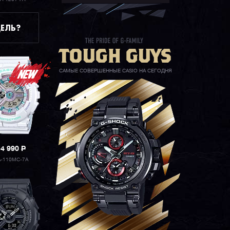
ЕЛЬ?
САМЫЕ СОВЕРШЕННЫЕ CASIO НА СЕГОДНЯ
14 990
P
A-110MC-7A