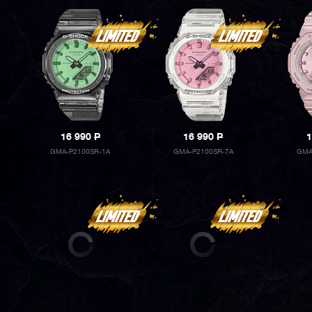
16 990
P
16 990
P
1
GMA-P2100SR-1A
GMA-P2100SR-7A
GMA