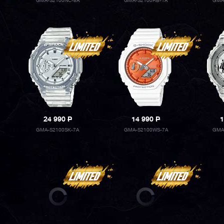
GMA-S2100NC-8A
GMA-S2100RB-1A
GMA
24 990
P
14 990
P
1
GMA-S2100SK-7A
GMA-S2100WS-7A
GMA