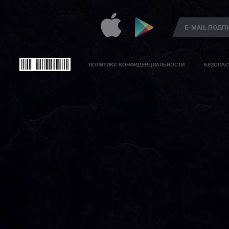
ПОЛИТИКА КОНФИДЕНЦИАЛЬНОСТИ
БЕЗОПАС