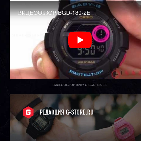
ВИДEOOБЗOP BGD-180-2E
ВИДЕООБЗОР BABY-G BGD-180-2E
РЕДАКЦИЯ G-STORE.RU