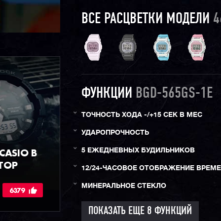
ВСЕ РАСЦВЕТКИ МОДЕЛИ
4
ФУНКЦИИ
BGD-565GS-1E
ТОЧНОСТЬ ХОДА -/+15 СЕК В МЕС
УДАРОПРОЧНОСТЬ
ASIO В
5 ЕЖЕДНЕВНЫХ БУДИЛЬНИКОВ
ТОР
12/24-ЧАСОВОЕ ОТОБРАЖЕНИЕ ВРЕМ
МИНЕРАЛЬНОЕ СТЕКЛО
6379