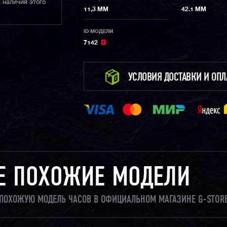
 наличия этого
11,3 ММ
42.1 ММ
ID МОДЕЛИ
7142
УСЛОВИЯ ДОСТАВКИ И ОП
Е ПОХОЖИЕ МОДЕЛИ
И ПОХОЖУЮ МОДЕЛЬ ЧАСОВ В ОФИЦИАЛЬНОМ МАГАЗИНЕ G-STORE