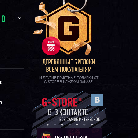
И
0
ДЕРЕВЯННЫЕ БРЕЛОКИ
ВСЕМ ПОКУПАТЕЛЯМ
И ДРУГИЕ ПРИЯТНЫЕ ПОДАРКИ ОТ
G-STORE В КАЖДОМ ЗАКАЗЕ!
Е
В
G-STORE RUSSIA