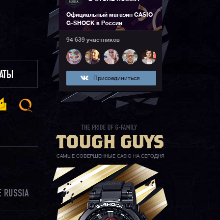
Официальный магазин CASIO
G-SHOCK в России
94 639 участников
ЛАТЫ
Присоединиться
САМЫЕ СОВЕРШЕННЫЕ CASIO НА СЕГОДНЯ
 RUSSIA