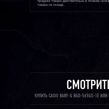
продаже товара действительно в течение срока
товара на складе.
СМОТРИТ
КУПИТЬ CASIO BABY-G BGD-565GS-1E ИЛ