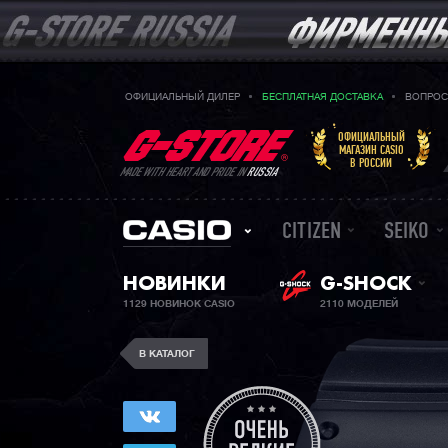
ОФИЦИАЛЬНЫЙ ДИЛЕР
БЕСПЛАТНАЯ ДОСТАВКА
ВОПРОС
ОФИЦИАЛЬНЫЙ
МАГАЗИН CASIO
В РОССИИ
MADE WITH HEART AND PRIDE IN
RUSSIA
CITIZEN
SEIKO
НОВИНКИ
G-SHOCK
1129 НОВИНОК CASIO
2110 МОДЕЛЕЙ
В КАТАЛОГ