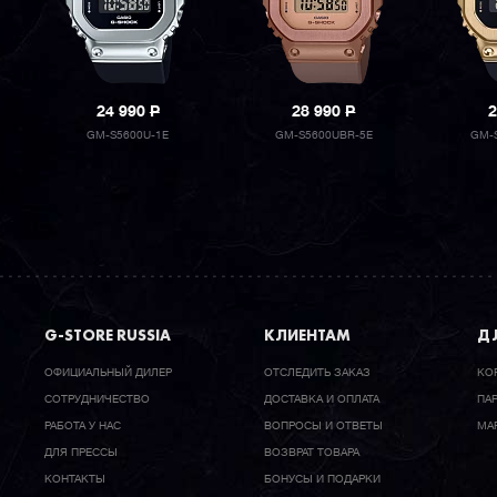
24 990
P
28 990
P
2
GM-S5600U-1E
GM-S5600UBR-5E
GM-
G-STORE RUSSIA
КЛИЕНТАМ
ДЛ
ОФИЦИАЛЬНЫЙ ДИЛЕР
ОТСЛЕДИТЬ ЗАКАЗ
КО
CОТРУДНИЧЕСТВО
ДОСТАВКА И ОПЛАТА
ПА
РАБОТА У НАС
ВОПРОСЫ И ОТВЕТЫ
МА
ДЛЯ ПРЕССЫ
ВОЗВРАТ ТОВАРА
КОНТАКТЫ
БОНУСЫ И ПОДАРКИ