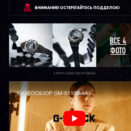
ВНИМАНИЕ! ОСТЕРЕГАЙТЕСЬ ПОДДЕЛОК!
ВСЕ 4
ФОТО
4 ФОТО CASIO GM-S110B-8A
ВИДEOOБЗOP GM-S110B-8A