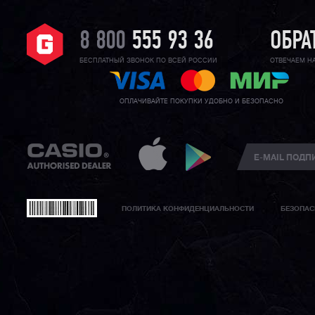
8 800
555 93 36
ОБРА
БЕСПЛАТНЫЙ ЗВОНОК ПО ВСЕЙ РОССИИ
ОТВЕЧАЕМ Н
ОПЛАЧИВАЙТЕ ПОКУПКИ УДОБНО И БЕЗОПАСНО
ПОЛИТИКА КОНФИДЕНЦИАЛЬНОСТИ
БЕЗОПАС