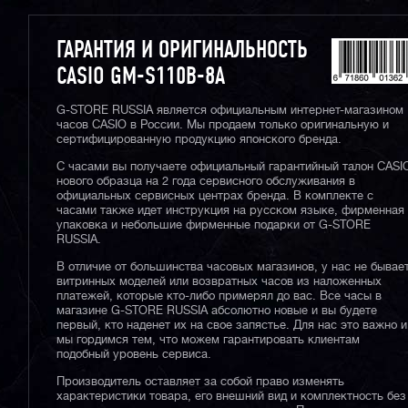
ГАРАНТИЯ И ОРИГИНАЛЬНОСТЬ
CASIO GM-S110B-8A
G-STORE RUSSIA является официальным интернет-магазином
часов CASIO в России. Мы продаем только оригинальную и
сертифицированную продукцию японского бренда.
С часами вы получаете официальный гарантийный талон CASI
нового образца на 2 года сервисного обслуживания в
официальных сервисных центрах бренда. В комплекте с
часами также идет инструкция на русском языке, фирменная
упаковка и небольшие фирменные подарки от G-STORE
RUSSIA.
В отличие от большинства часовых магазинов, у нас не бывае
витринных моделей или возвратных часов из наложенных
платежей, которые кто-либо примерял до вас. Все часы в
магазине G-STORE RUSSIA абсолютно новые и вы будете
первый, кто наденет их на свое запястье. Для нас это важно и
мы гордимся тем, что можем гарантировать клиентам
подобный уровень сервиса.
Производитель оставляет за собой право изменять
характеристики товара, его внешний вид и комплектность без