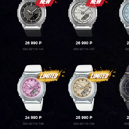
26 990
P
26 990
P
2
GM-S2110-1A1
GM-S2110-1A7
GM
24 990
P
25 990
P
2
GM-S2110-7A6
GM-S2110-7A9
GM