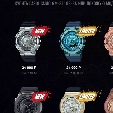
КУПИТЬ CASIO CASIO GM-S110B-8A ИЛИ ПОХОЖУЮ МО
24 990
P
24 990
P
3
GM-S110-1A
GM-S110LB-2A
GM