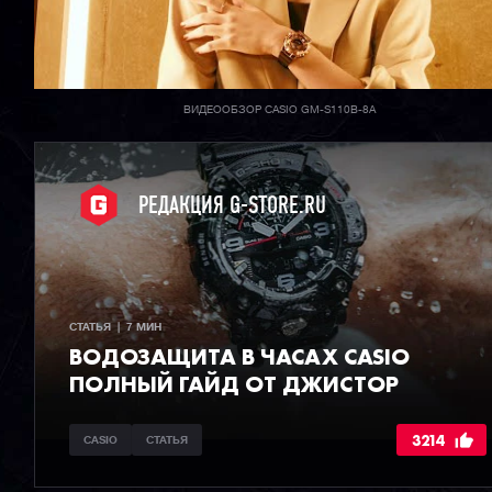
ВИДЕООБЗОР CASIO GM-S110B-8A
РЕДАКЦИЯ G-STORE.RU
СТАТЬЯ  |  7 МИН
ВОДОЗАЩИТА В ЧАСАХ CASIO
ПОЛНЫЙ ГАЙД ОТ ДЖИСТОР
3214
CASIO
СТАТЬЯ