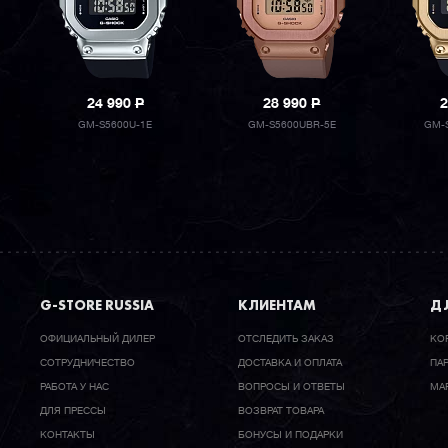
24 990
P
28 990
P
2
GM-S5600U-1E
GM-S5600UBR-5E
GM-
G-STORE RUSSIA
КЛИЕНТАМ
ДЛ
ОФИЦИАЛЬНЫЙ ДИЛЕР
ОТСЛЕДИТЬ ЗАКАЗ
КО
CОТРУДНИЧЕСТВО
ДОСТАВКА И ОПЛАТА
ПА
РАБОТА У НАС
ВОПРОСЫ И ОТВЕТЫ
МА
ДЛЯ ПРЕССЫ
ВОЗВРАТ ТОВАРА
КОНТАКТЫ
БОНУСЫ И ПОДАРКИ