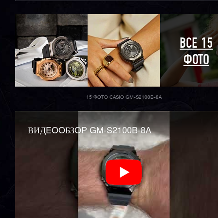
ВСЕ 15
ФОТО
15 ФОТО CASIO GM-S2100B-8A
ВИДEOOБЗOP GM-S2100B-8A