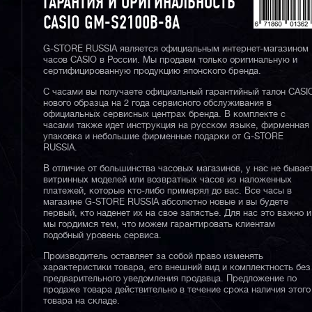
ГАРАНТИЯ И ОРИГИНАЛЬНОСТЬ
CASIO GM-S2100B-8A
G-STORE RUSSIA является официальным интернет-магазином
часов CASIO в России. Мы продаем только оригинальную и
сертифицированную продукцию японского бренда.
С часами вы получаете официальный гарантийный талон CASI
нового образца на 2 года сервисного обслуживания в
официальных сервисных центрах бренда. В комплекте с
часами также идет инструкция на русском языке, фирменная
упаковка и небольшие фирменные подарки от G-STORE
RUSSIA.
В отличие от большинства часовых магазинов, у нас не бывае
витринных моделей или возвратных часов из наложенных
платежей, которые кто-либо примерял до вас. Все часы в
магазине G-STORE RUSSIA абсолютно новые и вы будете
первый, кто наденет их на свое запястье. Для нас это важно и
мы гордимся тем, что можем гарантировать клиентам
подобный уровень сервиса.
Производитель оставляет за собой право изменять
характеристики товара, его внешний вид и комплектность без
предварительного уведомления продавца. Предложение по
продаже товара действительно в течение срока наличия этого
товара на складе.