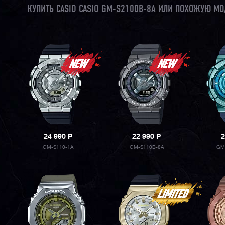
КУПИТЬ CASIO CASIO GM-S2100B-8A ИЛИ ПОХОЖУЮ МО
24 990
P
22 990
P
2
GM-S110-1A
GM-S110B-8A
GM