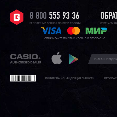
8 800
555 93 36
ОБРА
БЕСПЛАТНЫЙ ЗВОНОК ПО ВСЕЙ РОССИИ
ОТВЕЧАЕМ Н
ОПЛАЧИВАЙТЕ ПОКУПКИ УДОБНО И БЕЗОПАСНО
ПОЛИТИКА КОНФИДЕНЦИАЛЬНОСТИ
БЕЗОПАС