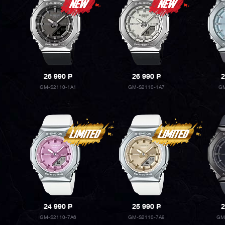
26 990
P
26 990
P
2
GM-S2110-1A1
GM-S2110-1A7
GM
24 990
P
25 990
P
2
GM-S2110-7A6
GM-S2110-7A9
GM