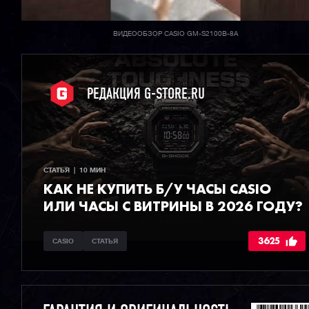
ВИДЕООБЗОР CASIO GM-S2100B-8A
РЕДАКЦИЯ G-STORE.RU
СТАТЬЯ  |  10 МИН
КАК НЕ КУПИТЬ Б/У ЧАСЫ CASIO
ИЛИ ЧАСЫ С ВИТРИНЫ В 2026 ГОДУ?
3625
CASIO
СТАТЬЯ