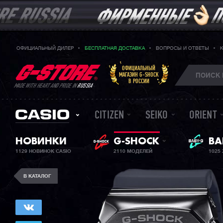
ОФИЦИАЛЬНЫЙ ДИЛЕР
БЕСПЛАТНАЯ ДОСТАВКА
ВОПРОСЫ И ОТВЕТЫ
ОФИЦИАЛЬНЫЙ
МАГАЗИН G-SHOCK
В РОССИИ
MADE WITH HEART AND PRIDE IN
RUSSIA
CITIZEN
SEIKO
ORIENT
ЖЕ
НОВИНКИ
G-SHOCK
BA
1129 НОВИНОК CASIO
2110 МОДЕЛЕЙ
1025
В КАТАЛОГ