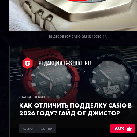
ВИДЕООБЗОР CASIO GM-S2100BC-1A
РЕДАКЦИЯ G-STORE.RU
СТАТЬЯ  |  8 МИН
КАК ОТЛИЧИТЬ ПОДДЕЛКУ CASIO В
2026 ГОДУ? ГАЙД ОТ ДЖИСТОР
6379
CASIO
СТАТЬЯ