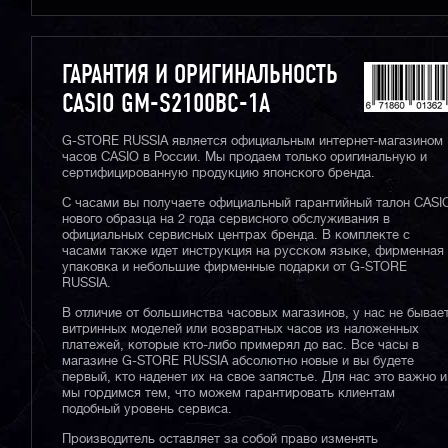
ГАРАНТИЯ И ОРИГИНАЛЬНОСТЬ
CASIO GM-S2100BC-1A
G-STORE RUSSIA является официальным интернет-магазином
часов CASIO в России. Мы продаем только оригинальную и
сертифицированную продукцию японского бренда.
С часами вы получаете официальный гарантийный талон CASI
нового образца на 2 года сервисного обслуживания в
официальных сервисных центрах бренда. В комплекте с
часами также идет инструкция на русском языке, фирменная
упаковка и небольшие фирменные подарки от G-STORE
RUSSIA.
В отличие от большинства часовых магазинов, у нас не бывае
витринных моделей или возвратных часов из наложенных
платежей, которые кто-либо примерял до вас. Все часы в
магазине G-STORE RUSSIA абсолютно новые и вы будете
первый, кто наденет их на свое запястье. Для нас это важно и
мы гордимся тем, что можем гарантировать клиентам
подобный уровень сервиса.
Производитель оставляет за собой право изменять