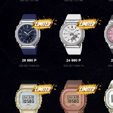
GM-S2110-7A6
GM-S2110-7A9
GM
26 990
P
24 990
P
2
GM-S2110SH-2A
GM-S2110SH-7A
GM-