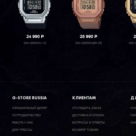
24 990
P
28 990
P
2
GM-S5600U-1E
GM-S5600UBR-5E
GM-
G-STORE RUSSIA
КЛИЕНТАМ
ДЛ
ОФИЦИАЛЬНЫЙ ДИЛЕР
ОТСЛЕДИТЬ ЗАКАЗ
КО
CОТРУДНИЧЕСТВО
ДОСТАВКА И ОПЛАТА
ПА
РАБОТА У НАС
ВОПРОСЫ И ОТВЕТЫ
МА
ДЛЯ ПРЕССЫ
ВОЗВРАТ ТОВАРА