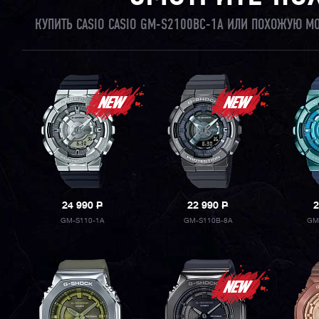
КУПИТЬ CASIO CASIO GM-S2100BC-1A ИЛИ ПОХОЖУЮ М
24 990
P
22 990
P
2
GM-S110-1A
GM-S110B-8A
GM