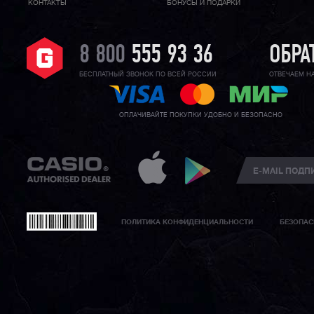
КОНТАКТЫ
БОНУСЫ И ПОДАРКИ
8 800
555 93 36
ОБРА
БЕСПЛАТНЫЙ ЗВОНОК ПО ВСЕЙ РОССИИ
ОТВЕЧАЕМ Н
ОПЛАЧИВАЙТЕ ПОКУПКИ УДОБНО И БЕЗОПАСНО
ПОЛИТИКА КОНФИДЕНЦИАЛЬНОСТИ
БЕЗОПАС