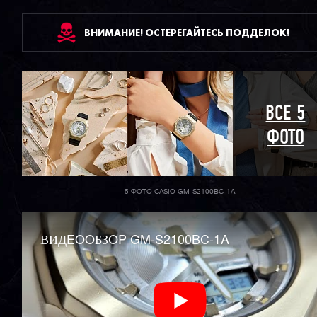
ВНИМАНИЕ! ОСТЕРЕГАЙТЕСЬ ПОДДЕЛОК!
ВСЕ 5
ФОТО
5 ФОТО CASIO GM-S2100BC-1A
ВИДEOOБЗOP GM-S2100BC-1A