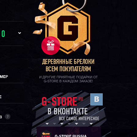
И
0
ДЕРЕВЯННЫЕ БРЕЛОКИ
ВСЕМ ПОКУПАТЕЛЯМ
ИМЕР
И ДРУГИЕ ПРИЯТНЫЕ ПОДАРКИ ОТ
G-STORE В КАЖДОМ ЗАКАЗЕ!
Е
?
ОВ
G-STORE RUSSIA