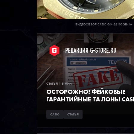
ВИДЕООБЗОР CASIO GM-S2100GB-1A
РЕДАКЦИЯ G-STORE.RU
СТАТЬЯ  |  8 МИН
ОСТОРОЖНО! ФЕЙКОВЫЕ
ГАРАНТИЙНЫЕ ТАЛОНЫ CAS
CASIO
СТАТЬЯ