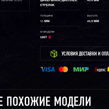
 наличия этого
ЦИФЕРБЛАТА, ДИСПЛЕЯ,
40.4 ММ
СТРЕЛОК
ТОЛЩИНА
ВЫСОТА
11 ММ
45.9 ММ
ID МОДЕЛИ
5887
УСЛОВИЯ ДОСТАВКИ И ОП
Е ПОХОЖИЕ МОДЕЛИ