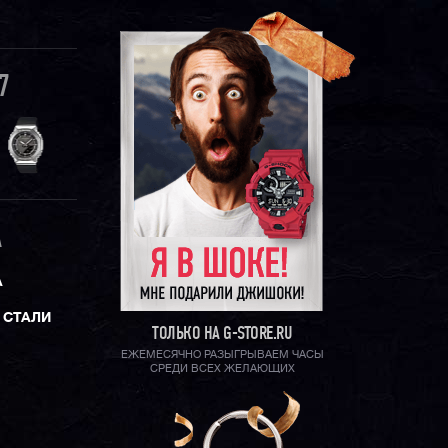
7
A
А
 СТАЛИ
ТОЛЬКО НА G-STORE.RU
ЕЖЕМЕСЯЧНО РАЗЫГРЫВАЕМ ЧАСЫ
СРЕДИ ВСЕХ ЖЕЛАЮЩИХ