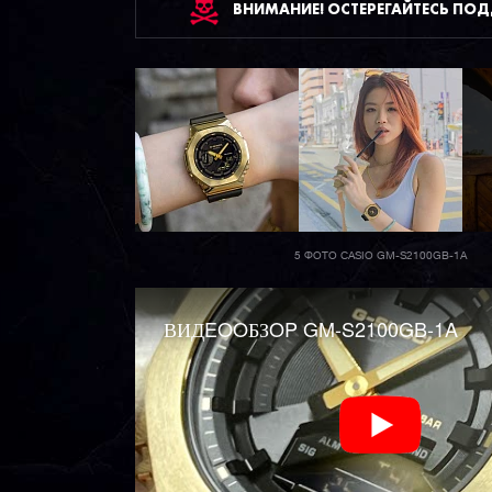
ВНИМАНИЕ! ОСТЕРЕГАЙТЕСЬ ПО
5 ФОТО CASIO GM-S2100GB-1A
ВИДEOOБЗOP GM-S2100GB-1A