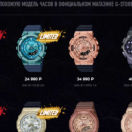
И ПОХОЖУЮ МОДЕЛЬ ЧАСОВ В ОФИЦИАЛЬНОМ МАГАЗИНЕ G-STORE
24 990
P
34 990
P
4
GM-S110LB-2A
GM-S110PG-1A
GM-S