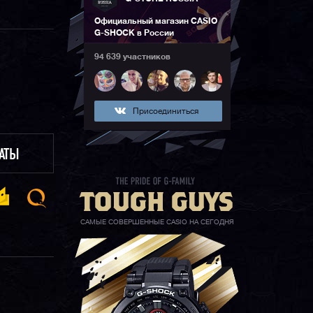
Официальный магазин CASIO
G-SHOCK в России
94 639 участников
Присоединиться
ЛАТЫ
САМЫЕ СОВЕРШЕННЫЕ CASIO НА СЕГОДНЯ