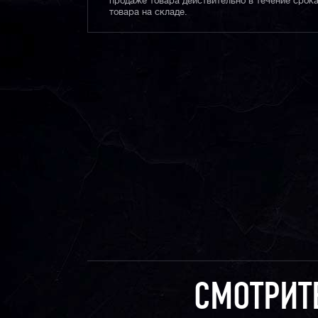
продаже товара действительно в течение срока
товара на складе.
СМОТРИТ