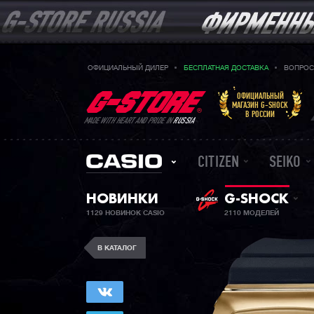
ОФИЦИАЛЬНЫЙ ДИЛЕР
БЕСПЛАТНАЯ ДОСТАВКА
ВОПРОС
ОФИЦИАЛЬНЫЙ
МАГАЗИН G-SHOCK
В РОССИИ
MADE WITH HEART AND PRIDE IN
RUSSIA
CITIZEN
SEIKO
НОВИНКИ
G-SHOCK
1129 НОВИНОК CASIO
2110 МОДЕЛЕЙ
В КАТАЛОГ