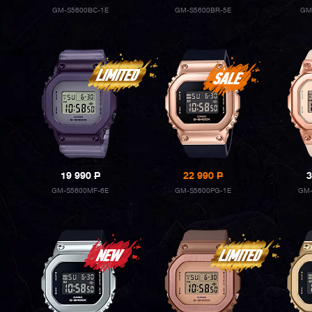
GM-S5600BC-1E
GM-S5600BR-5E
GM
19 990
P
22 990
P
3
GM-S5600MF-6E
GM-S5600PG-1E
GM-