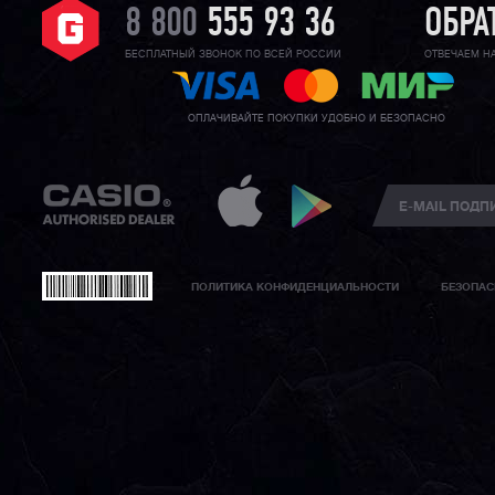
8 800
555 93 36
ОБРА
БЕСПЛАТНЫЙ ЗВОНОК ПО ВСЕЙ РОССИИ
ОТВЕЧАЕМ Н
ОПЛАЧИВАЙТЕ ПОКУПКИ УДОБНО И БЕЗОПАСНО
ПОЛИТИКА КОНФИДЕНЦИАЛЬНОСТИ
БЕЗОПАС