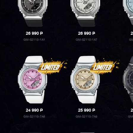
26 990
P
26 990
P
2
GM-S2110-1A1
GM-S2110-1A7
GM
24 990
P
25 990
P
2
GM-S2110-7A6
GM-S2110-7A9
GM