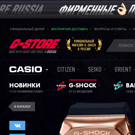
ОФИЦИАЛЬНЫЙ ДИЛЕР
БЕСПЛАТНАЯ ДОСТАВКА
ВОПРОСЫ И ОТВЕТЫ
ОФИЦИАЛЬНЫЙ
МАГАЗИН G-SHOCK
В РОССИИ
MADE WITH HEART AND PRIDE IN
RUSSIA
CITIZEN
SEIKO
ORIENT
ЖЕ
НОВИНКИ
G-SHOCK
BA
1133 НОВИНКИ CASIO
2110 МОДЕЛЕЙ
1029
В КАТАЛОГ