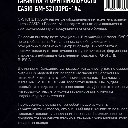
ГАРАНТИЯ И ОРИГИНАЛЬНОСТЬ
CASIO GM-S2100PG-1A4
G-STORE RUSSIA является официальным интернет-магазином
часов CASIO в России. Мы продаем только оригинальную и
сертифицированную продукцию японского бренда.
С часами вы получаете официальный гарантийный талон CASI
нового образца на 2 года сервисного обслуживания в
официальных сервисных центрах бренда. В комплекте с
часами также идет инструкция на русском языке, фирменная
упаковка и небольшие фирменные подарки от G-STORE
RUSSIA.
В отличие от большинства часовых магазинов, у нас не бывае
витринных моделей или возвратных часов из наложенных
платежей, которые кто-либо примерял до вас. Все часы в
магазине G-STORE RUSSIA абсолютно новые и вы будете
первый, кто наденет их на свое запястье. Для нас это важно и
мы гордимся тем, что можем гарантировать клиентам
подобный уровень сервиса.
Производитель оставляет за собой право изменять
характеристики товара, его внешний вид и комплектность без
предварительного уведомления продавца. Предложение по
продаже товара действительно в течение срока наличия этого
товара на складе.