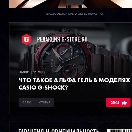
ВИДЕООБЗОР CASIO GM-S2100PG-1A4
РЕДАКЦИЯ G-STORE.RU
ОБЗОР  |  11 МИН
ЧТО ТАКОЕ АЛЬФА ГЕЛЬ В МОДЕЛЯХ
CASIO G-SHOCK?
2545
CASIO
СТАТЬЯ