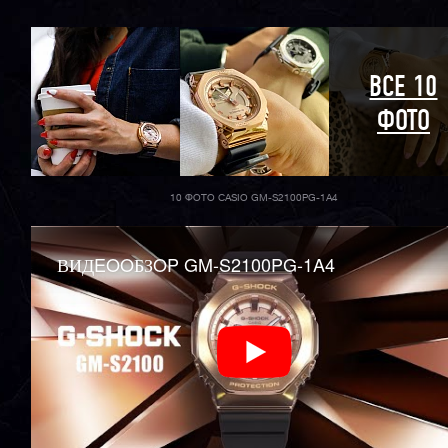
ВСЕ 10
ФОТО
10 ФОТО CASIO GM-S2100PG-1A4
ВИДEOOБЗOP GM-S2100PG-1A4