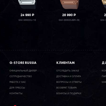
24 990
P
28 990
P
2
GM-S5600U-1E
GM-S5600UBR-5E
GM-
G-STORE RUSSIA
КЛИЕНТАМ
ДЛ
ОФИЦИАЛЬНЫЙ ДИЛЕР
ОТСЛЕДИТЬ ЗАКАЗ
КО
CОТРУДНИЧЕСТВО
ДОСТАВКА И ОПЛАТА
ПА
РАБОТА У НАС
ВОПРОСЫ И ОТВЕТЫ
МА
ДЛЯ ПРЕССЫ
ВОЗВРАТ ТОВАРА
КОНТАКТЫ
БОНУСЫ И ПОДАРКИ