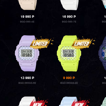
19 990
P
16 990
P
1
BGD-565-4E
BGD-565-7E
BG
13 990
P
9 990
P
1
BGD-565GS-6E
BGD-565GS-9E
BG