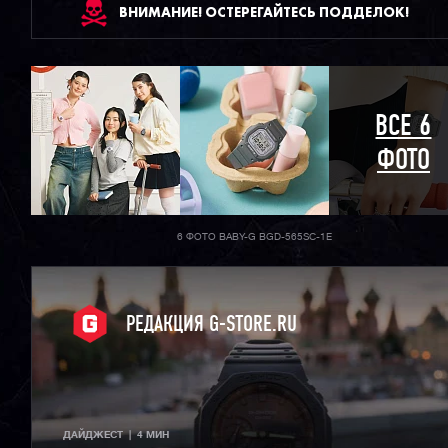
ВНИМАНИЕ! ОСТЕРЕГАЙТЕСЬ ПОДДЕЛОК!
ВСЕ 6
ФОТО
6 ФОТО BABY-G BGD-565SC-1E
РЕДАКЦИЯ G-STORE.RU
ДАЙДЖЕСТ  |  4 МИН