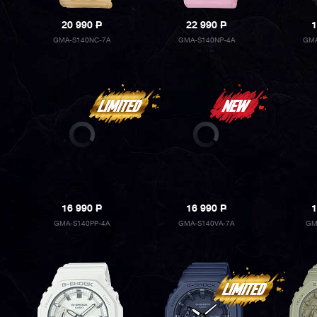
20 990
P
22 990
P
1
GMA-S140NC-7A
GMA-S140NP-4A
GMA
16 990
P
16 990
P
1
GMA-S140PP-4A
GMA-S140VA-7A
GM