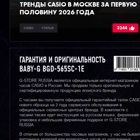
ТРЕНДЫ CASIO В МОСКВЕ ЗА ПЕРВУЮ
ПОЛОВИНУ 2026 ГОДА
3244
CASIO
СТАТЬЯ
ГАРАНТИЯ И ОРИГИНАЛЬНОСТЬ
BABY-G BGD-565SC-1E
G-STORE RUSSIA является официальным интернет-магазином
часов CASIO в России. Мы продаем только оригинальную и
сертифицированную продукцию японского бренда.
С часами вы получаете официальный гарантийный талон CASI
нового образца на 2 года сервисного обслуживания в
официальных сервисных центрах бренда. В комплекте с
часами также идет инструкция на русском языке, фирменная
упаковка и небольшие фирменные подарки от G-STORE
RUSSIA.
В отличие от большинства часовых магазинов, у нас не бывае
витринных моделей или возвратных часов из наложенных