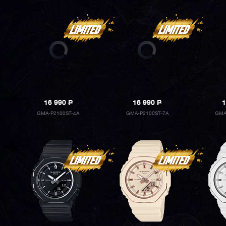
16 990
P
16 990
P
1
GMA-P2100ST-4A
GMA-P2100ST-7A
GMA