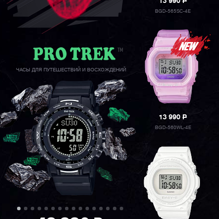
13 990
P
BGD-565SC-4E
ЧАСЫ ДЛЯ ПУТЕШЕСТВИЙ И ВОСХОЖДЕНИЙ
13 990
P
BGD-560WL-4E