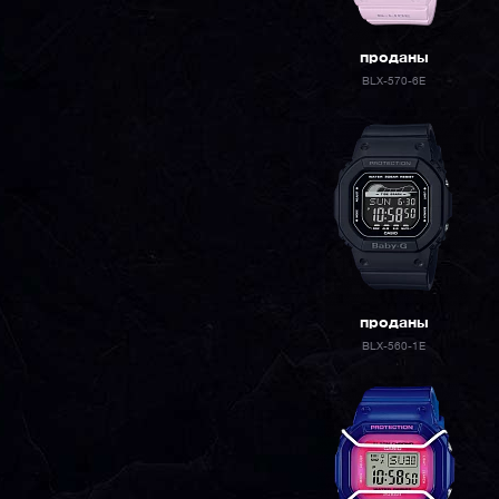
проданы
BLX-570-6E
проданы
BLX-560-1E