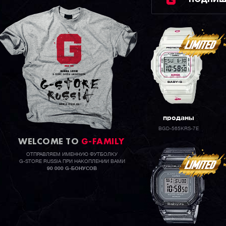
проданы
BGD-565KRS-7E
WELCOME TO
G-FAMILY
ОТПРАВЛЯЕМ ИМЕННУЮ ФУТБОЛКУ
G-STORE RUSSIA ПРИ НАКОПЛЕНИИ ВАМИ
90 000 G-БОНУСОВ