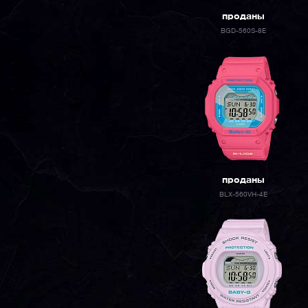
проданы
BGD-560S-8E
проданы
BLX-560VH-4E