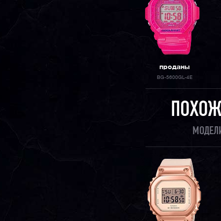
проданы
BG-5600GL-4E
ПОХОЖ
МОДЕЛ