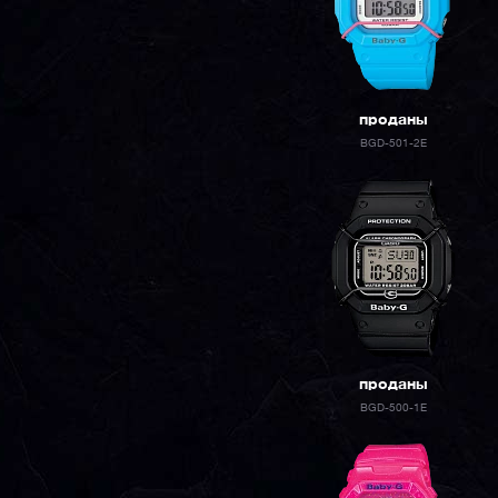
проданы
BGD-501-2E
проданы
BGD-500-1E