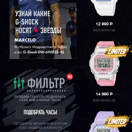
ORIENT
12 990
P
BGD-565SC-2B
V.2
ФИЛЬТР
14 990
P
ЛУЧШИЙ СПОСОБ ПОДОБРАТЬ
СЕБЕ ИДЕАЛЬНЫЕ ЧАСЫ
BGD-565GC-4E
ПОДОБРАТЬ ЧАСЫ
СЕГОДНЯ 09 АВГУСТА И НА G-STORE
6 927 МОДЕЛЕЙ В КАТАЛОГЕ