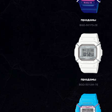
проданы
BGD-501FS-2E
проданы
BGD-501UM-7E