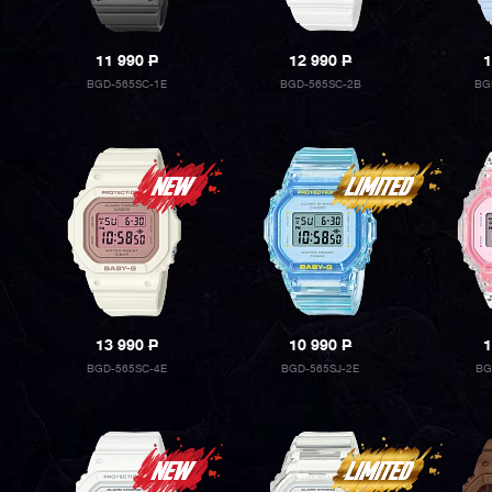
11 990
P
12 990
P
1
BGD-565SC-1E
BGD-565SC-2B
BG
13 990
P
10 990
P
1
BGD-565SC-4E
BGD-565SJ-2E
BG