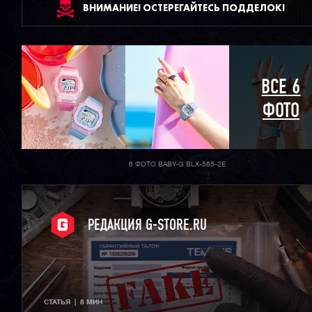
ВНИМАНИЕ! ОСТЕРЕГАЙТЕСЬ ПОДДЕЛОК!
ВСЕ 6
ФОТО
6 ФОТО BABY-G BLX-565-2E
РЕДАКЦИЯ G-STORE.RU
СТАТЬЯ  |  8 МИН