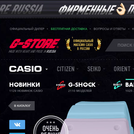
ОФИЦИАЛЬНЫЙ ДИЛЕР
БЕСПЛАТНАЯ ДОСТАВКА
ВОПРОСЫ И ОТВЕТЫ
ОФИЦИАЛЬНЫЙ
МАГАЗИН CASIO
В РОССИИ
MADE WITH HEART AND PRIDE IN
RUSSIA
CITIZEN
SEIKO
ORIENT
ЖЕ
НОВИНКИ
G-SHOCK
BA
1129 НОВИНОК CASIO
2110 МОДЕЛЕЙ
1025
В КАТАЛОГ