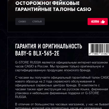
ОСТОРОЖНО! ФЕЙКОВЫЕ
ГАРАНТИЙНЫЕ ТАЛОНЫ CASIO
6386
CASIO
СТАТЬЯ
ГАРАНТИЯ И ОРИГИНАЛЬНОСТЬ
BABY-G BLX-565-2E
G-STORE RUSSIA является официальным интернет-магазином
часов CASIO в России. Мы продаем только оригинальную и
сертифицированную продукцию японского бренда.
С часами вы получаете официальный гарантийный талон CASI
нового образца на 2 года сервисного обслуживания в
официальных сервисных центрах бренда. В комплекте с
часами также идет инструкция на русском языке, фирменная
упаковка и небольшие фирменные подарки от G-STORE
RUSSIA.
В отличие от большинства часовых магазинов, у нас не бывае
витринных моделей или возвратных часов из наложенных