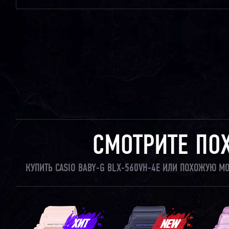
СМОТРИТЕ ПО
КУПИТЬ CASIO BABY-G BLX-560VH-4E ИЛИ ПОХОЖУЮ М