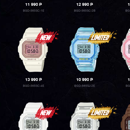
11 990
P
12 990
P
1
BGD-565SC-1E
BGD-565SC-2B
BG
13 990
P
10 990
P
1
BGD-565SC-4E
BGD-565SJ-2E
BG