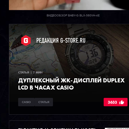
ВИДЕООБЗОР BABY-G BLX-560VH-4E
РЕДАКЦИЯ G-STORE.RU
СТАТЬЯ  |  7 МИН
ДУПЛЕКСНЫЙ ЖК-ДИСПЛЕЙ DUPLEX
LCD В ЧАСАХ CASIO
3633
CASIO
СТАТЬЯ