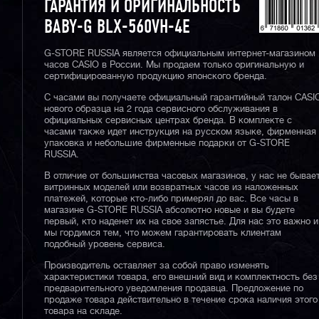
ГАРАНТИЯ И ОРИГИНАЛЬНОСТЬ
BABY-G BLX-560VH-4E
G-STORE RUSSIA является официальным интернет-магазином
часов CASIO в России. Мы продаем только оригинальную и
сертифицированную продукцию японского бренда.
С часами вы получаете официальный гарантийный талон CASI
нового образца на 2 года сервисного обслуживания в
официальных сервисных центрах бренда. В комплекте с
часами также идет инструкция на русском языке, фирменная
упаковка и небольшие фирменные подарки от G-STORE
RUSSIA.
В отличие от большинства часовых магазинов, у нас не бывае
витринных моделей или возвратных часов из наложенных
платежей, которые кто-либо примерял до вас. Все часы в
магазине G-STORE RUSSIA абсолютно новые и вы будете
первый, кто наденет их на свое запястье. Для нас это важно и
мы гордимся тем, что можем гарантировать клиентам
подобный уровень сервиса.
Производитель оставляет за собой право изменять
характеристики товара, его внешний вид и комплектность без
предварительного уведомления продавца. Предложение по
продаже товара действительно в течение срока наличия этого
товара на складе.