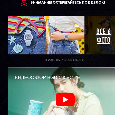
ВНИМАНИЕ! ОСТЕРЕГАЙТЕСЬ ПОДДЕЛОК!
ВСЕ 6
ФОТО
6 ФОТО BABY-G BGD-565SC-2E
ВИДEOOБЗOP BGD-565SC-2E