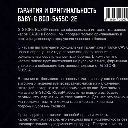
ГАРАНТИЯ И ОРИГИНАЛЬНОСТЬ
BABY-G BGD-565SC-2E
G-STORE RUSSIA является официальным интернет-магазином
часов CASIO в России. Мы продаем только оригинальную и
сертифицированную продукцию японского бренда.
С часами вы получаете официальный гарантийный талон CASI
нового образца на 2 года сервисного обслуживания в
официальных сервисных центрах бренда. В комплекте с
часами также идет инструкция на русском языке, фирменная
упаковка и небольшие фирменные подарки от G-STORE
RUSSIA.
В отличие от большинства часовых магазинов, у нас не бывае
витринных моделей или возвратных часов из наложенных
платежей, которые кто-либо примерял до вас. Все часы в
магазине G-STORE RUSSIA абсолютно новые и вы будете
первый, кто наденет их на свое запястье. Для нас это важно и
мы гордимся тем, что можем гарантировать клиентам
подобный уровень сервиса.
Производитель оставляет за собой право изменять
характеристики товара, его внешний вид и комплектность без
предварительного уведомления продавца. Предложение по