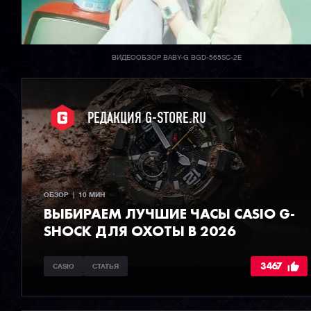
ВИДЕООБЗОР BABY-G BGD-565SC-2E
РЕДАКЦИЯ G-STORE.RU
ОБЗОР  |  10 МИН
ВЫБИРАЕМ ЛУЧШИЕ ЧАСЫ СASIO G-
SHOCK ДЛЯ ОХОТЫ В 2026
3467
CASIO
СТАТЬЯ