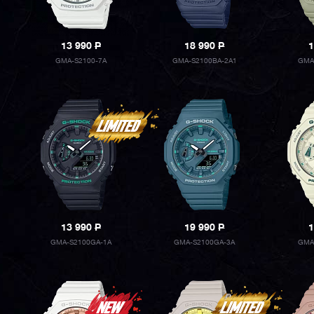
13 990
P
18 990
P
1
GMA-S2100-7A
GMA-S2100BA-2A1
GMA
13 990
P
19 990
P
1
GMA-S2100GA-1A
GMA-S2100GA-3A
GMA