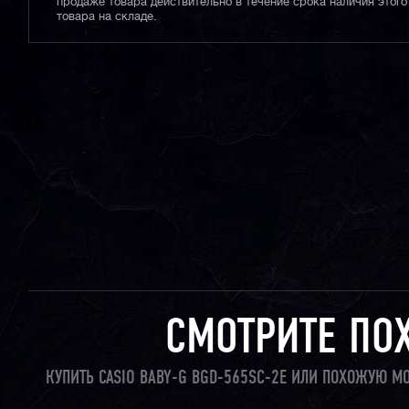
продаже товара действительно в течение срока наличия этого
товара на складе.
СМОТРИТЕ ПО
КУПИТЬ CASIO BABY-G BGD-565SC-2E ИЛИ ПОХОЖУЮ М