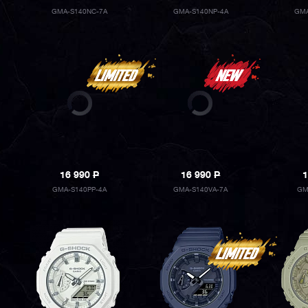
GMA-S140NC-7A
GMA-S140NP-4A
GMA
16 990
P
16 990
P
1
GMA-S140PP-4A
GMA-S140VA-7A
GM