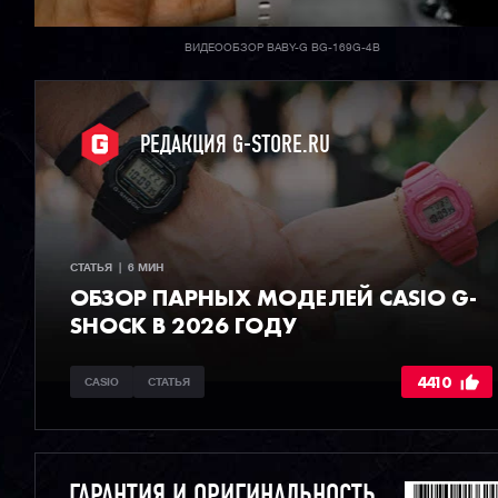
ВИДЕООБЗОР BABY-G BG-169G-4B
РЕДАКЦИЯ G-STORE.RU
СТАТЬЯ  |  6 МИН
ОБЗОР ПАРНЫХ МОДЕЛЕЙ CASIO G-
SHOCK В 2026 ГОДУ
4410
CASIO
СТАТЬЯ
ГАРАНТИЯ И ОРИГИНАЛЬНОСТЬ