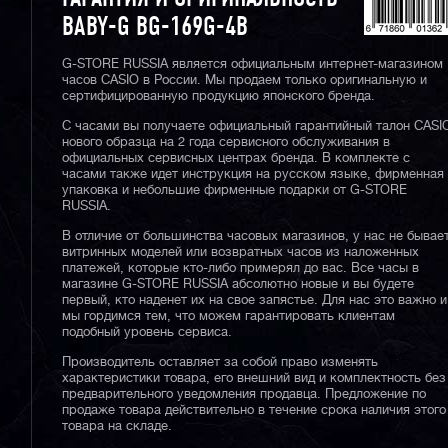
BABY-G BG-169G-4B
G-STORE RUSSIA является официальным интернет-магазином
часов CASIO в России. Мы продаем только оригинальную и
сертифицированную продукцию японского бренда.
С часами вы получаете официальный гарантийный талон CASI
нового образца на 2 года сервисного обслуживания в
официальных сервисных центрах бренда. В комплекте с
часами также идет инструкция на русском языке, фирменная
упаковка и небольшие фирменные подарки от G-STORE
RUSSIA.
В отличие от большинства часовых магазинов, у нас не бывае
витринных моделей или возвратных часов из наложенных
платежей, которые кто-либо примерял до вас. Все часы в
магазине G-STORE RUSSIA абсолютно новые и вы будете
первый, кто наденет их на свое запястье. Для нас это важно и
мы гордимся тем, что можем гарантировать клиентам
подобный уровень сервиса.
Производитель оставляет за собой право изменять
характеристики товара, его внешний вид и комплектность без
предварительного уведомления продавца. Предложение по
продаже товара действительно в течение срока наличия этого
товара на складе.