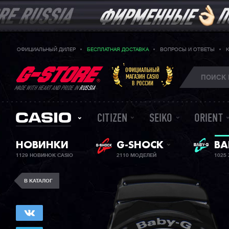
ОФИЦИАЛЬНЫЙ ДИЛЕР
БЕСПЛАТНАЯ ДОСТАВКА
ВОПРОСЫ И ОТВЕТЫ
ОФИЦИАЛЬНЫЙ
МАГАЗИН CASIO
В РОССИИ
MADE WITH HEART AND PRIDE IN
RUSSIA
CITIZEN
SEIKO
ORIENT
ЖЕ
НОВИНКИ
G-SHOCK
BA
1129 НОВИНОК CASIO
2110 МОДЕЛЕЙ
1025
В КАТАЛОГ