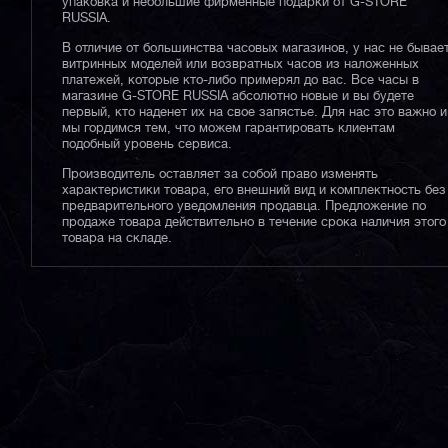
упаковка и небольшие фирменные подарки от G-STORE
RUSSIA.
В отличие от большинства часовых магазинов, у нас не бывае
витринных моделей или возвратных часов из наложенных
платежей, которые кто-либо примерял до вас. Все часы в
магазине G-STORE RUSSIA абсолютно новые и вы будете
первый, кто наденет их на свое запястье. Для нас это важно и
мы гордимся тем, что можем гарантировать клиентам
подобный уровень сервиса.
Производитель оставляет за собой право изменять
характеристики товара, его внешний вид и комплектность без
предварительного уведомления продавца. Предложение по
продаже товара действительно в течение срока наличия этого
товара на складе.