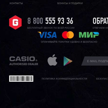
КОНТАКТЫ
БОНУСЫ И ПОДАРКИ
8 800
555 93 36
ОБРА
БЕСПЛАТНЫЙ ЗВОНОК ПО ВСЕЙ РОССИИ
ОТВЕЧАЕМ Н
ОПЛАЧИВАЙТЕ ПОКУПКИ УДОБНО И БЕЗОПАСНО
ПОЛИТИКА КОНФИДЕНЦИАЛЬНОСТИ
БЕЗОПАС