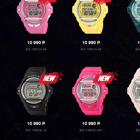
10 990
P
10 990
P
1
BG-169CH-4E
BG-169CH-9E
BG
10 990
P
10 990
P
1
BG-169KB-1E
BG-169KB-4B1
BG