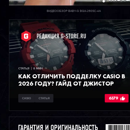
ВИДЕООБЗОР BABY-G BGA-260SC-4A
РЕДАКЦИЯ G-STORE.RU
СТАТЬЯ  |  8 МИН
КАК ОТЛИЧИТЬ ПОДДЕЛКУ CASIO В
2026 ГОДУ? ГАЙД ОТ ДЖИСТОР
6379
CASIO
СТАТЬЯ
ГАРАНТИЯ И ОРИГИНАЛЬНОСТЬ