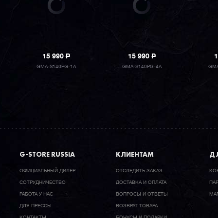
15 990
P
15 990
P
1
GMA-S140PG-1A
GMA-S140PG-4A
GMA
G-STORE RUSSIA
КЛИЕНТАМ
ДЛ
ОФИЦИАЛЬНЫЙ ДИЛЕР
ОТСЛЕДИТЬ ЗАКАЗ
КО
CОТРУДНИЧЕСТВО
ДОСТАВКА И ОПЛАТА
ПА
РАБОТА У НАС
ВОПРОСЫ И ОТВЕТЫ
МА
ДЛЯ ПРЕССЫ
ВОЗВРАТ ТОВАРА
КОНТАКТЫ
БОНУСЫ И ПОДАРКИ