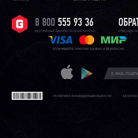
8 800
555 93 36
ОБРА
БЕСПЛАТНЫЙ ЗВОНОК ПО ВСЕЙ РОССИИ
ОТВЕЧАЕМ Н
ОПЛАЧИВАЙТЕ ПОКУПКИ УДОБНО И БЕЗОПАСНО
ПОЛИТИКА КОНФИДЕНЦИАЛЬНОСТИ
БЕЗОПАС