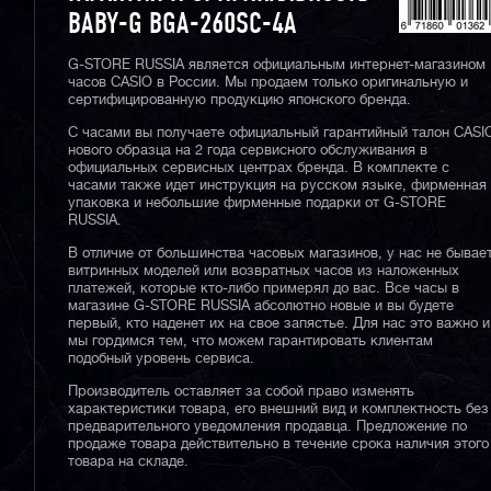
BABY-G BGA-260SC-4A
G-STORE RUSSIA является официальным интернет-магазином
часов CASIO в России. Мы продаем только оригинальную и
сертифицированную продукцию японского бренда.
С часами вы получаете официальный гарантийный талон CASI
нового образца на 2 года сервисного обслуживания в
официальных сервисных центрах бренда. В комплекте с
часами также идет инструкция на русском языке, фирменная
упаковка и небольшие фирменные подарки от G-STORE
RUSSIA.
В отличие от большинства часовых магазинов, у нас не бывае
витринных моделей или возвратных часов из наложенных
платежей, которые кто-либо примерял до вас. Все часы в
магазине G-STORE RUSSIA абсолютно новые и вы будете
первый, кто наденет их на свое запястье. Для нас это важно и
мы гордимся тем, что можем гарантировать клиентам
подобный уровень сервиса.
Производитель оставляет за собой право изменять
характеристики товара, его внешний вид и комплектность без
предварительного уведомления продавца. Предложение по
продаже товара действительно в течение срока наличия этого
товара на складе.