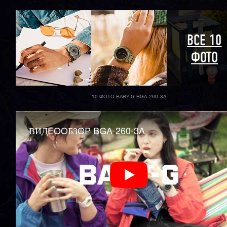
ВСЕ 10
ФОТО
10 ФОТО BABY-G BGA-260-3A
ВИДEOOБЗOP BGA-260-3A