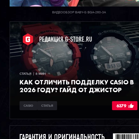
ВИДЕООБЗОР BABY-G BGA-260-3A
РЕДАКЦИЯ G-STORE.RU
СТАТЬЯ  |  8 МИН
КАК ОТЛИЧИТЬ ПОДДЕЛКУ CASIO В
2026 ГОДУ? ГАЙД ОТ ДЖИСТОР
6379
CASIO
СТАТЬЯ
ГАРАНТИЯ И ОРИГИНАЛЬНОСТЬ