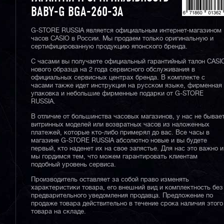
BABY-G BGA-260-3A
G-STORE RUSSIA является официальным интернет-магазином
часов CASIO в России. Мы продаем только оригинальную и
сертифицированную продукцию японского бренда.
С часами вы получаете официальный гарантийный талон CASI
нового образца на 2 года сервисного обслуживания в
официальных сервисных центрах бренда. В комплекте с
часами также идет инструкция на русском языке, фирменная
упаковка и небольшие фирменные подарки от G-STORE
RUSSIA.
В отличие от большинства часовых магазинов, у нас не бывае
витринных моделей или возвратных часов из наложенных
платежей, которые кто-либо примерял до вас. Все часы в
магазине G-STORE RUSSIA абсолютно новые и вы будете
первый, кто наденет их на свое запястье. Для нас это важно и
мы гордимся тем, что можем гарантировать клиентам
подобный уровень сервиса.
Производитель оставляет за собой право изменять
характеристики товара, его внешний вид и комплектность без
предварительного уведомления продавца. Предложение по
продаже товара действительно в течение срока наличия этого
товара на складе.