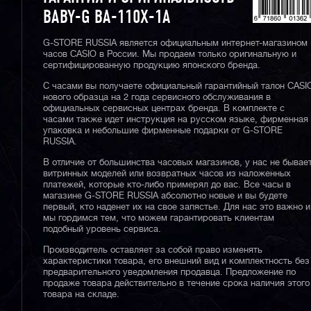
BABY-G BA-110X-1A
G-STORE RUSSIA является официальным интернет-магазином
часов CASIO в России. Мы продаем только оригинальную и
сертифицированную продукцию японского бренда.
С часами вы получаете официальный гарантийный талон CASI
нового образца на 2 года сервисного обслуживания в
официальных сервисных центрах бренда. В комплекте с
часами также идет инструкция на русском языке, фирменная
упаковка и небольшие фирменные подарки от G-STORE
RUSSIA.
В отличие от большинства часовых магазинов, у нас не бывае
витринных моделей или возвратных часов из наложенных
платежей, которые кто-либо примерял до вас. Все часы в
магазине G-STORE RUSSIA абсолютно новые и вы будете
первый, кто наденет их на свое запястье. Для нас это важно и
мы гордимся тем, что можем гарантировать клиентам
подобный уровень сервиса.
Производитель оставляет за собой право изменять
характеристики товара, его внешний вид и комплектность без
предварительного уведомления продавца. Предложение по
продаже товара действительно в течение срока наличия этого
товара на складе.