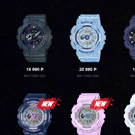
18 990
P
20 890
P
1
BA-110DC-2A1
BA-110DC-2A3
BA