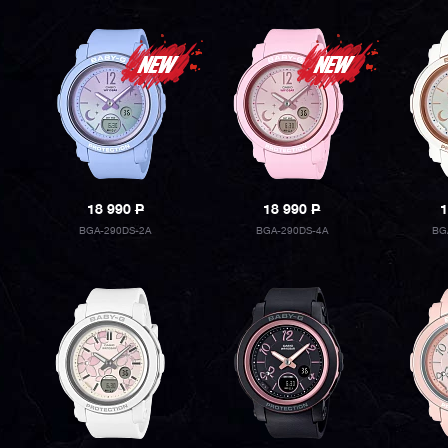
18 990
P
18 990
P
1
BGA-290DS-2A
BGA-290DS-4A
BG