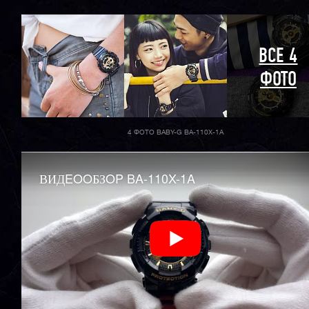
ВСЕ 4
ФОТО
4 ФОТО BABY-G BA-110X-1A
ВИДEOOБЗOP BA-110X-1A