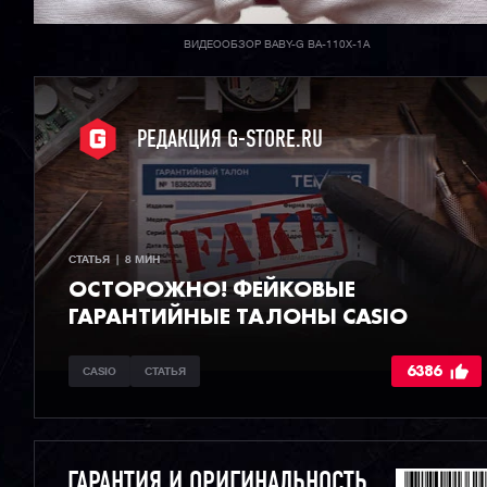
ВИДЕООБЗОР BABY-G BA-110X-1A
РЕДАКЦИЯ G-STORE.RU
СТАТЬЯ  |  8 МИН
ОСТОРОЖНО! ФЕЙКОВЫЕ
ГАРАНТИЙНЫЕ ТАЛОНЫ CASIO
6386
CASIO
СТАТЬЯ
ГАРАНТИЯ И ОРИГИНАЛЬНОСТЬ